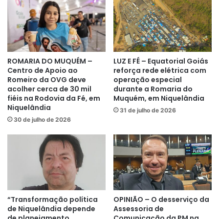
ROMARIA DO MUQUÉM –
LUZ E FÉ – Equatorial Goiás
Centro de Apoio ao
reforça rede elétrica com
Romeiro da OVG deve
operação especial
acolher cerca de 30 mil
durante a Romaria do
fiéis na Rodovia da Fé, em
Muquém, em Niquelândia
Niquelândia
31 de julho de 2026
30 de julho de 2026
“Transformação política
OPINIÃO – O desserviço da
de Niquelândia depende
Assessoria de
de planejamento
Comunicação da PM na