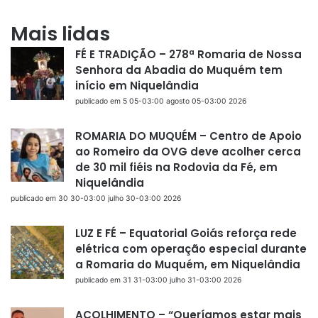
Mais lidas
FÉ E TRADIÇÃO – 278ª Romaria de Nossa
Senhora da Abadia do Muquém tem
início em Niquelândia
publicado em 5 05-03:00 agosto 05-03:00 2026
ROMARIA DO MUQUÉM – Centro de Apoio
ao Romeiro da OVG deve acolher cerca
de 30 mil fiéis na Rodovia da Fé, em
Niquelândia
publicado em 30 30-03:00 julho 30-03:00 2026
LUZ E FÉ – Equatorial Goiás reforça rede
elétrica com operação especial durante
a Romaria do Muquém, em Niquelândia
publicado em 31 31-03:00 julho 31-03:00 2026
ACOLHIMENTO – “Queríamos estar mais