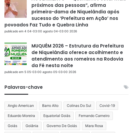
próximos das pessoas”, afirma
primeira-dama de Niquelândia após
sucesso do ‘Prefeitura em Ação’ nos
povoados Faz Tudo e Quebra Linha
publicado em 4 04-03:00 agosto 04-03:00 2026
MUQUÉM 2026 – Estrutura da Prefeitura
de Niquelândia oferece acolhimento e
atendimento aos romeiros na Rodovia
da Fé nesta noite
publicado em 5 05-03:00 agosto 05-03:00 2026
Palavras-chave
Anglo American
Barro Alto
Colinas Do Sul
Covid-19
Eduardo Moreira
Equatorial Goiás
Fernando Carneiro
Goiás
Goiânia
Governo De Goiás
Mara Rosa