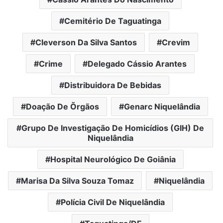
Cemitério De Taguatinga
Cleverson Da Silva Santos
Crevim
Crime
Delegado Cássio Arantes
Distribuidora De Bebidas
Doação De Õrgãos
Genarc Niquelândia
Grupo De Investigação De Homicídios (GIH) De
Niquelândia
Hospital Neurológico De Goiânia
Marisa Da Silva Souza Tomaz
Niquelândia
Polícia Civil De Niquelândia