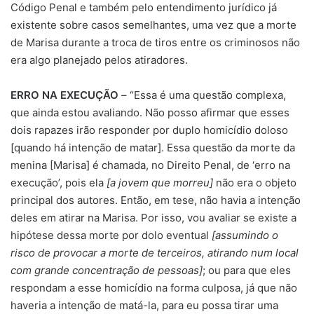
Código Penal e também pelo entendimento jurídico já
existente sobre casos semelhantes, uma vez que a morte
de Marisa durante a troca de tiros entre os criminosos não
era algo planejado pelos atiradores.
ERRO NA EXECUÇÃO
– “Essa é uma questão complexa,
que ainda estou avaliando. Não posso afirmar que esses
dois rapazes irão responder por duplo homicídio doloso
[quando há intenção de matar]. Essa questão da morte da
menina [Marisa] é chamada, no Direito Penal, de ‘erro na
execução’, pois ela
[a jovem que morreu]
não era o objeto
principal dos autores. Então, em tese, não havia a intenção
deles em atirar na Marisa. Por isso, vou avaliar se existe a
hipótese dessa morte por dolo eventual
[assumindo o
risco de provocar a morte de terceiros, atirando num local
com grande concentração de pessoas]
; ou para que eles
respondam a esse homicídio na forma culposa, já que não
haveria a intenção de matá-la, para eu possa tirar uma