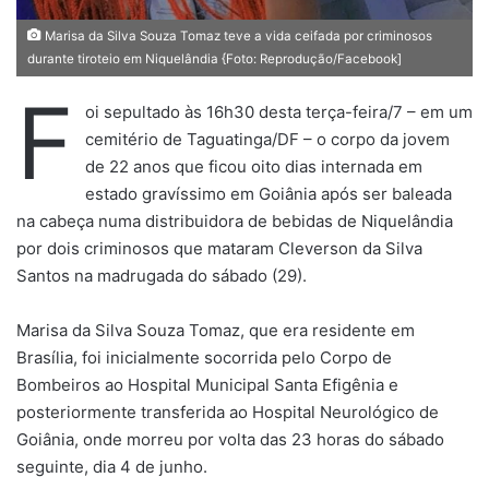
Marisa da Silva Souza Tomaz teve a vida ceifada por criminosos
durante tiroteio em Niquelândia {Foto: Reprodução/Facebook]
F
oi sepultado às 16h30 desta terça-feira/7 – em um
cemitério de Taguatinga/DF – o corpo da jovem
de 22 anos que ficou oito dias internada em
estado gravíssimo em Goiânia após ser baleada
na cabeça numa distribuidora de bebidas de Niquelândia
por dois criminosos que mataram Cleverson da Silva
Santos na madrugada do sábado (29).
Marisa da Silva Souza Tomaz, que era residente em
Brasília, foi inicialmente socorrida pelo Corpo de
Bombeiros ao Hospital Municipal Santa Efigênia e
posteriormente transferida ao Hospital Neurológico de
Goiânia, onde morreu por volta das 23 horas do sábado
seguinte, dia 4 de junho.