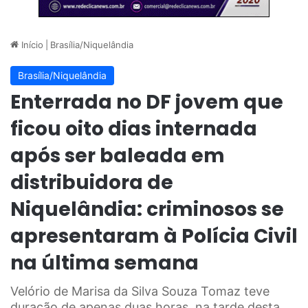
Início
|
Brasília/Niquelândia
Brasília/Niquelândia
Enterrada no DF jovem que
ficou oito dias internada
após ser baleada em
distribuidora de
Niquelândia: criminosos se
apresentaram à Polícia Civil
na última semana
Velório de Marisa da Silva Souza Tomaz teve
duração de apenas duas horas, na tarde desta