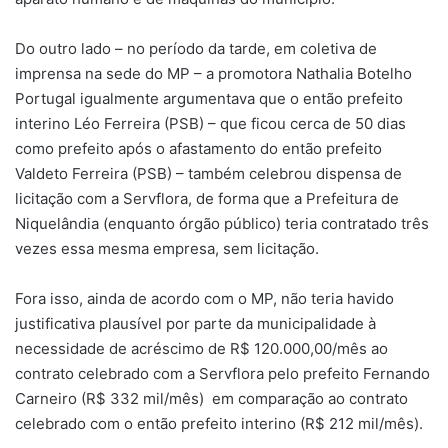
Do outro lado – no período da tarde, em coletiva de
imprensa na sede do MP – a promotora Nathalia Botelho
Portugal igualmente argumentava que o então prefeito
interino Léo Ferreira (PSB) – que ficou cerca de 50 dias
como prefeito após o afastamento do então prefeito
Valdeto Ferreira (PSB) – também celebrou dispensa de
licitação com a Servflora, de forma que a Prefeitura de
Niquelândia (enquanto órgão público) teria contratado três
vezes essa mesma empresa, sem licitação.
Fora isso, ainda de acordo com o MP, não teria havido
justificativa plausível por parte da municipalidade à
necessidade de acréscimo de R$ 120.000,00/mês ao
contrato celebrado com a Servflora pelo prefeito Fernando
Carneiro (R$ 332 mil/mês) em comparação ao contrato
celebrado com o então prefeito interino (R$ 212 mil/mês).