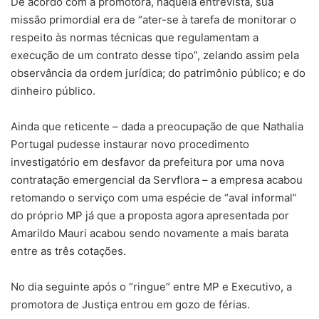
De acordo com a promotora, naquela entrevista, sua
missão primordial era de “ater-se à tarefa de monitorar o
respeito às normas técnicas que regulamentam a
execução de um contrato desse tipo”, zelando assim pela
observância da ordem jurídica; do patrimônio público; e do
dinheiro público.
Ainda que reticente – dada a preocupação de que Nathalia
Portugal pudesse instaurar novo procedimento
investigatório em desfavor da prefeitura por uma nova
contratação emergencial da Servflora – a empresa acabou
retomando o serviço com uma espécie de “aval informal”
do próprio MP já que a proposta agora apresentada por
Amarildo Mauri acabou sendo novamente a mais barata
entre as três cotações.
No dia seguinte após o “ringue” entre MP e Executivo, a
promotora de Justiça entrou em gozo de férias.