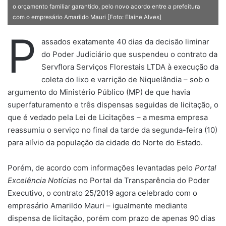
o orçamento familiar garantido, pelo novo acordo entre a prefeitura
com o empresário Amarildo Mauri [Foto: Elaine Alves]
P
assados exatamente 40 dias da decisão liminar
do Poder Judiciário que suspendeu o contrato da
Servflora Serviços Florestais LTDA à execução da
coleta do lixo e varrição de Niquelândia – sob o
argumento do Ministério Público (MP) de que havia
superfaturamento e três dispensas seguidas de licitação, o
que é vedado pela Lei de Licitações – a mesma empresa
reassumiu o serviço no final da tarde da segunda-feira (10)
para alívio da população da cidade do Norte do Estado.
Porém, de acordo com informações levantadas pelo
Portal
Excelência Notícias
no Portal da Transparência do Poder
Executivo, o contrato 25/2019 agora celebrado com o
empresário Amarildo Mauri – igualmente mediante
dispensa de licitação, porém com prazo de apenas 90 dias