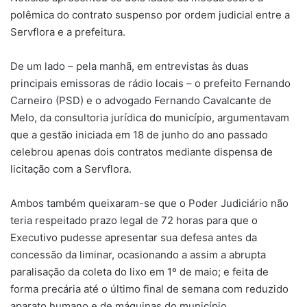
polêmica do contrato suspenso por ordem judicial entre a
Servflora e a prefeitura.
De um lado – pela manhã, em entrevistas às duas
principais emissoras de rádio locais – o prefeito Fernando
Carneiro (PSD) e o advogado Fernando Cavalcante de
Melo, da consultoria jurídica do município, argumentavam
que a gestão iniciada em 18 de junho do ano passado
celebrou apenas dois contratos mediante dispensa de
licitação com a Servflora.
Ambos também queixaram-se que o Poder Judiciário não
teria respeitado prazo legal de 72 horas para que o
Executivo pudesse apresentar sua defesa antes da
concessão da liminar, ocasionando a assim a abrupta
paralisação da coleta do lixo em 1º de maio; e feita de
forma precária até o último final de semana com reduzido
aparato humano e de máquinas do município.