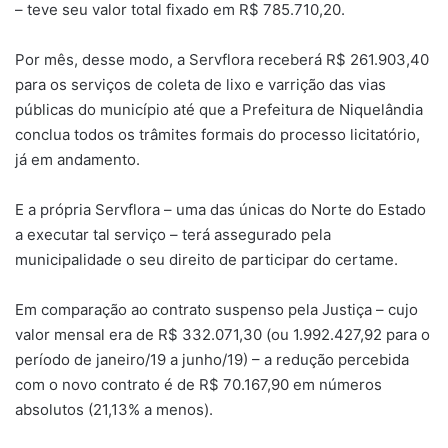
– teve seu valor total fixado em R$ 785.710,20.
Por mês, desse modo, a Servflora receberá R$ 261.903,40
para os serviços de coleta de lixo e varrição das vias
públicas do município até que a Prefeitura de Niquelândia
conclua todos os trâmites formais do processo licitatório,
já em andamento.
E a própria Servflora – uma das únicas do Norte do Estado
a executar tal serviço – terá assegurado pela
municipalidade o seu direito de participar do certame.
Em comparação ao contrato suspenso pela Justiça – cujo
valor mensal era de R$ 332.071,30 (ou 1.992.427,92 para o
período de janeiro/19 a junho/19) – a redução percebida
com o novo contrato é de R$ 70.167,90 em números
absolutos (21,13% a menos).