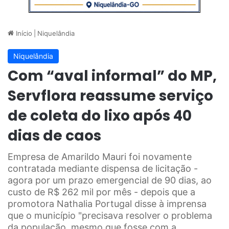
Início
|
Niquelândia
Niquelândia
Com “aval informal” do MP,
Servflora reassume serviço
de coleta do lixo após 40
dias de caos
Empresa de Amarildo Mauri foi novamente
contratada mediante dispensa de licitação -
agora por um prazo emergencial de 90 dias, ao
custo de R$ 262 mil por mês - depois que a
promotora Nathalia Portugal disse à imprensa
que o município "precisava resolver o problema
da população, mesmo que fosse com a