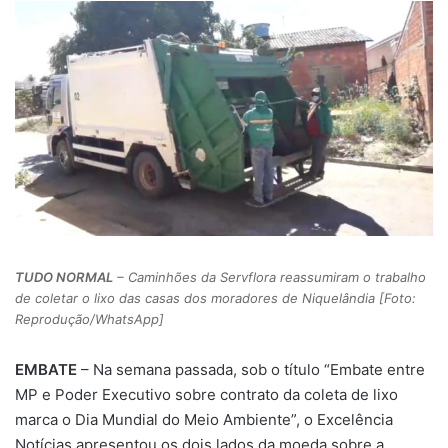
TUDO NORMAL
– Caminhões da Servflora reassumiram o trabalho
de coletar o lixo das casas dos moradores de Niquelândia [Foto:
Reprodução/WhatsApp]
EMBATE
– Na semana passada, sob o título “Embate entre
MP e Poder Executivo sobre contrato da coleta de lixo
marca o Dia Mundial do Meio Ambiente”, o Excelência
Notícias apresentou os dois lados da moeda sobre a