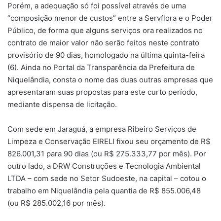
Porém, a adequação só foi possível através de uma
“composição menor de custos” entre a Servflora e o Poder
Público, de forma que alguns serviços ora realizados no
contrato de maior valor não serão feitos neste contrato
provisório de 90 dias, homologado na última quinta-feira
(6). Ainda no Portal da Transparência da Prefeitura de
Niquelândia, consta o nome das duas outras empresas que
apresentaram suas propostas para este curto período,
mediante dispensa de licitação.
Com sede em Jaraguá, a empresa Ribeiro Serviços de
Limpeza e Conservação EIRELI fixou seu orçamento de R$
826.001,31 para 90 dias (ou R$ 275.333,77 por mês). Por
outro lado, a DRW Construções e Tecnologia Ambiental
LTDA – com sede no Setor Sudoeste, na capital – cotou o
trabalho em Niquelândia pela quantia de R$ 855.006,48
(ou R$ 285.002,16 por mês).