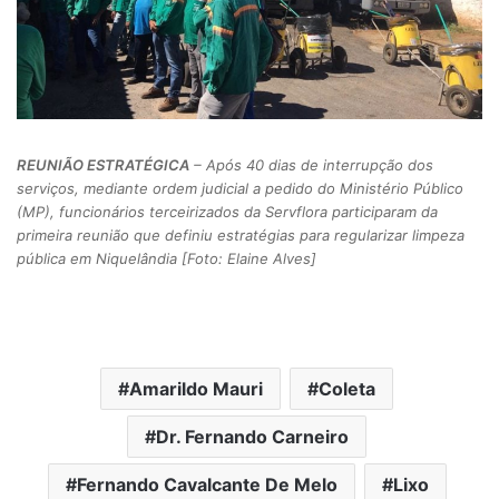
REUNIÃO ESTRATÉGICA
– Após 40 dias de interrupção dos
serviços, mediante ordem judicial a pedido do Ministério Público
(MP), funcionários terceirizados da Servflora participaram da
primeira reunião que definiu estratégias para regularizar limpeza
pública em Niquelândia [Foto: Elaine Alves]
Amarildo Mauri
Coleta
Dr. Fernando Carneiro
Fernando Cavalcante De Melo
Lixo