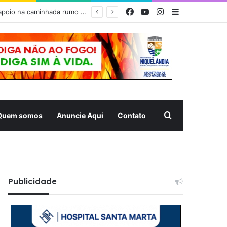
Facebook
YouTube
Instagram
Barra Latera
dia
Pesquisar
Quem somos
Anuncie Aqui
Contato
Publicidade