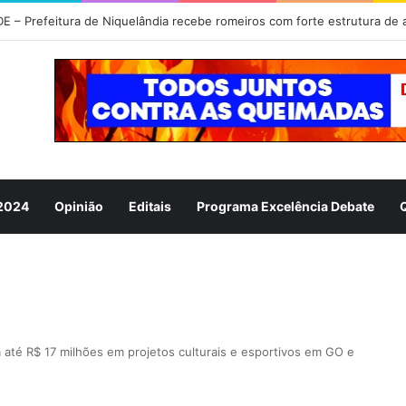
omaria de Nossa Senhora da Abadia do Muquém tem início em Niquelân
 2024
Opinião
Editais
Programa Excelência Debate
rá até R$ 17 milhões em projetos culturais e esportivos em GO e