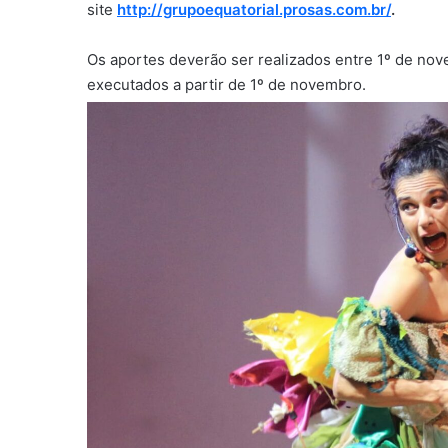
site
http://grupoequatorial.prosas.com.br/
.
Os aportes deverão ser realizados entre 1º de no
executados a partir de 1º de novembro.