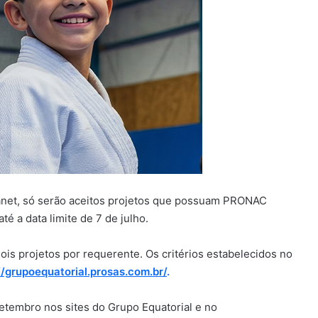
ouanet, só serão aceitos projetos que possuam PRONAC
té a data limite de 7 de julho.
ois projetos por requerente. Os critérios estabelecidos no
//grupoequatorial.prosas.com.br/
.
setembro nos sites do Grupo Equatorial e no