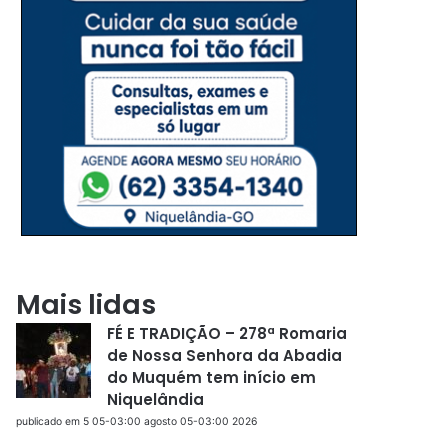
Mais lidas
FÉ E TRADIÇÃO – 278ª Romaria
de Nossa Senhora da Abadia
do Muquém tem início em
Niquelândia
publicado em 5 05-03:00 agosto 05-03:00 2026