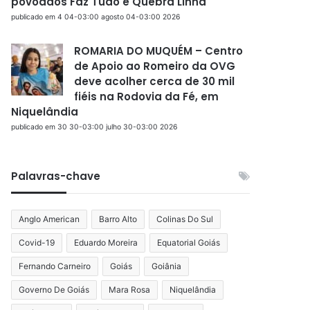
povoados Faz Tudo e Quebra Linha
publicado em 4 04-03:00 agosto 04-03:00 2026
ROMARIA DO MUQUÉM – Centro
de Apoio ao Romeiro da OVG
deve acolher cerca de 30 mil
fiéis na Rodovia da Fé, em
Niquelândia
publicado em 30 30-03:00 julho 30-03:00 2026
Palavras-chave
Anglo American
Barro Alto
Colinas Do Sul
Covid-19
Eduardo Moreira
Equatorial Goiás
Fernando Carneiro
Goiás
Goiânia
Governo De Goiás
Mara Rosa
Niquelândia