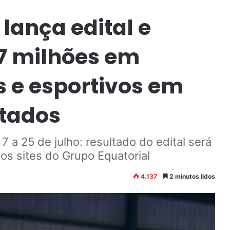
lança edital e
17 milhões em
s e esportivos em
stados
 a 25 de julho: resultado do edital será
os sites do Grupo Equatorial
4.137
2 minutos lidos