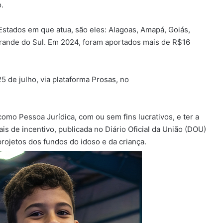
.
Estados em que atua, são eles: Alagoas, Amapá, Goiás,
Grande do Sul. Em 2024, foram aportados mais de R$16
25 de julho, via plataforma Prosas, no
 como Pessoa Jurídica, com ou sem fins lucrativos, e ter a
is de incentivo, publicada no Diário Oficial da União (DOU)
projetos dos fundos do idoso e da criança.