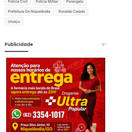
Polícia Civil
Polícia Militar
Porangatu
Prefeitura De Niquelândia
Ronaldo Caiado
Uruaçu
Publicidade