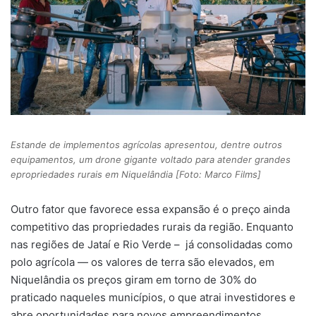
Estande de implementos agrícolas apresentou, dentre outros
equipamentos, um drone gigante voltado para atender grandes
epropriedades rurais em Niquelândia [Foto: Marco Films]
Outro fator que favorece essa expansão é o preço ainda
competitivo das propriedades rurais da região. Enquanto
nas regiões de Jataí e Rio Verde – já consolidadas como
polo agrícola — os valores de terra são elevados, em
Niquelândia os preços giram em torno de 30% do
praticado naqueles municípios, o que atrai investidores e
abre oportunidades para novos empreendimentos.