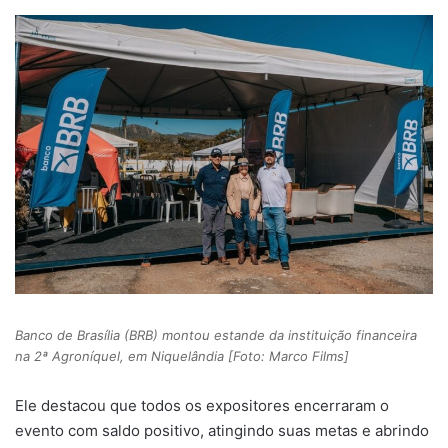
Banco de Brasília (BRB) montou estande da instituição financeira
na 2ª Agroníquel, em Niquelândia [Foto: Marco Films]
Ele destacou que todos os expositores encerraram o
evento com saldo positivo, atingindo suas metas e abrindo