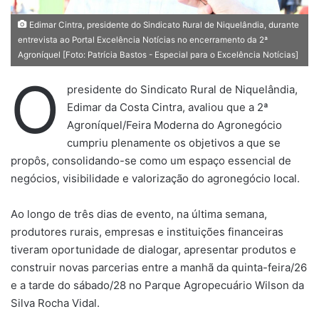
Edimar Cintra, presidente do Sindicato Rural de Niquelândia, durante
entrevista ao Portal Excelência Notícias no encerramento da 2ª
Agroníquel [Foto: Patrícia Bastos - Especial para o Excelência Notícias]
O
presidente do Sindicato Rural de Niquelândia,
Edimar da Costa Cintra, avaliou que a 2ª
Agroníquel/Feira Moderna do Agronegócio
cumpriu plenamente os objetivos a que se
propôs, consolidando-se como um espaço essencial de
negócios, visibilidade e valorização do agronegócio local.
Ao longo de três dias de evento, na última semana,
produtores rurais, empresas e instituições financeiras
tiveram oportunidade de dialogar, apresentar produtos e
construir novas parcerias entre a manhã da quinta-feira/26
e a tarde do sábado/28 no Parque Agropecuário Wilson da
Silva Rocha Vidal.