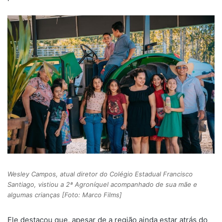
Wesley Campos, atual diretor do Colégio Estadual Francisco
Santiago, vistiou a 2ª Agroníquel acompanhado de sua mãe e
algumas crianças [Foto: Marco Films]
Ele destacou que, apesar de a região ainda estar atrás do