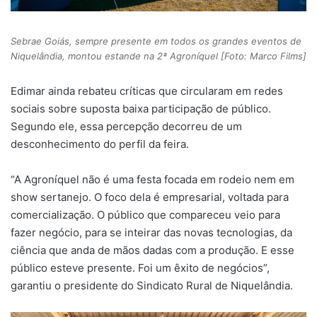
Sebrae Goiás, sempre presente em todos os grandes eventos de
Niquelândia, montou estande na 2ª Agroníquel [Foto: Marco Films]
Edimar ainda rebateu críticas que circularam em redes
sociais sobre suposta baixa participação de público.
Segundo ele, essa percepção decorreu de um
desconhecimento do perfil da feira.
“A Agroníquel não é uma festa focada em rodeio nem em
show sertanejo. O foco dela é empresarial, voltada para
comercialização. O público que compareceu veio para
fazer negócio, para se inteirar das novas tecnologias, da
ciência que anda de mãos dadas com a produção. E esse
público esteve presente. Foi um êxito de negócios”,
garantiu o presidente do Sindicato Rural de Niquelândia.