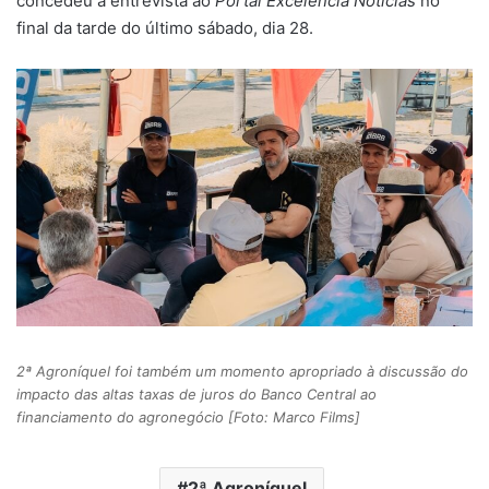
concedeu a entrevista ao
Portal Excelência Notícias
no
final da tarde do último sábado, dia 28.
2ª Agroníquel foi também um momento apropriado à discussão do
impacto das altas taxas de juros do Banco Central ao
financiamento do agronegócio [Foto: Marco Films]
2ª Agroníquel