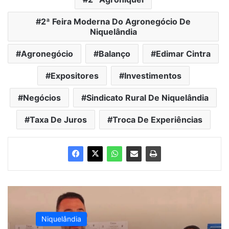
2ª Feira Moderna Do Agronegócio De
Niquelândia
Agronegócio
Balanço
Edimar Cintra
Expositores
Investimentos
Negócios
Sindicato Rural De Niquelândia
Taxa De Juros
Troca De Experiências
Niquelândia