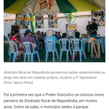
Sindicato Rural de Niquelândia apresentou ações desenvolvidas ao
longo dos anos em estande próprio, durante a 2ª Agroníquel
[Foto: Marco Films]
Foi a primeira vez que o Poder Executivo se colocou como
parceiro do Sindicato Rural de Niquelândia, em muitos
anos. Como se sabe, o município cedeu o parque