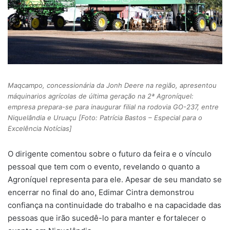
Maqcampo, concessionária da Jonh Deere na região, apresentou
máquinarios agrícolas de última geração na 2ª Agroníquel:
empresa prepara-se para inaugurar filial na rodovia GO-237, entre
Niquelândia e Uruaçu [Foto: Patrícia Bastos – Especial para o
Excelência Notícias]
O dirigente comentou sobre o futuro da feira e o vínculo
pessoal que tem com o evento, revelando o quanto a
Agroníquel representa para ele. Apesar de seu mandato se
encerrar no final do ano, Edimar Cintra demonstrou
confiança na continuidade do trabalho e na capacidade das
pessoas que irão sucedê-lo para manter e fortalecer o