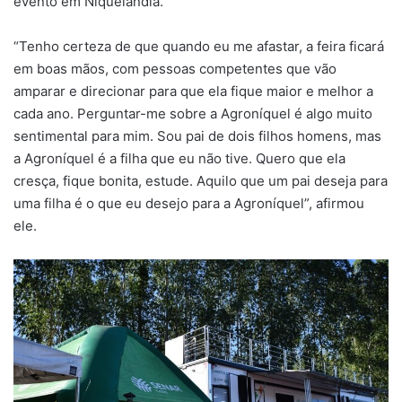
evento em Niquelândia.
“Tenho certeza de que quando eu me afastar, a feira ficará
em boas mãos, com pessoas competentes que vão
amparar e direcionar para que ela fique maior e melhor a
cada ano. Perguntar-me sobre a Agroníquel é algo muito
sentimental para mim. Sou pai de dois filhos homens, mas
a Agroníquel é a filha que eu não tive. Quero que ela
cresça, fique bonita, estude. Aquilo que um pai deseja para
uma filha é o que eu desejo para a Agroníquel”, afirmou
ele.