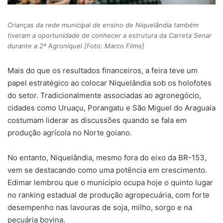
Crianças da rede municipal de ensino de Niquelândia também
tiveram a oportunidade de conhecer a estrutura da Carreta Senar
durante a 2ª Agroníquel [Foto: Marco Films]
Mais do que os resultados financeiros, a feira teve um
papel estratégico ao colocar Niquelândia sob os holofotes
do setor. Tradicionalmente associadas ao agronegócio,
cidades como Uruaçu, Porangatu e São Miguel do Araguaia
costumam liderar as discussões quando se fala em
produção agrícola no Norte goiano.
No entanto, Niquelândia, mesmo fora do eixo da BR-153,
vem se destacando como uma potência em crescimento.
Edimar lembrou que o município ocupa hoje o quinto lugar
no ranking estadual de produção agropecuária, com forte
desempenho nas lavouras de soja, milho, sorgo e na
pecuária bovina.