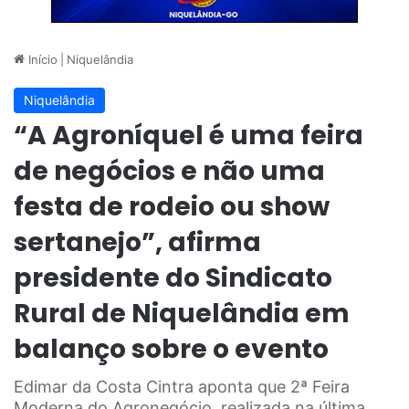
Início
|
Niquelândia
Niquelândia
“A Agroníquel é uma feira
de negócios e não uma
festa de rodeio ou show
sertanejo”, afirma
presidente do Sindicato
Rural de Niquelândia em
balanço sobre o evento
Edimar da Costa Cintra aponta que 2ª Feira
Moderna do Agronegócio, realizada na última