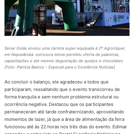
Senar Goiás enviou uma carreta super equipada à 2ª Agroníquel,
em Niquelândia: estrutura móvel permitiu oferta de palestras,
capacitações e até mesmo degustação de queijos e chocolates
[Foto: Patrícia Bastos – Especial para o Excelência Notícias]
Ao concluir o balanço, ele agradeceu a todos que
participaram, ressaltando que o evento transcorreu de
forma tranquila e sem nenhum problema estrutural ou
ocorrência negativa. Destacou que os participantes
permaneceram até tarde confraternizando, aproveitando
momentos de lazer, já que a área de alimentação da feira
funcionou até às 22 horas nos três dias do evento. Edimar