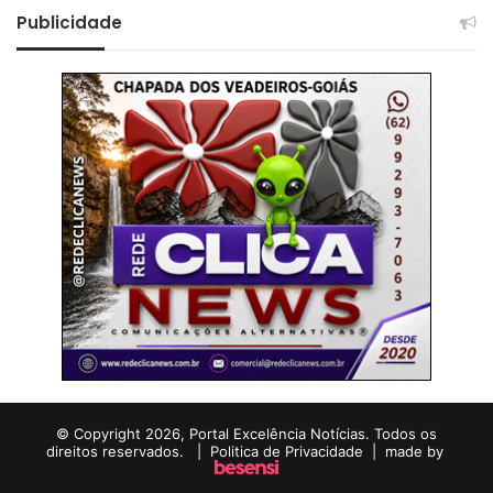
Publicidade
© Copyright 2026, Portal Excelência Notícias. Todos os
direitos reservados. |
Politica de Privacidade
| made by