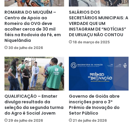
ROMARIA DO MUQUÉM –
SALÁRIOS DOS
Centro de Apoio ao
SECRETÁRIOS MUNICIPAIS: A
Romeiro da OVG deve
VERDADE QUE UM
acolher cerca de 30 mil
INSTAGRAM DE “NOTÍCIAS”
fiéis na Rodovia da Fé, em
DE URUAÇU NÃO CONTOU
Niquelândia
18 de março de 2025
30 de julho de 2026
QUALIFICAÇÃO – Emater
Governo de Goiás abre
divulga resultado da
inscrições para o 3º
seleção da segunda turma
Prêmio de Inovação do
do Agro é Social Jovem
Setor Público
29 de julho de 2026
21 de julho de 2026