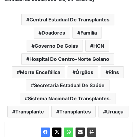
Central Estadual De Transplantes
Doadores
Família
Governo De Goiás
HCN
Hospital Do Centro-Norte Goiano
Morte Encefálica
Órgãos
Rins
Secretaria Estadual De Saúde
Sistema Nacional De Transplantes.
Transplante
Transplantes
Uruaçu