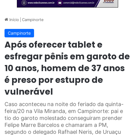
Início
|
Campinorte
Campinorte
Após oferecer tablet e
esfregar pênis em garoto de
10 anos, homem de 37 anos
é preso por estupro de
vulnerável
Caso aconteceu na noite do feriado da quinta-
feira/20 na Vila Miranda, em Campinorte: pai e
tio do garoto molestado conseguiram prender
Felipe Marre Barcelos e chamaram a PM,
segundo o delegado Rafhael Neris, de Uruaçu