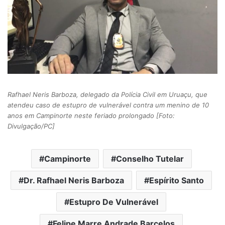
Rafhael Neris Barboza, delegado da Polícia Civil em Uruaçu, que
atendeu caso de estupro de vulnerável contra um menino de 10
anos em Campinorte neste feriado prolongado [Foto:
Divulgação/PC]
Campinorte
Conselho Tutelar
Dr. Rafhael Neris Barboza
Espírito Santo
Estupro De Vulnerável
Felipe Marre Andrade Barcelos