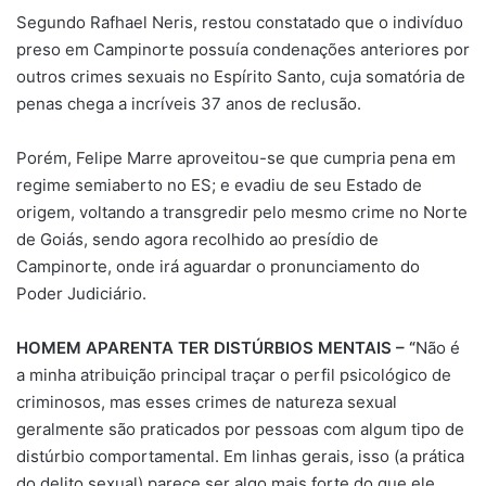
Segundo Rafhael Neris, restou constatado que o indivíduo
preso em Campinorte possuía condenações anteriores por
outros crimes sexuais no Espírito Santo, cuja somatória de
penas chega a incríveis 37 anos de reclusão.
Porém, Felipe Marre aproveitou-se que cumpria pena em
regime semiaberto no ES; e evadiu de seu Estado de
origem, voltando a transgredir pelo mesmo crime no Norte
de Goiás, sendo agora recolhido ao presídio de
Campinorte, onde irá aguardar o pronunciamento do
Poder Judiciário.
HOMEM APARENTA TER DISTÚRBIOS MENTAIS – “
Não é
a minha atribuição principal traçar o perfil psicológico de
criminosos, mas esses crimes de natureza sexual
geralmente são praticados por pessoas com algum tipo de
distúrbio comportamental. Em linhas gerais, isso (a prática
do delito sexual) parece ser algo mais forte do que ele,