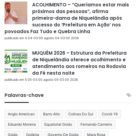
ACOLHIMENTO – “Queríamos estar mais
próximos das pessoas”, afirma
primeira-dama de Niquelândia após
sucesso do ‘Prefeitura em Ação’ nos
povoados Faz Tudo e Quebra Linha
publicado em 4 04-03:00 agosto 04-03:00 2026
MUQUÉM 2026 – Estrutura da Prefeitura
de Niquelândia oferece acolhimento e
atendimento aos romeiros na Rodovia
da Fé nesta noite
publicado em 5 05-03:00 agosto 05-03:00 2026
Palavras-chave
Anglo American
Barro Alto
Colinas Do Sul
Covid-19
Eduardo Moreira
Equatorial Goiás
Fernando Carneiro
Goiás
Goiânia
Governo De Goiás
Mara Rosa