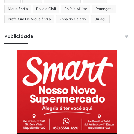
Niquelândia
Polícia Civil
Polícia Militar
Porangatu
Prefeitura De Niquelândia
Ronaldo Caiado
Uruaçu
Publicidade