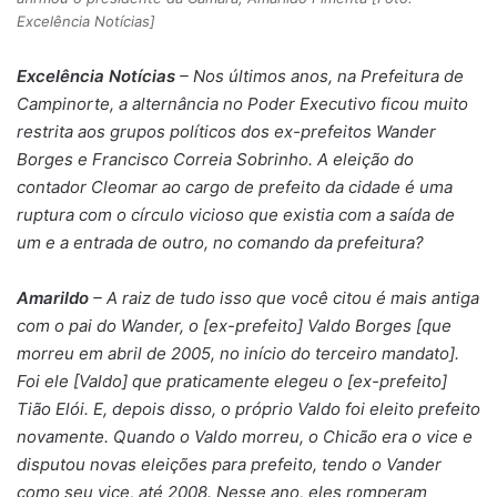
Excelência Notícias]
Excelência Notícias
– Nos últimos anos, na Prefeitura de
Campinorte, a alternância no Poder Executivo ficou muito
restrita aos grupos políticos dos ex-prefeitos Wander
Borges e Francisco Correia Sobrinho. A eleição do
contador Cleomar ao cargo de prefeito da cidade é uma
ruptura com o círculo vicioso que existia com a saída de
um e a entrada de outro, no comando da prefeitura?
Amarildo
– A raiz de tudo isso que você citou é mais antiga
com o pai do Wander, o [ex-prefeito] Valdo Borges [que
morreu em abril de 2005, no início do terceiro mandato].
Foi ele [Valdo] que praticamente elegeu o [ex-prefeito]
Tião Elói. E, depois disso, o próprio Valdo foi eleito prefeito
novamente. Quando o Valdo morreu, o Chicão era o vice e
disputou novas eleições para prefeito, tendo o Vander
como seu vice, até 2008. Nesse ano, eles romperam