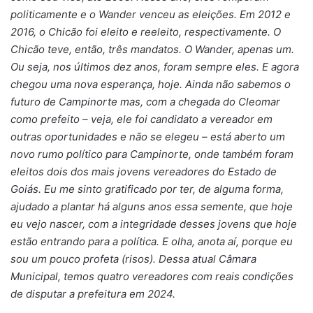
politicamente e o Wander venceu as eleições. Em 2012 e
2016, o Chicão foi eleito e reeleito, respectivamente. O
Chicão teve, então, três mandatos. O Wander, apenas um.
Ou seja, nos últimos dez anos, foram sempre eles. E agora
chegou uma nova esperança, hoje. Ainda não sabemos o
futuro de Campinorte mas, com a chegada do Cleomar
como prefeito – veja, ele foi candidato a vereador em
outras oportunidades e não se elegeu – está aberto um
novo rumo político para Campinorte, onde também foram
eleitos dois dos mais jovens vereadores do Estado de
Goiás. Eu me sinto gratificado por ter, de alguma forma,
ajudado a plantar há alguns anos essa semente, que hoje
eu vejo nascer, com a integridade desses jovens que hoje
estão entrando para a política. E olha, anota aí, porque eu
sou um pouco profeta (risos). Dessa atual Câmara
Municipal, temos quatro vereadores com reais condições
de disputar a prefeitura em 2024.