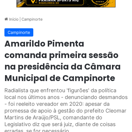
Início
|
Campinorte
Campinorte
Amarildo Pimenta
comanda primeira sessão
na presidência da Câmara
Municipal de Campinorte
Radialista que enfrentou 'figurões' da política
local nos últimos anos - denunciando desmandos
- foi reeleito vereador em 2020: apesar da
promessa de apoio à gestão do prefeito Cleomar
Martins de Araújo/PSL, comandante do
Legislativo diz que será juiz, diante de coisas
erradas, se for necessário