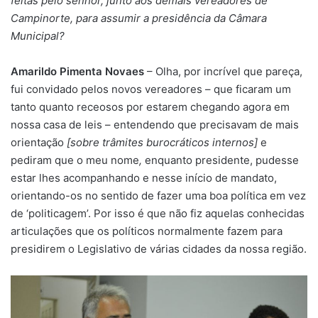
feitas pelo senhor, junto aos demais vereadores de
Campinorte, para assumir a presidência da Câmara
Municipal?
Amarildo Pimenta Novaes
– Olha, por incrível que pareça,
fui convidado pelos novos vereadores – que ficaram um
tanto quanto receosos por estarem chegando agora em
nossa casa de leis – entendendo que precisavam de mais
orientação
[sobre trâmites burocráticos internos]
e
pediram que o meu nome
,
enquanto presidente, pudesse
estar lhes acompanhando e nesse início de mandato,
orientando-os no sentido de fazer uma boa política em vez
de ‘politicagem’. Por isso é que não fiz aquelas conhecidas
articulações que os políticos normalmente fazem para
presidirem o Legislativo de várias cidades da nossa região.