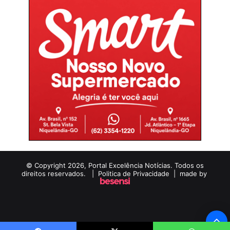
© Copyright 2026, Portal Excelência Notícias. Todos os
direitos reservados. |
Politica de Privacidade
| made by
B