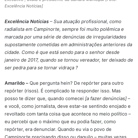
Excelência Notícias]
Excelência Notícias
– Sua atuação profissional, como
radialista em Campinorte, sempre foi muito polêmica e
marcada por uma série de denúncias de irregularidades
supostamente cometidas em administrações anteriores da
cidade. Como é que está sendo para o senhor desde
janeiro de 2017, quando se tornou vereador, ter deixado de
ser pedra para se tornar vidraça ?
Amarildo –
Que pergunta hein? De repórter para outro
repórter (risos). É complicado te responder isso. Mas
posso te dizer que, quando comecei
[a fazer denúncias]
–
e você, como jornalista, deve estar-se sentindo enojado e
revoltado com tanta coisa que acontece no meio político –
eu percebi que o máximo que eu podia fazer, como
repórter, era denunciar. Quando eu via o povo de
Campinorte precisando disso ou daquilo – muitas vezes