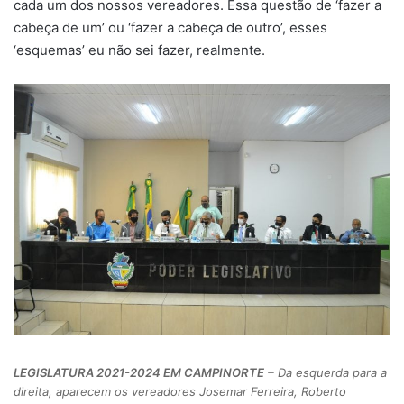
cada um dos nossos vereadores. Essa questão de ‘fazer a
cabeça de um’ ou ‘fazer a cabeça de outro’, esses
‘esquemas’ eu não sei fazer, realmente.
LEGISLATURA 2021-2024 EM CAMPINORTE
– Da esquerda para a
direita, aparecem os vereadores Josemar Ferreira, Roberto