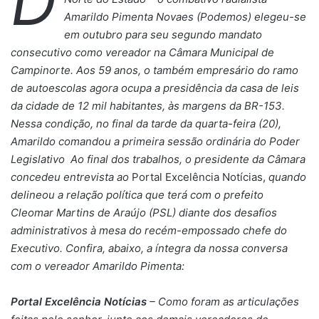
D
Amarildo Pimenta Novaes (Podemos) elegeu-se
em outubro para seu segundo mandato
consecutivo como vereador na Câmara Municipal de
Campinorte. Aos 59 anos, o também empresário do ramo
de autoescolas agora ocupa a presidência da casa de leis
da cidade de 12 mil habitantes, às margens da BR-153.
Nessa condição, no final da tarde da quarta-feira (20),
Amarildo comandou a primeira sessão ordinária do Poder
Legislativo Ao final dos trabalhos, o presidente da Câmara
concedeu entrevista ao
Portal Excelência Notícias,
quando
delineou a relação política que terá com o prefeito
Cleomar Martins de Araújo (PSL) diante dos desafios
administrativos à mesa do recém-empossado chefe do
Executivo. Confira, abaixo, a íntegra da nossa conversa
com o vereador Amarildo Pimenta:
Portal Excelência Notícias
– Como foram as articulações