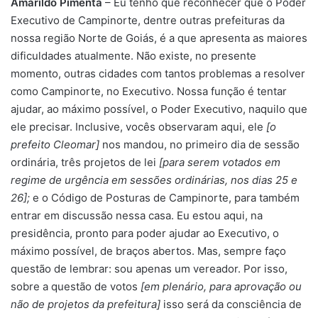
Amarildo Pimenta
– Eu tenho que reconhecer que o Poder
Executivo de Campinorte, dentre outras prefeituras da
nossa região Norte de Goiás, é a que apresenta as maiores
dificuldades atualmente. Não existe, no presente
momento, outras cidades com tantos problemas a resolver
como Campinorte, no Executivo. Nossa função é tentar
ajudar, ao máximo possível, o Poder Executivo, naquilo que
ele precisar. Inclusive, vocês observaram aqui, ele
[o
prefeito Cleomar]
nos mandou, no primeiro dia de sessão
ordinária, três projetos de lei
[para serem votados em
regime de urgência em sessões ordinárias, nos dias 25 e
26];
e o Código de Posturas de Campinorte, para também
entrar em discussão nessa casa. Eu estou aqui, na
presidência, pronto para poder ajudar ao Executivo, o
máximo possível, de braços abertos. Mas, sempre faço
questão de lembrar: sou apenas um vereador. Por isso,
sobre a questão de votos
[em plenário,
para aprovação ou
não de projetos da prefeitura]
isso será da consciência de