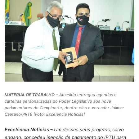
MATERIAL DE TRABALHO
– Amarildo entregou agendas e
carteiras personalizadas do Poder Legislativo aos nove
parlamentares de Campinorte, dentre eles o vereador Julimar
Caetano/PRTB [Foto: Excelência Notícias]
Excelência Notícias
– Um desses seus projetos, salvo
engano, concedeu isenção de pagamento do IPTU para