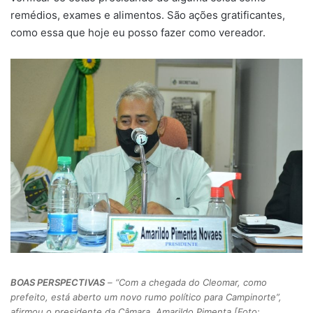
remédios, exames e alimentos. São ações gratificantes,
como essa que hoje eu posso fazer como vereador.
BOAS PERSPECTIVAS
– “Com a chegada do Cleomar, como
prefeito, está aberto um novo rumo político para Campinorte”,
afirmou o presidente da Câmara, Amarildo Pimenta [Foto: