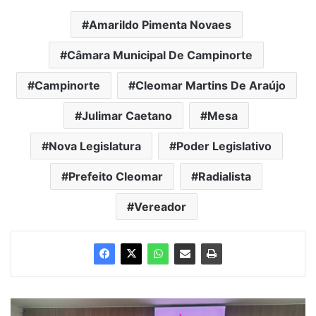
Amarildo Pimenta Novaes
Câmara Municipal De Campinorte
Campinorte
Cleomar Martins De Araújo
Julimar Caetano
Mesa
Nova Legislatura
Poder Legislativo
Prefeito Cleomar
Radialista
Vereador