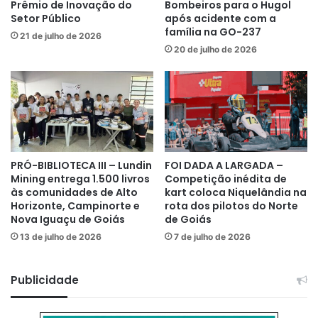
Prêmio de Inovação do
Bombeiros para o Hugol
Setor Público
após acidente com a
família na GO-237
21 de julho de 2026
20 de julho de 2026
PRÓ-BIBLIOTECA III – Lundin
FOI DADA A LARGADA –
Mining entrega 1.500 livros
Competição inédita de
às comunidades de Alto
kart coloca Niquelândia na
Horizonte, Campinorte e
rota dos pilotos do Norte
Nova Iguaçu de Goiás
de Goiás
13 de julho de 2026
7 de julho de 2026
Publicidade