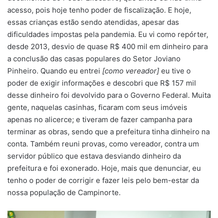
acesso, pois hoje tenho poder de fiscalização. E hoje,
essas crianças estão sendo atendidas, apesar das
dificuldades impostas pela pandemia. Eu vi como repórter,
desde 2013, desvio de quase R$ 400 mil em dinheiro para
a conclusão das casas populares do Setor Joviano
Pinheiro. Quando eu entrei
[como vereador]
eu tive o
poder de exigir informações e descobri que R$ 157 mil
desse dinheiro foi devolvido para o Governo Federal. Muita
gente, naquelas casinhas, ficaram com seus imóveis
apenas no alicerce; e tiveram de fazer campanha para
terminar as obras, sendo que a prefeitura tinha dinheiro na
conta. Também reuni provas, como vereador, contra um
servidor público que estava desviando dinheiro da
prefeitura e foi exonerado. Hoje, mais que denunciar, eu
tenho o poder de corrigir e fazer leis pelo bem-estar da
nossa população de Campinorte.