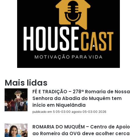
Mais lidas
FÉ E TRADIÇÃO – 278ª Romaria de Nossa
Senhora da Abadia do Muquém tem
início em Niquelândia
publicado em 5 05-03:00 agosto 05-03:00 2026
ROMARIA DO MUQUÉM – Centro de Apoio
ao Romeiro da OVG deve acolher cerca