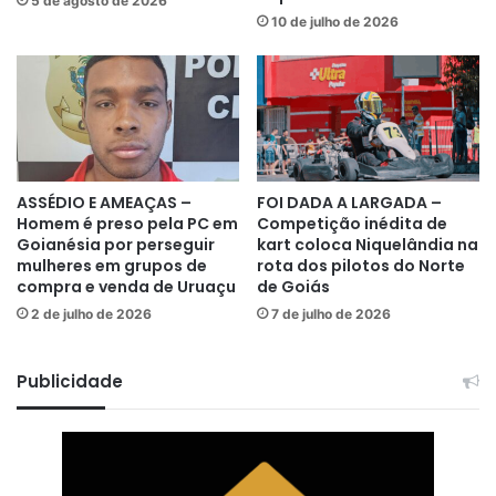
5 de agosto de 2026
10 de julho de 2026
ASSÉDIO E AMEAÇAS –
FOI DADA A LARGADA –
Homem é preso pela PC em
Competição inédita de
Goianésia por perseguir
kart coloca Niquelândia na
mulheres em grupos de
rota dos pilotos do Norte
compra e venda de Uruaçu
de Goiás
2 de julho de 2026
7 de julho de 2026
Publicidade