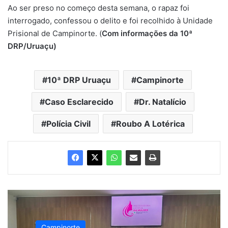
Ao ser preso no começo desta semana, o rapaz foi
interrogado, confessou o delito e foi recolhido à Unidade
Prisional de Campinorte. (
Com informações da 10ª
DRP/Uruaçu)
10ª DRP Uruaçu
Campinorte
Caso Esclarecido
Dr. Natalício
Polícia Civil
Roubo A Lotérica
Campinorte