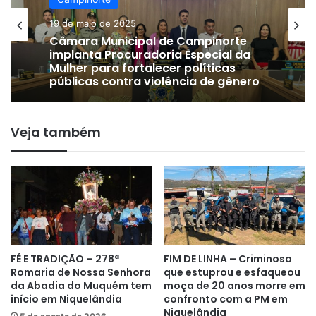
19 de maio de 2025
Câmara Municipal de Campinorte
implanta Procuradoria Especial da
Mulher para fortalecer políticas
públicas contra violência de gênero
Veja também
FÉ E TRADIÇÃO – 278ª
FIM DE LINHA – Criminoso
Romaria de Nossa Senhora
que estuprou e esfaqueou
da Abadia do Muquém tem
moça de 20 anos morre em
início em Niquelândia
confronto com a PM em
Niquelândia