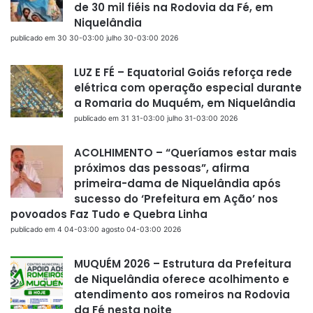
de 30 mil fiéis na Rodovia da Fé, em
Niquelândia
publicado em 30 30-03:00 julho 30-03:00 2026
LUZ E FÉ – Equatorial Goiás reforça rede
elétrica com operação especial durante
a Romaria do Muquém, em Niquelândia
publicado em 31 31-03:00 julho 31-03:00 2026
ACOLHIMENTO – “Queríamos estar mais
próximos das pessoas”, afirma
primeira-dama de Niquelândia após
sucesso do ‘Prefeitura em Ação’ nos
povoados Faz Tudo e Quebra Linha
publicado em 4 04-03:00 agosto 04-03:00 2026
MUQUÉM 2026 – Estrutura da Prefeitura
de Niquelândia oferece acolhimento e
atendimento aos romeiros na Rodovia
da Fé nesta noite