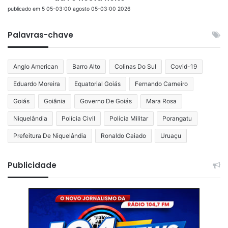
publicado em 5 05-03:00 agosto 05-03:00 2026
Palavras-chave
Anglo American
Barro Alto
Colinas Do Sul
Covid-19
Eduardo Moreira
Equatorial Goiás
Fernando Carneiro
Goiás
Goiânia
Governo De Goiás
Mara Rosa
Niquelândia
Polícia Civil
Polícia Militar
Porangatu
Prefeitura De Niquelândia
Ronaldo Caiado
Uruaçu
Publicidade