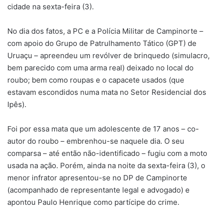
cidade na sexta-feira (3).
No dia dos fatos, a PC e a Polícia Militar de Campinorte –
com apoio do Grupo de Patrulhamento Tático (GPT) de
Uruaçu – apreendeu um revólver de brinquedo (simulacro,
bem parecido com uma arma real) deixado no local do
roubo; bem como roupas e o capacete usados (que
estavam escondidos numa mata no Setor Residencial dos
Ipês).
Foi por essa mata que um adolescente de 17 anos – co-
autor do roubo – embrenhou-se naquele dia. O seu
comparsa – até então não-identificado – fugiu com a moto
usada na ação. Porém, ainda na noite da sexta-feira (3), o
menor infrator apresentou-se no DP de Campinorte
(acompanhado de representante legal e advogado) e
apontou Paulo Henrique como partícipe do crime.