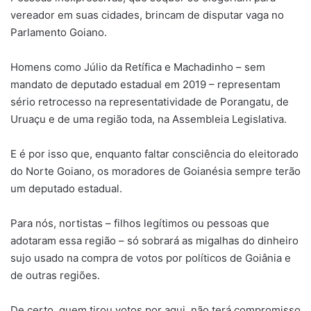
vereador em suas cidades, brincam de disputar vaga no
Parlamento Goiano.
Homens como Júlio da Retífica e Machadinho – sem
mandato de deputado estadual em 2019 – representam
sério retrocesso na representatividade de Porangatu, de
Uruaçu e de uma região toda, na Assembleia Legislativa.
E é por isso que, enquanto faltar consciência do eleitorado
do Norte Goiano, os moradores de Goianésia sempre terão
um deputado estadual.
Para nós, nortistas – filhos legítimos ou pessoas que
adotaram essa região – só sobrará as migalhas do dinheiro
sujo usado na compra de votos por políticos de Goiânia e
de outras regiões.
De certo, quem tirou votos por aqui, não terá compromisso