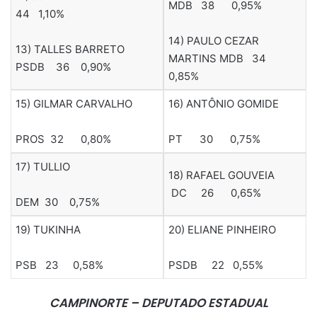
MDB 38 0,95%
44 1,10%
14) PAULO CEZAR
13) TALLES BARRETO
MARTINS MDB 34
PSDB 36 0,90%
0,85%
15) GILMAR CARVALHO
16) ANTÔNIO GOMIDE
PROS 32 0,80%
PT 30 0,75%
17) TULLIO
18) RAFAEL GOUVEIA
DC 26 0,65%
DEM 30 0,75%
19) TUKINHA
20) ELIANE PINHEIRO
PSB 23 0,58%
PSDB 22 0,55%
CAMPINORTE – DEPUTADO ESTADUAL