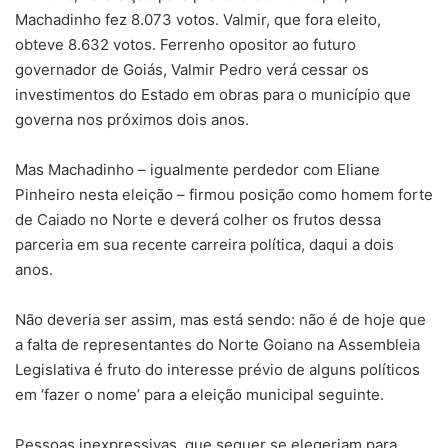
Machadinho fez 8.073 votos. Valmir, que fora eleito,
obteve 8.632 votos. Ferrenho opositor ao futuro
governador de Goiás, Valmir Pedro verá cessar os
investimentos do Estado em obras para o município que
governa nos próximos dois anos.
Mas Machadinho – igualmente perdedor com Eliane
Pinheiro nesta eleição – firmou posição como homem forte
de Caiado no Norte e deverá colher os frutos dessa
parceria em sua recente carreira política, daqui a dois
anos.
Não deveria ser assim, mas está sendo: não é de hoje que
a falta de representantes do Norte Goiano na Assembleia
Legislativa é fruto do interesse prévio de alguns políticos
em ‘fazer o nome’ para a eleição municipal seguinte.
Pessoas inexpressivas, que sequer se elegeriam para