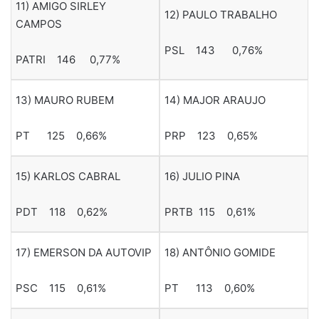
11) AMIGO SIRLEY
12) PAULO TRABALHO
CAMPOS
PSL 143 0,76%
PATRI 146 0,77%
13) MAURO RUBEM
14) MAJOR ARAUJO
PT 125 0,66%
PRP 123 0,65%
15) KARLOS CABRAL
16) JULIO PINA
PDT 118 0,62%
PRTB 115 0,61%
17) EMERSON DA AUTOVIP
18) ANTÔNIO GOMIDE
PSC 115 0,61%
PT 113 0,60%