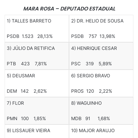
MARA ROSA – DEPUTADO ESTADUAL
1) TALLES BARRETO
2) DR. HELIO DE SOUSA
PSDB 1.523 28,13%
PSDB 757 13,98%
3) JÚLIO DA RETIFICA
4) HENRIQUE CESAR
PTB 423 7,81%
PSC 319 5,89%
5) DEUSMAR
6) SERGIO BRAVO
DEM 142 2,62%
PROS 120 2,22%
7) FLOR
8) WAGUINHO
PMN 100 1,85%
MDB 91 1,68%
9) LISSAUER VIEIRA
10) MAJOR ARAUJO