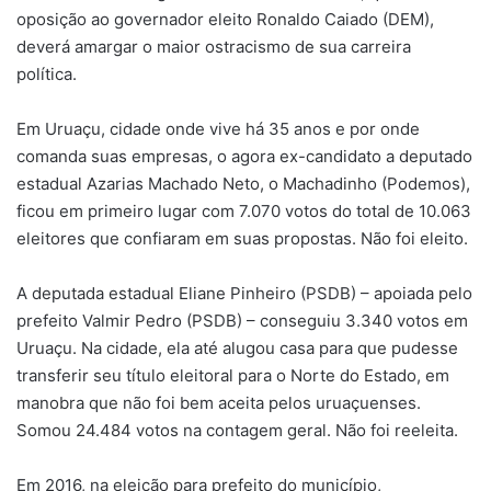
oposição ao governador eleito Ronaldo Caiado (DEM),
deverá amargar o maior ostracismo de sua carreira
política.
Em Uruaçu, cidade onde vive há 35 anos e por onde
comanda suas empresas, o agora ex-candidato a deputado
estadual Azarias Machado Neto, o Machadinho (Podemos),
ficou em primeiro lugar com 7.070 votos do total de 10.063
eleitores que confiaram em suas propostas. Não foi eleito.
A deputada estadual Eliane Pinheiro (PSDB) – apoiada pelo
prefeito Valmir Pedro (PSDB) – conseguiu 3.340 votos em
Uruaçu. Na cidade, ela até alugou casa para que pudesse
transferir seu título eleitoral para o Norte do Estado, em
manobra que não foi bem aceita pelos uruaçuenses.
Somou 24.484 votos na contagem geral. Não foi reeleita.
Em 2016, na eleição para prefeito do município,