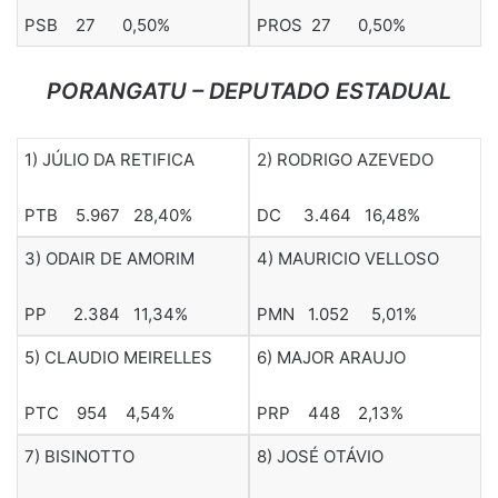
PSB 27 0,50%
PROS 27 0,50%
PORANGATU – DEPUTADO ESTADUAL
1) JÚLIO DA RETIFICA
2) RODRIGO AZEVEDO
PTB 5.967 28,40%
DC 3.464 16,48%
3) ODAIR DE AMORIM
4) MAURICIO VELLOSO
PP 2.384 11,34%
PMN 1.052 5,01%
5) CLAUDIO MEIRELLES
6) MAJOR ARAUJO
PTC 954 4,54%
PRP 448 2,13%
7) BISINOTTO
8) JOSÉ OTÁVIO