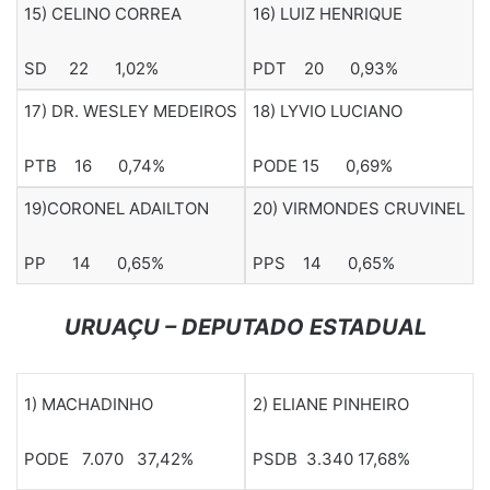
15) CELINO CORREA
16) LUIZ HENRIQUE
SD 22 1,02%
PDT 20 0,93%
17) DR. WESLEY MEDEIROS
18) LYVIO LUCIANO
PTB 16 0,74%
PODE 15 0,69%
19)CORONEL ADAILTON
20) VIRMONDES CRUVINEL
PP 14 0,65%
PPS 14 0,65%
URUAÇU – DEPUTADO ESTADUAL
1) MACHADINHO
2) ELIANE PINHEIRO
PODE 7.070 37,42%
PSDB 3.340 17,68%