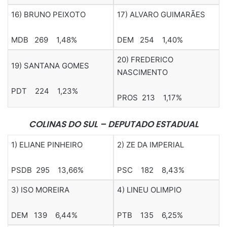
16) BRUNO PEIXOTO
17) ALVARO GUIMARÃES
MDB 269 1,48%
DEM 254 1,40%
20) FREDERICO
19) SANTANA GOMES
NASCIMENTO
PDT 224 1,23%
PROS 213 1,17%
COLINAS DO SUL – DEPUTADO ESTADUAL
1) ELIANE PINHEIRO
2) ZE DA IMPERIAL
PSDB 295 13,66%
PSC 182 8,43%
3) ISO MOREIRA
4) LINEU OLIMPIO
DEM 139 6,44%
PTB 135 6,25%