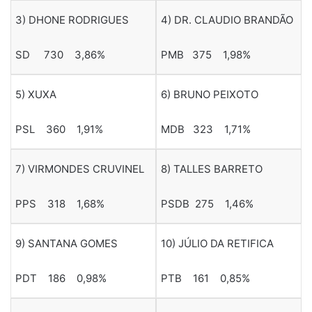
3) DHONE RODRIGUES
4) DR. CLAUDIO BRANDÃO
SD 730 3,86%
PMB 375 1,98%
5) XUXA
6) BRUNO PEIXOTO
PSL 360 1,91%
MDB 323 1,71%
7) VIRMONDES CRUVINEL
8) TALLES BARRETO
PPS 318 1,68%
PSDB 275 1,46%
9) SANTANA GOMES
10) JÚLIO DA RETIFICA
PDT 186 0,98%
PTB 161 0,85%