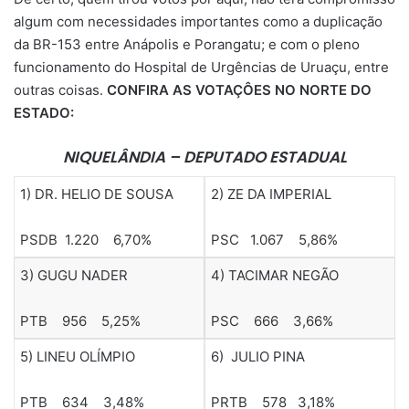
algum com necessidades importantes como a duplicação
da BR-153 entre Anápolis e Porangatu; e com o pleno
funcionamento do Hospital de Urgências de Uruaçu, entre
outras coisas.
CONFIRA AS VOTAÇÔES NO NORTE DO
ESTADO:
NIQUELÂNDIA – DEPUTADO ESTADUAL
1) DR. HELIO DE SOUSA
2) ZE DA IMPERIAL
PSDB 1.220 6,70%
PSC 1.067 5,86%
3) GUGU NADER
4) TACIMAR NEGÃO
PTB 956 5,25%
PSC 666 3,66%
5) LINEU OLÍMPIO
6) JULIO PINA
PTB 634 3,48%
PRTB 578 3,18%