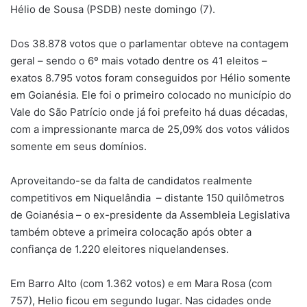
Hélio de Sousa (PSDB) neste domingo (7).
Dos 38.878 votos que o parlamentar obteve na contagem
geral – sendo o 6º mais votado dentre os 41 eleitos –
exatos 8.795 votos foram conseguidos por Hélio somente
em Goianésia. Ele foi o primeiro colocado no município do
Vale do São Patrício onde já foi prefeito há duas décadas,
com a impressionante marca de 25,09% dos votos válidos
somente em seus domínios.
Aproveitando-se da falta de candidatos realmente
competitivos em Niquelândia – distante 150 quilômetros
de Goianésia – o ex-presidente da Assembleia Legislativa
também obteve a primeira colocação após obter a
confiança de 1.220 eleitores niquelandenses.
Em Barro Alto (com 1.362 votos) e em Mara Rosa (com
757), Helio ficou em segundo lugar. Nas cidades onde