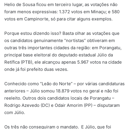
Helio de Sousa ficou em terceiro lugar, as votações não
foram menos expressivas: 1.372 votos em Minaçu; e 580
votos em Campinorte, só para citar alguns exemplos.
Porque estou dizendo isso? Basta olhar as votações que
os candidatos genuinamente “nortistas” obtiveram em
outras três importantes cidades da região: em Porangatu,
principal base eleitoral do deputado estadual Júlio da
Retífica (PTB), ele alcançou apenas 5.967 votos na cidade
onde já foi prefeito duas vezes.
Conhecido como “Leão do Norte” – por várias candidaturas
anteriores – Júlio somou 18.879 votos no geral e não foi
reeleito. Outros dois candidatos locais de Porangatu –
Rodrigo Azevedo (DC) e Odair Amorim (PP) – disputaram
com Júlio.
Os três não conseguiram o mandato. E Júlio, que foi