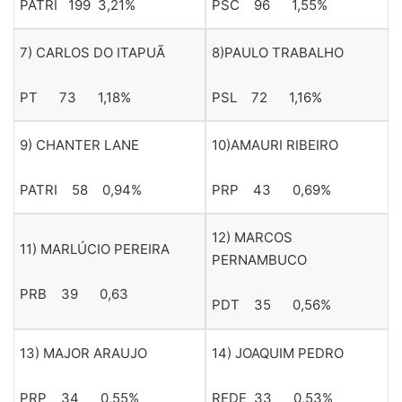
PATRI 199 3,21%
PSC 96 1,55%
7) CARLOS DO ITAPUÃ
8)PAULO TRABALHO
PT 73 1,18%
PSL 72 1,16%
9) CHANTER LANE
10)AMAURI RIBEIRO
PATRI 58 0,94%
PRP 43 0,69%
12) MARCOS
11) MARLÚCIO PEREIRA
PERNAMBUCO
PRB 39 0,63
PDT 35 0,56%
13) MAJOR ARAUJO
14) JOAQUIM PEDRO
PRP 34 0,55%
REDE 33 0,53%