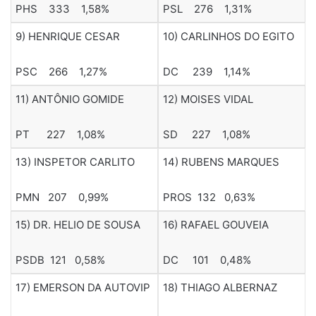
PHS 333 1,58%
PSL 276 1,31%
9) HENRIQUE CESAR
10) CARLINHOS DO EGITO
PSC 266 1,27%
DC 239 1,14%
11) ANTÔNIO GOMIDE
12) MOISES VIDAL
PT 227 1,08%
SD 227 1,08%
13) INSPETOR CARLITO
14) RUBENS MARQUES
PMN 207 0,99%
PROS 132 0,63%
15) DR. HELIO DE SOUSA
16) RAFAEL GOUVEIA
PSDB 121 0,58%
DC 101 0,48%
17) EMERSON DA AUTOVIP
18) THIAGO ALBERNAZ