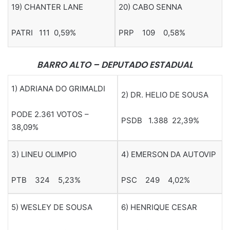
19) CHANTER LANE
20) CABO SENNA
PATRI 111 0,59%
PRP 109 0,58%
BARRO ALTO – DEPUTADO ESTADUAL
1) ADRIANA DO GRIMALDI
2) DR. HELIO DE SOUSA
PODE 2.361 VOTOS –
PSDB 1.388 22,39%
38,09%
3) LINEU OLIMPIO
4) EMERSON DA AUTOVIP
PTB 324 5,23%
PSC 249 4,02%
5) WESLEY DE SOUSA
6) HENRIQUE CESAR