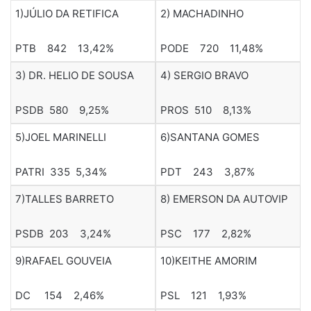
1)JÚLIO DA RETIFICA
2) MACHADINHO
PTB 842 13,42%
PODE 720 11,48%
3) DR. HELIO DE SOUSA
4) SERGIO BRAVO
PSDB 580 9,25%
PROS 510 8,13%
5)JOEL MARINELLI
6)SANTANA GOMES
PATRI 335 5,34%
PDT 243 3,87%
7)TALLES BARRETO
8) EMERSON DA AUTOVIP
PSDB 203 3,24%
PSC 177 2,82%
9)RAFAEL GOUVEIA
10)KEITHE AMORIM
DC 154 2,46%
PSL 121 1,93%