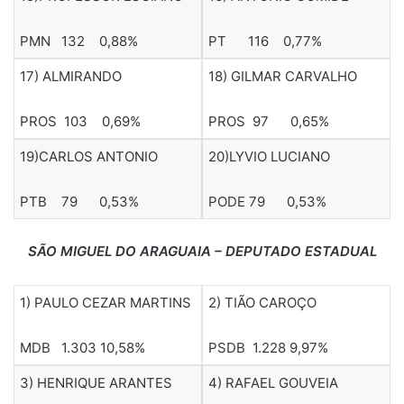
PMN 132 0,88%
PT 116 0,77%
17) ALMIRANDO
18) GILMAR CARVALHO
PROS 103 0,69%
PROS 97 0,65%
19)CARLOS ANTONIO
20)LYVIO LUCIANO
PTB 79 0,53%
PODE 79 0,53%
SÃO MIGUEL DO ARAGUAIA – DEPUTADO ESTADUAL
1) PAULO CEZAR MARTINS
2) TIÃO CAROÇO
MDB 1.303 10,58%
PSDB 1.228 9,97%
3) HENRIQUE ARANTES
4) RAFAEL GOUVEIA