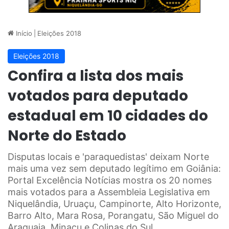
Início
|
Eleições 2018
Eleições 2018
Confira a lista dos mais
votados para deputado
estadual em 10 cidades do
Norte do Estado
Disputas locais e 'paraquedistas' deixam Norte
mais uma vez sem deputado legítimo em Goiânia:
Portal Excelência Notícias mostra os 20 nomes
mais votados para a Assembleia Legislativa em
Niquelândia, Uruaçu, Campinorte, Alto Horizonte,
Barro Alto, Mara Rosa, Porangatu, São Miguel do
Araguaia, Minaçu e Colinas do Sul