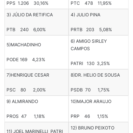
PPS 1.206 30,16%
PTC 478 11,95%
3) JÚLIO DA RETIFICA
4) JULIO PINA
PTB 240 6,00%
PRTB 203 5,08%
6) AMIGO SIRLEY
5)MACHADINHO
CAMPOS
PODE 169 4,23%
PATRI 130 3,25%
7)HENRIQUE CESAR
8)DR. HELIO DE SOUSA
PSC 80 2,00%
PSDB 70 1,75%
9) ALMIRANDO
10)MAJOR ARAUJO
PROS 47 1,18%
PRP 46 1,15%
12) BRUNO PEIXOTO
11) JOEL MARINELLI PATRI