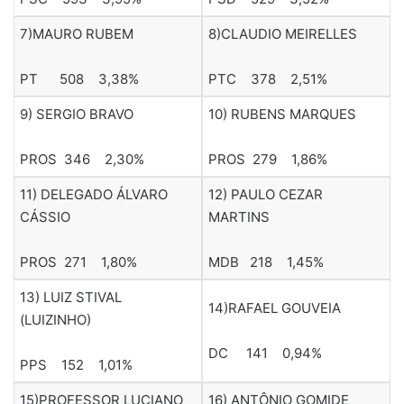
7)MAURO RUBEM
8)CLAUDIO MEIRELLES
PT 508 3,38%
PTC 378 2,51%
9) SERGIO BRAVO
10) RUBENS MARQUES
PROS 346 2,30%
PROS 279 1,86%
11) DELEGADO ÁLVARO
12) PAULO CEZAR
CÁSSIO
MARTINS
PROS 271 1,80%
MDB 218 1,45%
13) LUIZ STIVAL
14)RAFAEL GOUVEIA
(LUIZINHO)
DC 141 0,94%
PPS 152 1,01%
15)PROFESSOR LUCIANO
16) ANTÔNIO GOMIDE