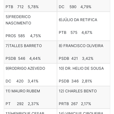
PTB 712 5,78%
DC 590 4,79%
5)FREDERICO
6)JÚLIO DA RETIFICA
NASCIMENTO
PTB 575 4,67%
PROS 585 4,75%
7)TALLES BARRETO
8) FRANCISCO OLIVEIRA
PSDB 546 4,44%
PSDB 421 3,42%
9)RODRIGO AZEVEDO
10) DR. HELIO DE SOUSA
DC 420 3,41%
PSDB 346 2,81%
11) MAURO RUBEM
12) CHARLES BENTO
PT 292 2,37%
PRTB 267 2,17%
13)HENRIQUE CESAR
14) VINICIUS CIRQUEIRA