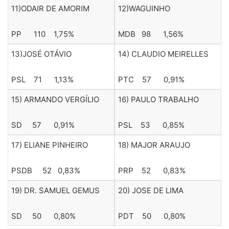
11)ODAIR DE AMORIM
12)WAGUINHO
PP 110 1,75%
MDB 98 1,56%
13)JOSÉ OTÁVIO
14) CLAUDIO MEIRELLES
PSL 71 1,13%
PTC 57 0,91%
15) ARMANDO VERGÍLIO
16) PAULO TRABALHO
SD 57 0,91%
PSL 53 0,85%
17) ELIANE PINHEIRO
18) MAJOR ARAUJO
PSDB 52 0,83%
PRP 52 0,83%
19) DR. SAMUEL GEMUS
20) JOSE DE LIMA
SD 50 0,80%
PDT 50 0,80%