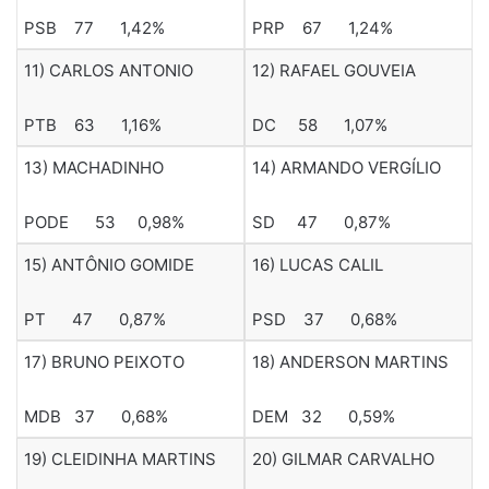
PSB 77 1,42%
PRP 67 1,24%
11) CARLOS ANTONIO
12) RAFAEL GOUVEIA
PTB 63 1,16%
DC 58 1,07%
13) MACHADINHO
14) ARMANDO VERGÍLIO
PODE 53 0,98%
SD 47 0,87%
15) ANTÔNIO GOMIDE
16) LUCAS CALIL
PT 47 0,87%
PSD 37 0,68%
17) BRUNO PEIXOTO
18) ANDERSON MARTINS
MDB 37 0,68%
DEM 32 0,59%
19) CLEIDINHA MARTINS
20) GILMAR CARVALHO