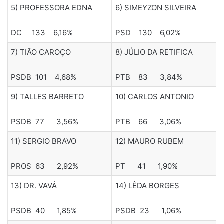
5) PROFESSORA EDNA
6) SIMEYZON SILVEIRA
DC 133 6,16%
PSD 130 6,02%
7) TIÃO CAROÇO
8) JÚLIO DA RETIFICA
PSDB 101 4,68%
PTB 83 3,84%
9) TALLES BARRETO
10) CARLOS ANTONIO
PSDB 77 3,56%
PTB 66 3,06%
11) SERGIO BRAVO
12) MAURO RUBEM
PROS 63 2,92%
PT 41 1,90%
13) DR. VAVÁ
14) LÊDA BORGES
PSDB 40 1,85%
PSDB 23 1,06%