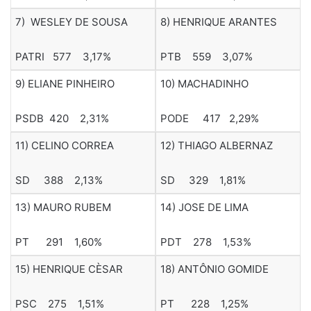
7) WESLEY DE SOUSA
8) HENRIQUE ARANTES
PATRI 577 3,17%
PTB 559 3,07%
9) ELIANE PINHEIRO
10) MACHADINHO
PSDB 420 2,31%
PODE 417 2,29%
11) CELINO CORREA
12) THIAGO ALBERNAZ
SD 388 2,13%
SD 329 1,81%
13) MAURO RUBEM
14) JOSE DE LIMA
PT 291 1,60%
PDT 278 1,53%
15) HENRIQUE CÈSAR
18) ANTÔNIO GOMIDE
PSC 275 1,51%
PT 228 1,25%