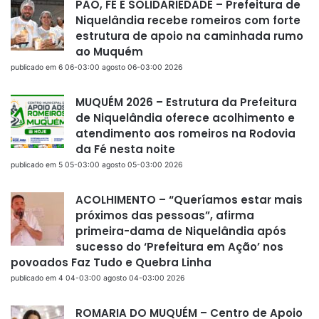
PÃO, FÉ E SOLIDARIEDADE – Prefeitura de
Niquelândia recebe romeiros com forte
estrutura de apoio na caminhada rumo
ao Muquém
publicado em 6 06-03:00 agosto 06-03:00 2026
MUQUÉM 2026 – Estrutura da Prefeitura
de Niquelândia oferece acolhimento e
atendimento aos romeiros na Rodovia
da Fé nesta noite
publicado em 5 05-03:00 agosto 05-03:00 2026
ACOLHIMENTO – “Queríamos estar mais
próximos das pessoas”, afirma
primeira-dama de Niquelândia após
sucesso do ‘Prefeitura em Ação’ nos
povoados Faz Tudo e Quebra Linha
publicado em 4 04-03:00 agosto 04-03:00 2026
ROMARIA DO MUQUÉM – Centro de Apoio