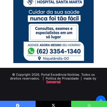
© Copyright 2026, Portal Excelência Notícias. Todos os
direitos reservados. |
Politica de Privacidade
| made by
B