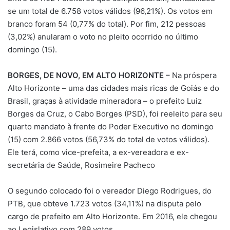
se um total de 6.758 votos válidos (96,21%). Os votos em
branco foram 54 (0,77% do total). Por fim, 212 pessoas
(3,02%) anularam o voto no pleito ocorrido no último
domingo (15).
BORGES, DE NOVO, EM ALTO HORIZONTE –
Na próspera
Alto Horizonte – uma das cidades mais ricas de Goiás e do
Brasil, graças à atividade mineradora – o prefeito Luiz
Borges da Cruz, o Cabo Borges (PSD), foi reeleito para seu
quarto mandato à frente do Poder Executivo no domingo
(15) com 2.866 votos (56,73% do total de votos válidos).
Ele terá, como vice-prefeita, a ex-vereadora e ex-
secretária de Saúde, Rosimeire Pacheco
O segundo colocado foi o vereador Diego Rodrigues, do
PTB, que obteve 1.723 votos (34,11%) na disputa pelo
cargo de prefeito em Alto Horizonte. Em 2016, ele chegou
ao Legislativo com 289 votos.