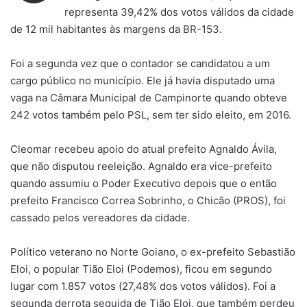
representa 39,42% dos votos válidos da cidade
de 12 mil habitantes às margens da BR-153.
Foi a segunda vez que o contador se candidatou a um
cargo público no município. Ele já havia disputado uma
vaga na Câmara Municipal de Campinorte quando obteve
242 votos também pelo PSL, sem ter sido eleito, em 2016.
Cleomar recebeu apoio do atual prefeito Agnaldo Ávila,
que não disputou reeleição. Agnaldo era vice-prefeito
quando assumiu o Poder Executivo depois que o então
prefeito Francisco Correa Sobrinho, o Chicão (PROS), foi
cassado pelos vereadores da cidade.
Político veterano no Norte Goiano, o ex-prefeito Sebastião
Eloi, o popular Tião Eloi (Podemos), ficou em segundo
lugar com 1.857 votos (27,48% dos votos válidos). Foi a
segunda derrota seguida de Tião Eloi, que também perdeu