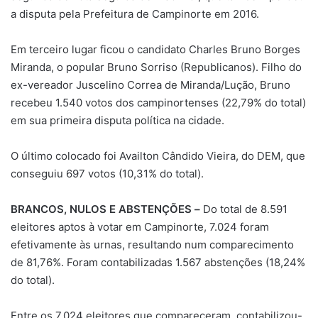
a disputa pela Prefeitura de Campinorte em 2016.
Em terceiro lugar ficou o candidato Charles Bruno Borges
Miranda, o popular Bruno Sorriso (Republicanos). Filho do
ex-vereador Juscelino Correa de Miranda/Lução, Bruno
recebeu 1.540 votos dos campinortenses (22,79% do total)
em sua primeira disputa política na cidade.
O último colocado foi Availton Cândido Vieira, do DEM, que
conseguiu 697 votos (10,31% do total).
BRANCOS, NULOS E ABSTENÇÕES
–
Do total de 8.591
eleitores aptos à votar em Campinorte, 7.024 foram
efetivamente às urnas, resultando num comparecimento
de 81,76%. Foram contabilizadas 1.567 abstenções (18,24%
do total).
Entre os 7.024 eleitores que compareceram, contabilizou-