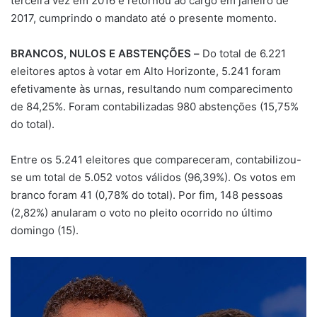
terceira vez em 2016 e retornou ao cargo em janeiro de
2017, cumprindo o mandato até o presente momento.
BRANCOS, NULOS E ABSTENÇÕES
–
Do total de 6.221
eleitores aptos à votar em Alto Horizonte, 5.241 foram
efetivamente às urnas, resultando num comparecimento
de 84,25%. Foram contabilizadas 980 abstenções (15,75%
do total).
Entre os 5.241 eleitores que compareceram, contabilizou-
se um total de 5.052 votos válidos (96,39%). Os votos em
branco foram 41 (0,78% do total). Por fim, 148 pessoas
(2,82%) anularam o voto no pleito ocorrido no último
domingo (15).