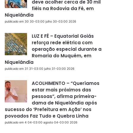
deve acolher cerca de 30 mil
fiéis na Rodovia da Fé, em
Niquelândia
publicado em 30 30-03:00 julho 30-03:00 2026
LUZ E FÉ – Equatorial Goiás
reforça rede elétrica com
operação especial durante a
Romaria do Muquém, em
Niquelândia
publicado em 31 31-03:00 julho 31-03:00 2026
ACOLHIMENTO – “Queríamos
estar mais próximos das
pessoas”, afirma primeira-
dama de Niquelândia após
sucesso do ‘Prefeitura em Ação’ nos
povoados Faz Tudo e Quebra Linha
publicado em 4 04-03:00 agosto 04-03:00 2026