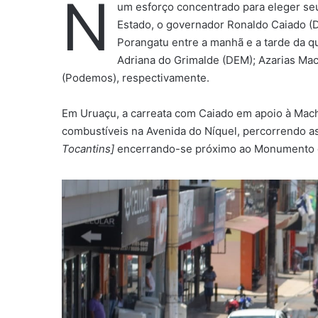
N
um esforço concentrado para eleger seus
Estado, o governador Ronaldo Caiado (D
Porangatu entre a manhã e a tarde da qu
Adriana do Grimalde (DEM); Azarias Ma
(Podemos), respectivamente.
Em Uruaçu, a carreata com Caiado em apoio à Macha
combustíveis na Avenida do Níquel, percorrendo as
Tocantins]
encerrando-se próximo ao Monumento do