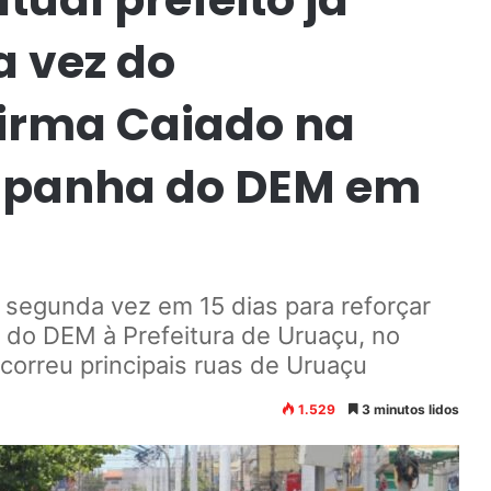
a vez do
irma Caiado na
ampanha do DEM em
 segunda vez em 15 dias para reforçar
o do DEM à Prefeitura de Uruaçu, no
correu principais ruas de Uruaçu
1.529
3 minutos lidos