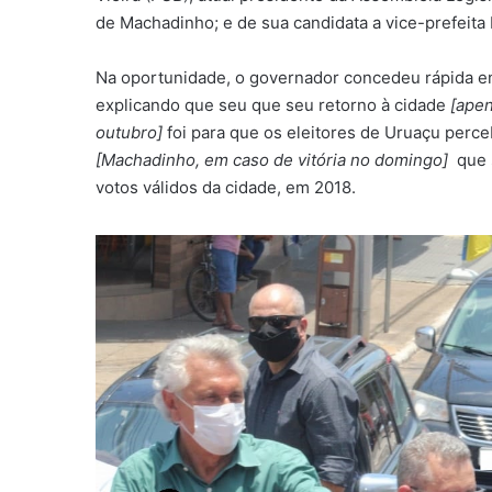
de Machadinho; e de sua candidata a vice-prefeita
Na oportunidade, o governador concedeu rápida en
explicando que seu que seu retorno à cidade
[apen
outubro]
foi para que os eleitores de Uruaçu perc
[Machadinho, em caso de vitória no domingo]
que 
votos válidos da cidade, em 2018.