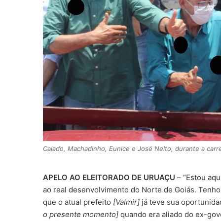
Caiado, Machadinho, Eunice e José Nelto, durante a car
APELO AO ELEITORADO DE URUAÇU
– “Estou aqu
ao real desenvolvimento do Norte de Goiás. Tenho 
que o atual prefeito
[Valmir]
já teve sua oportunid
o presente momento]
quando era aliado do ex-gove