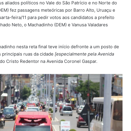
 aliados políticos no Vale do São Patrício e no Norte do
EM) fez passagens meteóricas por Barro Alto, Uruaçu e
arta-feira/11 para pedir votos aos candidatos a prefeito
chado Neto, o Machadinho (DEM) e Vanusa Valadares
dinho nesta reta final teve início defronte a um posto de
 principais ruas da cidade
[especialmente pela Avenida
 Cristo Redentor na Avenida Coronel Gaspar.