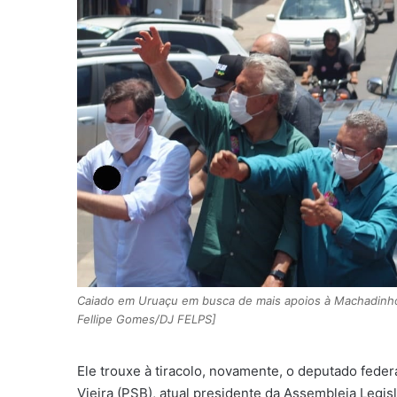
Caiado em Uruaçu em busca de mais apoios à Machadinho
Fellipe Gomes/DJ FELPS]
Ele trouxe à tiracolo, novamente, o deputado fede
Vieira (PSB), atual presidente da Assembleia Legis