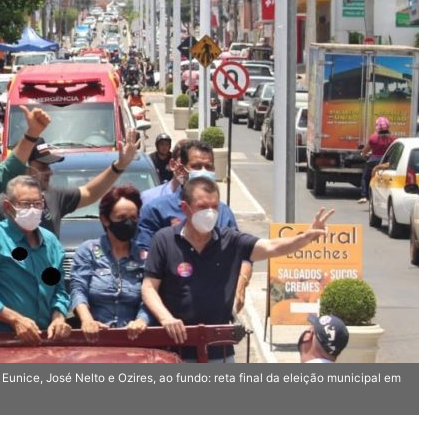
ce, José Nelto e Ozires, ao fundo: reta final da eleição municipal em