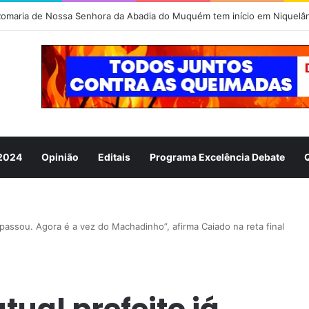
 2024
Opinião
Editais
Programa Excelência Debate
passou. Agora é a vez do Machadinho”, afirma Caiado na reta final
ual prefeito já