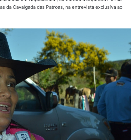
as da Cavalgada das Patroas, na entrevista exclusiva ao