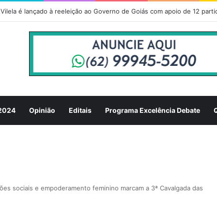
 2024
Opinião
Editais
Programa Excelência Debate
ções sociais e empoderamento feminino marcam a 3ª Cavalgada das