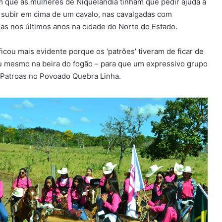
em que as mulheres de Niquelândia tinham que pedir ajuda a
 subir em cima de um cavalo, nas cavalgadas com
as nos últimos anos na cidade do Norte do Estado.
ficou mais evidente porque os ‘patrões’ tiveram de ficar de
ou mesmo na beira do fogão – para que um expressivo grupo
 Patroas no Povoado Quebra Linha.