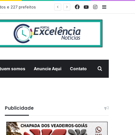
Facebook
YouTube
Instagram
Barra Latera
EDITAL DE CONVOCAÇÃO – ASSEMBLEIA GERAL ORDINÁRIA 01/2026 – ASSOCIAÇÃO DOS CORREDORES DE NIQUELÂNDIA (ACN)
Pesquisar
Quem somos
Anuncie Aqui
Contato
Publicidade