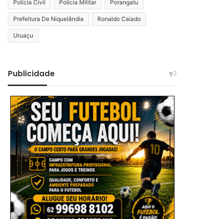
Polícia Civil
Polícia Militar
Porangatu
Prefeitura De Niquelândia
Ronaldo Caiado
Uruaçu
Publicidade