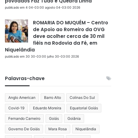
povoados Faz Tudo e Quebra Linha
publicado em 4 04-03:00 agosto 04-03:00 2026
ROMARIA DO MUQUÉM – Centro
de Apoio ao Romeiro da OVG
deve acolher cerca de 30 mil
fiéis na Rodovia da Fé, em
Niquelândia
publicado em 30 30-03:00 julho 30-03:00 2026
Palavras-chave
Anglo American
Barro Alto
Colinas Do Sul
Covid-19
Eduardo Moreira
Equatorial Goiás
Fernando Carneiro
Goiás
Goiânia
Governo De Goiás
Mara Rosa
Niquelândia