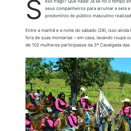
S
exo frágil? Que nada! Já se foi o tempo 
seus companheiros para arrumar a sela e
predomínio do público masculino realizad
Entre a manhã e a noite do sábado (28), isso ainda 
fora de suas montarias – em casa, lavando roupa 
de 102 mulheres participasse da 3ª Cavalgada das