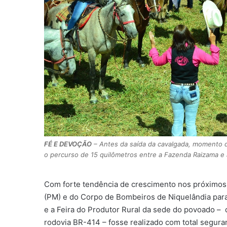
FÉ E DEVOÇÃO
– Antes da saída da cavalgada, momento 
o percurso de 15 quilômetros entre a Fazenda Raizama e a
Com forte tendência de crescimento nos próximos a
(PM) e do Corpo de Bombeiros de Niquelândia para
e a Feira do Produtor Rural da sede do povoado – d
rodovia BR-414 – fosse realizado com total segura