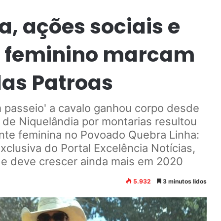
, ações sociais e
 feminino marcam
das Patroas
 passeio' a cavalo ganhou corpo desde
de Niquelândia por montarias resultou
nte feminina no Povoado Quebra Linha:
clusiva do Portal Excelência Notícias,
 e deve crescer ainda mais em 2020
5.932
3 minutos lidos