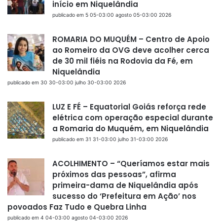
início em Niquelândia
publicado em 5 05-03:00 agosto 05-03:00 2026
ROMARIA DO MUQUÉM – Centro de Apoio
ao Romeiro da OVG deve acolher cerca
de 30 mil fiéis na Rodovia da Fé, em
Niquelândia
publicado em 30 30-03:00 julho 30-03:00 2026
LUZ E FÉ – Equatorial Goiás reforça rede
elétrica com operação especial durante
a Romaria do Muquém, em Niquelândia
publicado em 31 31-03:00 julho 31-03:00 2026
ACOLHIMENTO – “Queríamos estar mais
próximos das pessoas”, afirma
primeira-dama de Niquelândia após
sucesso do ‘Prefeitura em Ação’ nos
povoados Faz Tudo e Quebra Linha
publicado em 4 04-03:00 agosto 04-03:00 2026