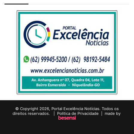
© Copyright 2026, Portal Excelência Notícias. Todos os
direitos reservados. |
Politica de Privacidade
| made by