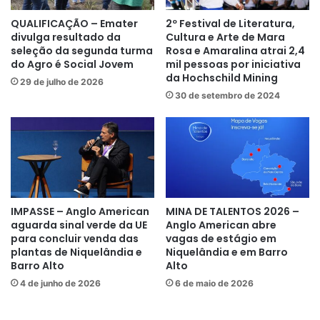
QUALIFICAÇÃO – Emater
2º Festival de Literatura,
divulga resultado da
Cultura e Arte de Mara
seleção da segunda turma
Rosa e Amaralina atrai 2,4
do Agro é Social Jovem
mil pessoas por iniciativa
da Hochschild Mining
29 de julho de 2026
30 de setembro de 2024
IMPASSE – Anglo American
MINA DE TALENTOS 2026 –
aguarda sinal verde da UE
Anglo American abre
para concluir venda das
vagas de estágio em
plantas de Niquelândia e
Niquelândia e em Barro
Barro Alto
Alto
4 de junho de 2026
6 de maio de 2026