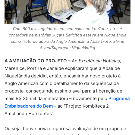
Com 600 mil seguidores em seu canal no YouTube, atriz e
contadora de histórias Juçara Batichoti esteve em Niquelândia
como fruto do apoio da Anglo American à Apae [Foto: Elaine
Alves/Supercom Niquelândia]
A AMPLIAÇÃO DO PROJETO –
Ao
Excelência Notícias
,
Merenice, Porfira e Janeide explicaram que a Apae de
Niquelândia decidiu, então, encaminhar novo projeto à
Anglo American com o detalhamento da sequência da
proposta, conseguindo assim o aval para a liberação de
mais R$ 35 mil da mineradora – novamente pelo
Programa
Embaixadores do Bem
–
ao
“
Projeto Kombiteca 2 –
Ampliando Horizontes”.
Ou seja, houve nova e rigorosa avaliação de um grupo de