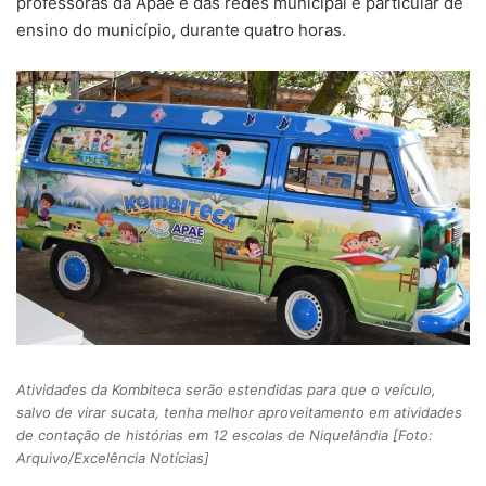
professoras da Apae e das redes municipal e particular de
ensino do município, durante quatro horas.
Atividades da Kombiteca serão estendidas para que o veículo,
salvo de virar sucata, tenha melhor aproveitamento em atividades
de contação de histórias em 12 escolas de Niquelândia [Foto:
Arquivo/Excelência Notícias]