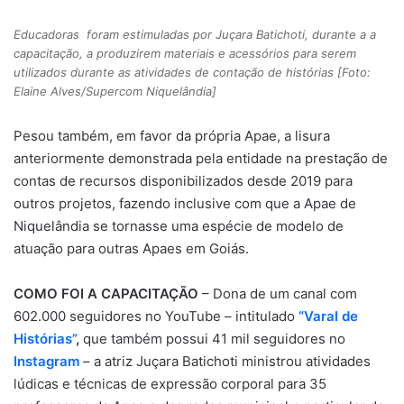
Educadoras foram estimuladas por Juçara Batichoti, durante a a
capacitação, a produzirem materiais e acessórios para serem
utilizados durante as atividades de contação de histórias [Foto:
Elaine Alves/Supercom Niquelândia]
Pesou também, em favor da própria Apae, a lisura
anteriormente demonstrada pela entidade na prestação de
contas de recursos disponibilizados desde 2019 para
outros projetos, fazendo inclusive com que a Apae de
Niquelândia se tornasse uma espécie de modelo de
atuação para outras Apaes em Goiás.
COMO FOI A CAPACITAÇÃO
– Dona de um canal com
602.000 seguidores no YouTube – intitulado
“Varal de
Histórias”
,
que também possui 41 mil seguidores no
Instagram
– a atriz Juçara Batichoti ministrou atividades
lúdicas e técnicas de expressão corporal para 35