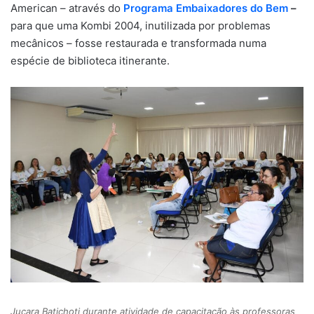
American – através do
Programa Embaixadores do Bem
–
para que uma Kombi 2004, inutilizada por problemas
mecânicos – fosse restaurada e transformada numa
espécie de biblioteca itinerante.
Juçara Batichoti durante atividade de capacitação às professoras