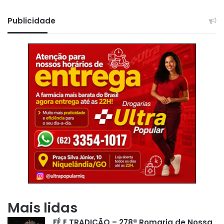
Publicidade
Mais lidas
FÉ E TRADIÇÃO – 278ª Romaria de Nossa