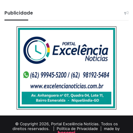
Publicidade
© Copyright 2026, Portal Excelência Notícias. Todos os
direitos reservados. |
Politica de Privacidade
| made by