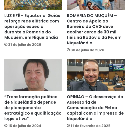
LUZ E FÉ – Equatorial Goiás
ROMARIA DO MUQUÉM –
reforça rede elétrica com
Centro de Apoio ao
operação especial
Romeiro da OVG deve
durante a Romaria do
acolher cerca de 30 mil
Muquém, em Niquelândia
fiéis na Rodovia da Fé, em
Niquelândia
31 de julho de 2026
30 de julho de 2026
“Transformação política
OPINIÃO – O desserviço da
de Niquelândia depende
Assessoria de
de planejamento
Comunicação da PM na
estratégico e qualificação
capital com a imprensa de
legislativa”
Niquelândia
15 de julho de 2024
11 de fevereiro de 2025