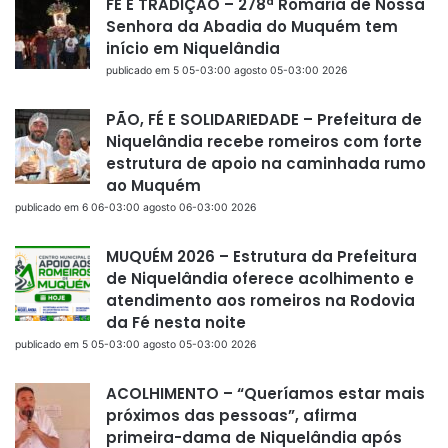
FÉ E TRADIÇÃO – 278ª Romaria de Nossa
Senhora da Abadia do Muquém tem
início em Niquelândia
publicado em 5 05-03:00 agosto 05-03:00 2026
PÃO, FÉ E SOLIDARIEDADE – Prefeitura de
Niquelândia recebe romeiros com forte
estrutura de apoio na caminhada rumo
ao Muquém
publicado em 6 06-03:00 agosto 06-03:00 2026
MUQUÉM 2026 – Estrutura da Prefeitura
de Niquelândia oferece acolhimento e
atendimento aos romeiros na Rodovia
da Fé nesta noite
publicado em 5 05-03:00 agosto 05-03:00 2026
ACOLHIMENTO – “Queríamos estar mais
próximos das pessoas”, afirma
primeira-dama de Niquelândia após