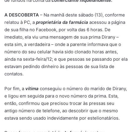
de fundos na conta da
comerciante niquelandense.
A DESCOBERTA
– Na manhã deste sábado (13), conforme
relatou à PC, a
proprietária da farmácia
acessou a página
de sua filha no Facebook, por volta das 6 horas. De
imediato, ela viu uma mensagem de sua prima Dirany –
esta sim, a verdadeira – onde a parente informava que o
número do seu celular havia sido clonado horas antes,
ainda na sexta-feira/12; e que pessoas se passando por ela
estavam pedindo dinheiro às pessoas de sua lista de
contatos.
Por fim, a
vítima
conseguiu o número do marido de Dirany,
e ligou em seguida para o novo número da prima. Esta,
então, confirmou que precisou trocar às pressas seu
antigo número de telefone, ao descobrir que o mesmo
estava sendo usado indevidamente por estelionatários.