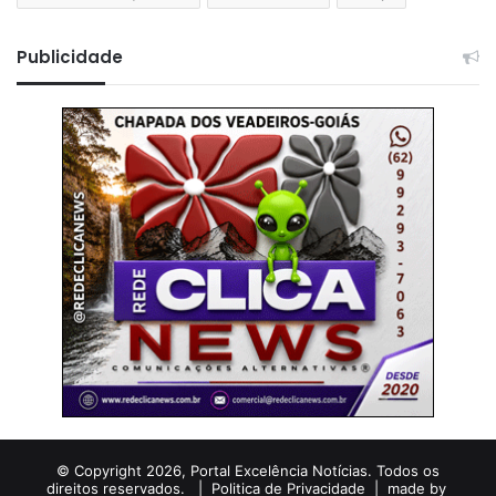
Publicidade
© Copyright 2026, Portal Excelência Notícias. Todos os
direitos reservados. |
Politica de Privacidade
| made by