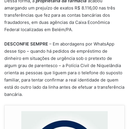
Dessa forma, a
proprietária da farmácia
acabou
amargando um prejuízo de exatos R$ 8.116,00 nas três
transferências que fez para as contas bancárias dos
fraudadores, em duas agências da Caixa Econômica
Federal localizadas em Belém/PA.
DESCONFIE SEMPRE
– Em abordagens por WhatsApp
desse tipo – quando há pedidos de empréstimo de
dinheiro em situações de urgência sob o pretexto de
algum grau de parentesco – a Polícia Civil de Niquelândia
orienta as pessoas que liguem para o telefone do suposto
familiar, para tentar confirmar a real identidade de quem
está do outro lado da linha antes de efetuar a transferência
bancária.