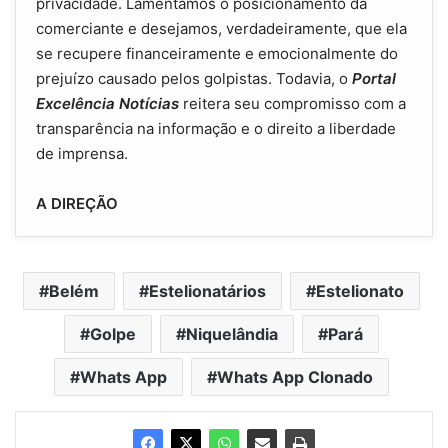
privacidade. Lamentamos o posicionamento da
comerciante e desejamos, verdadeiramente, que ela
se recupere financeiramente e emocionalmente do
prejuízo causado pelos golpistas. Todavia, o
Portal
Excelência Notícias
reitera seu compromisso com a
transparência na informação e o direito a liberdade
de imprensa.
A DIREÇÃO
Belém
Estelionatários
Estelionato
Golpe
Niquelândia
Pará
Whats App
Whats App Clonado