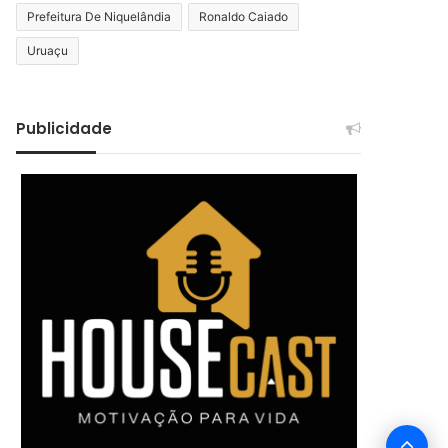
Prefeitura De Niquelândia
Ronaldo Caiado
Uruaçu
Publicidade
Bo