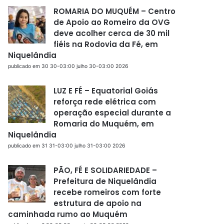
ROMARIA DO MUQUÉM – Centro
de Apoio ao Romeiro da OVG
deve acolher cerca de 30 mil
fiéis na Rodovia da Fé, em
Niquelândia
publicado em 30 30-03:00 julho 30-03:00 2026
LUZ E FÉ – Equatorial Goiás
reforça rede elétrica com
operação especial durante a
Romaria do Muquém, em
Niquelândia
publicado em 31 31-03:00 julho 31-03:00 2026
PÃO, FÉ E SOLIDARIEDADE –
Prefeitura de Niquelândia
recebe romeiros com forte
estrutura de apoio na
caminhada rumo ao Muquém