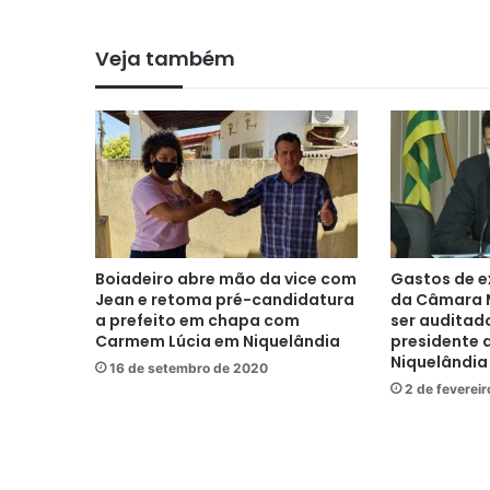
Veja também
Boiadeiro abre mão da vice com
Gastos de e
Jean e retoma pré-candidatura
da Câmara 
a prefeito em chapa com
ser auditad
Carmem Lúcia em Niquelândia
presidente 
Niquelândia
16 de setembro de 2020
2 de feverei