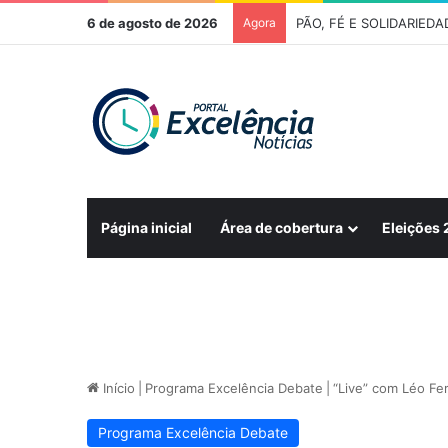
6 de agosto de 2026
Agora
Página inicial
Área de cobertura
Eleições
Início
|
Programa Excelência Debate
|
“Live” com Léo Fer
Programa Excelência Debate