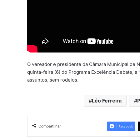
O vereador e presidente da Câmara Municipal de Ni
quinta-feira (6) do Programa Excelência Debate, a “
assuntos, sem rodeios.
Léo Ferreira
P
Compartilhar
Facebook