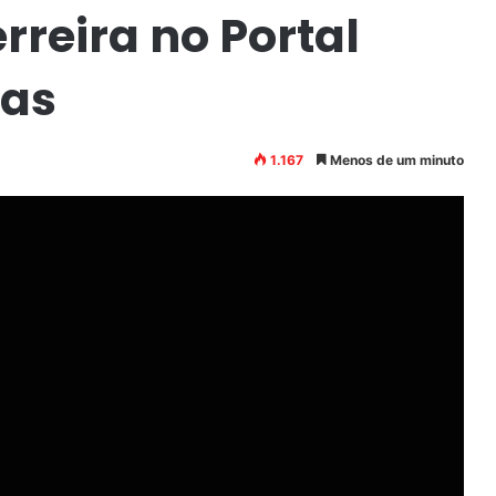
rreira no Portal
ias
1.167
Menos de um minuto