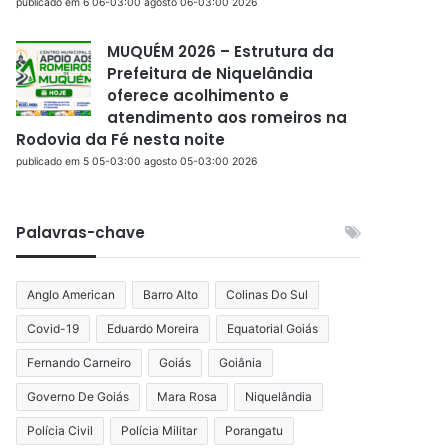
publicado em 6 06-03:00 agosto 06-03:00 2026
MUQUÉM 2026 – Estrutura da
Prefeitura de Niquelândia
oferece acolhimento e
atendimento aos romeiros na
Rodovia da Fé nesta noite
publicado em 5 05-03:00 agosto 05-03:00 2026
Palavras-chave
Anglo American
Barro Alto
Colinas Do Sul
Covid-19
Eduardo Moreira
Equatorial Goiás
Fernando Carneiro
Goiás
Goiânia
Governo De Goiás
Mara Rosa
Niquelândia
Polícia Civil
Polícia Militar
Porangatu