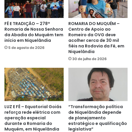
FÉ E TRADIÇÃO – 278ª
ROMARIA DO MUQUÉM –
Romaria de Nossa Senhora
Centro de Apoio ao
da Abadia do Muquém tem
Romeiro da OVG deve
início em Niquelândia
acolher cerca de 30 mil
fiéis na Rodovia da Fé, em
5 de agosto de 2026
Niquelândia
30 de julho de 2026
LUZ E FÉ – Equatorial Goiás
“Transformação política
reforça rede elétrica com
de Niquelândia depende
operação especial
de planejamento
durante a Romaria do
estratégico e qualificação
Muquém, em Niquelândia
legislativa”