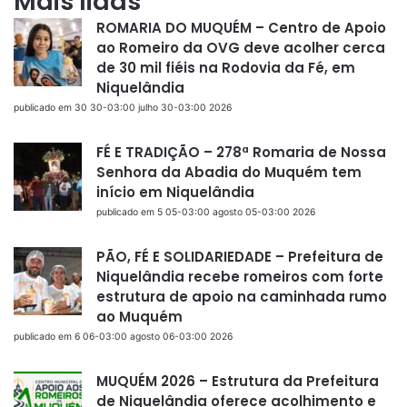
Mais lidas
ROMARIA DO MUQUÉM – Centro de Apoio
ao Romeiro da OVG deve acolher cerca
de 30 mil fiéis na Rodovia da Fé, em
Niquelândia
publicado em 30 30-03:00 julho 30-03:00 2026
FÉ E TRADIÇÃO – 278ª Romaria de Nossa
Senhora da Abadia do Muquém tem
início em Niquelândia
publicado em 5 05-03:00 agosto 05-03:00 2026
PÃO, FÉ E SOLIDARIEDADE – Prefeitura de
Niquelândia recebe romeiros com forte
estrutura de apoio na caminhada rumo
ao Muquém
publicado em 6 06-03:00 agosto 06-03:00 2026
MUQUÉM 2026 – Estrutura da Prefeitura
de Niquelândia oferece acolhimento e