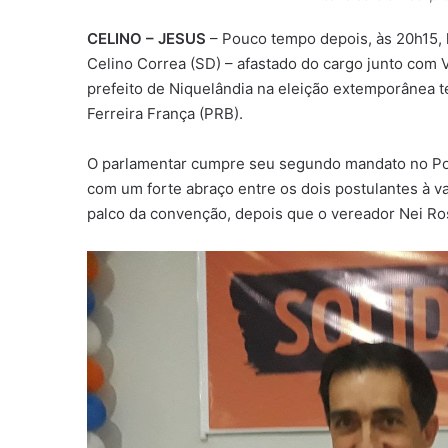
CELINO – JESUS
– Pouco tempo depois, às 20h15, 
Celino Correa (SD) – afastado do cargo junto com V
prefeito de Niquelândia na eleição extemporânea t
Ferreira França (PRB).
O parlamentar cumpre seu segundo mandato no Pod
com um forte abraço entre os dois postulantes à va
palco da convenção, depois que o vereador Nei Ros