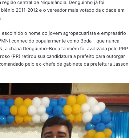
 região central de Niquelândia. Denguinho já foi
 biênio 2011-2012 e o vereador mais votado da cidade em
s.
 escolhido o nome do jovem agropecuarista e empresário
l (PMN) conhecido popularmente como Boda – que nunca
N, a chapa Denguinho-Boda também foi avalizada pelo PRP
oso (PR) retirou sua candidatura a prefeito para outorgar
comandado pelo ex-chefe de gabinete da prefeitura Jasson