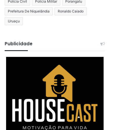
Polícia Civil
Polícia Militar
Porangatu
Prefeitura De Niquelândia
Ronaldo Caiado
Uruaçu
Publicidade