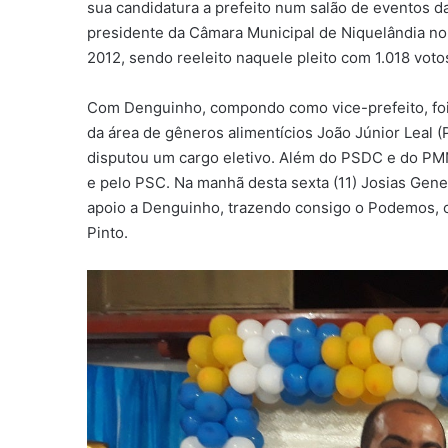
sua candidatura a prefeito num salão de eventos da
presidente da Câmara Municipal de Niquelândia no
2012, sendo reeleito naquele pleito com 1.018 voto
Com Denguinho, compondo como vice-prefeito, foi
da área de gêneros alimentícios João Júnior Lea
disputou um cargo eletivo. Além do PSDC e do PM
e pelo PSC. Na manhã desta sexta (11) Josias Gener
apoio a Denguinho, trazendo consigo o Podemos, 
Pinto.