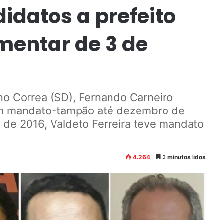
idatos a prefeito
mentar de 3 de
o Correa (SD), Fernando Carneiro
am mandato-tampão até dezembro de
o de 2016, Valdeto Ferreira teve mandato
4.264
3 minutos lidos