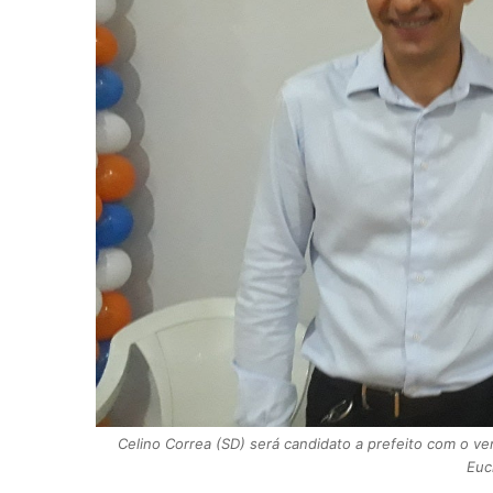
Celino Correa (SD) será candidato a prefeito com o ve
Eucl