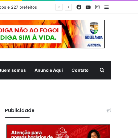
Facebook
YouTube
Instagram
Barra Latera
EDITAL DE CONVOCAÇÃO – ASSEMBLEIA GERAL ORDINÁRIA 01/2026 – ASSOCIAÇÃO DOS CORREDORES DE NIQUELÂNDIA (ACN)
Pesquisar
Quem somos
Anuncie Aqui
Contato
Publicidade