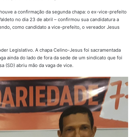
houve a confirmação da segunda chapa: o ex-vice-prefeito
aldeto no dia 23 de abril – confirmou sua candidatura a
endo, como candidato a vice-prefeito, o vereador Jesus
er Legislativo. A chapa Celino-Jesus foi sacramentada
ga ainda do lado de fora da sede de um sindicato que foi
a (SD) abriu mão da vaga de vice.