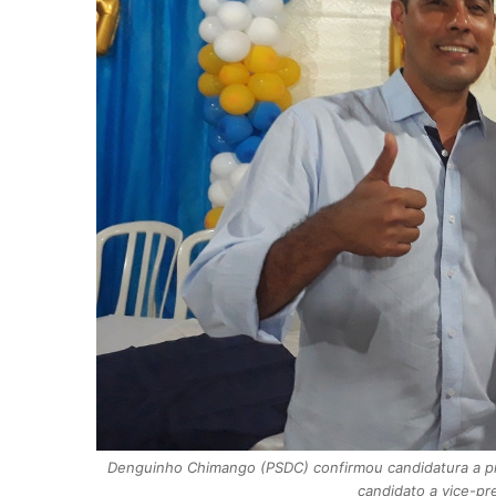
Denguinho Chimango (PSDC) confirmou candidatura a pr
candidato a vice-pre