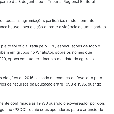
ara o dia 3 de junho pelo Tribunal Regional Eleitoral
de todas as agremiações partidárias neste momento
 nunca houve nova eleição durante a vigência de um mandato
pleito foi oficializada pelo TRE, especulações de todo o
e também em grupos no WhatsApp sobre os nomes que
20, época em que terminaria o mandato do agora ex-
às eleições de 2016 cassado no começo de fevereiro pelo
svios de recursos da Educação entre 1993 e 1996, quando
almente confirmada às 19h30 quando o ex-vereador por dois
guinho (PSDC) reuniu seus apoiadores para o anúncio de