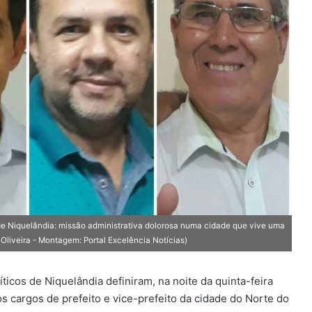
 de Niquelândia: missão administrativa dolorosa numa cidade que vive uma
 Oliveira - Montagem: Portal Excelência Notícias)
ticos de Niquelândia definiram, na noite da quinta-feira
os cargos de prefeito e vice-prefeito da cidade do Norte do