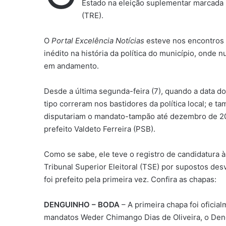
Estado na eleição suplementar marcada p
(TRE).
O
Portal Excelência Notícias
esteve nos encontros 
inédito na história da política do município, onde
em andamento.
Desde a última segunda-feira (7), quando a data do 
tipo correram nos bastidores da política local; 
disputariam o mandato-tampão até dezembro de 20
prefeito Valdeto Ferreira (PSB).
Como se sabe, ele teve o registro de candidatura 
Tribunal Superior Eleitoral (TSE) por supostos de
foi prefeito pela primeira vez. Confira as chapas:
DENGUINHO – BODA
– A primeira chapa foi ofici
mandatos Weder Chimango Dias de Oliveira, o Den