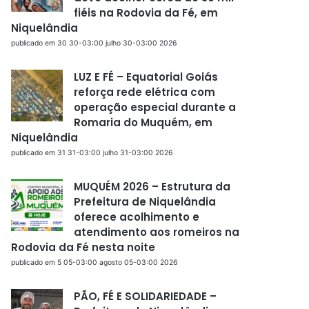
fiéis na Rodovia da Fé, em
Niquelândia
publicado em 30 30-03:00 julho 30-03:00 2026
LUZ E FÉ – Equatorial Goiás
reforça rede elétrica com
operação especial durante a
Romaria do Muquém, em
Niquelândia
publicado em 31 31-03:00 julho 31-03:00 2026
MUQUÉM 2026 – Estrutura da
Prefeitura de Niquelândia
oferece acolhimento e
atendimento aos romeiros na
Rodovia da Fé nesta noite
publicado em 5 05-03:00 agosto 05-03:00 2026
PÃO, FÉ E SOLIDARIEDADE –