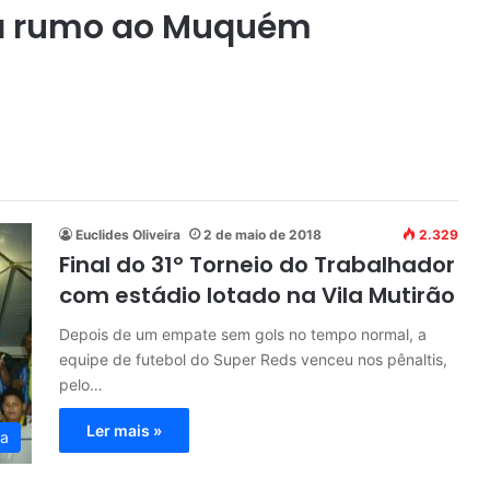
a rumo ao Muquém
Euclides Oliveira
2 de maio de 2018
2.329
Final do 31º Torneio do Trabalhador
com estádio lotado na Vila Mutirão
Depois de um empate sem gols no tempo normal, a
equipe de futebol do Super Reds venceu nos pênaltis,
pelo…
Ler mais »
ia