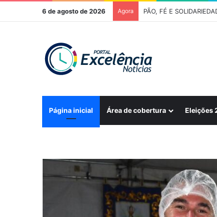
6 de agosto de 2026
Agora
Página inicial
Área de cobertura
Eleições