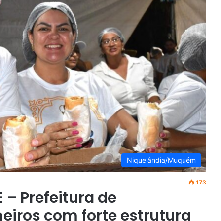
Niquelândia/Muquém
173
 – Prefeitura de
eiros com forte estrutura