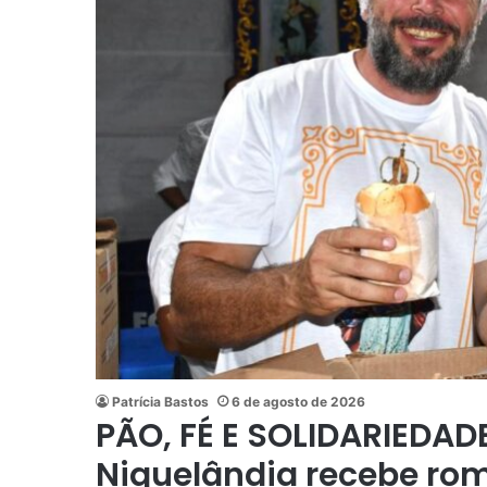
Patrícia Bastos
6 de agosto de 2026
PÃO, FÉ E SOLIDARIEDADE
Niquelândia recebe rom