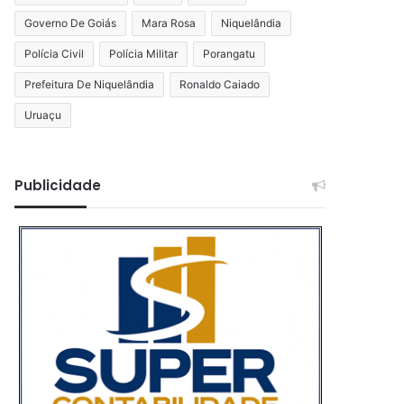
Governo De Goiás
Mara Rosa
Niquelândia
Polícia Civil
Polícia Militar
Porangatu
Prefeitura De Niquelândia
Ronaldo Caiado
Uruaçu
Publicidade