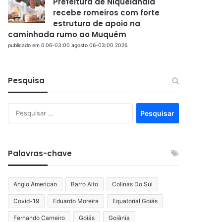
Prefeitura de Niquelândia
recebe romeiros com forte
estrutura de apoio na
caminhada rumo ao Muquém
publicado em 6 06-03:00 agosto 06-03:00 2026
Pesquisa
Pesquisar
por:
Palavras-chave
Anglo American
Barro Alto
Colinas Do Sul
Covid-19
Eduardo Moreira
Equatorial Goiás
Fernando Carneiro
Goiás
Goiânia