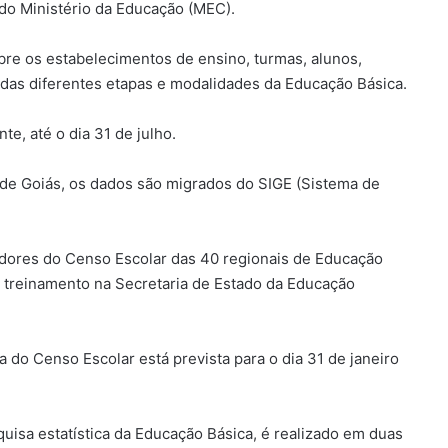
 do Ministério da Educação (MEC).
bre os estabelecimentos de ensino, turmas, alunos,
a das diferentes etapas e modalidades da Educação Básica.
e, até o dia 31 de julho.
 de Goiás, os dados são migrados do SIGE (Sistema de
adores do Censo Escolar das 40 regionais de Educação
um treinamento na Secretaria de Estado da Educação
a do Censo Escolar está prevista para o dia 31 de janeiro
quisa estatística da Educação Básica, é realizado em duas