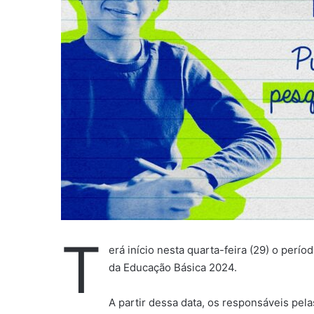
-
m
a
i
l
T
erá início nesta quarta-feira (29) o perí
da Educação Básica 2024.
A partir dessa data, os responsáveis pel