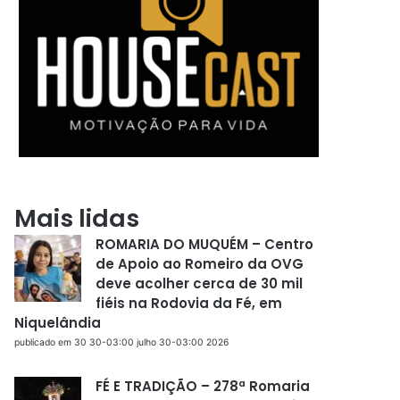
Mais lidas
ROMARIA DO MUQUÉM – Centro
de Apoio ao Romeiro da OVG
deve acolher cerca de 30 mil
fiéis na Rodovia da Fé, em
Niquelândia
publicado em 30 30-03:00 julho 30-03:00 2026
FÉ E TRADIÇÃO – 278ª Romaria