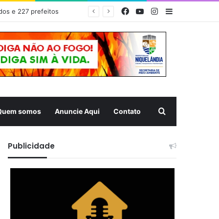
Facebook
YouTube
Instagram
Barra Latera
dos e 227 prefeitos
Pesquisar
Quem somos
Anuncie Aqui
Contato
Publicidade