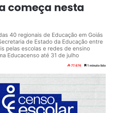
pa começa nesta
das 40 regionais de Educação em Goiás
 Secretaria de Estado da Educação entre
is pelas escolas e redes de ensino
ma Educacenso até 31 de julho
77.676
1 minuto lido