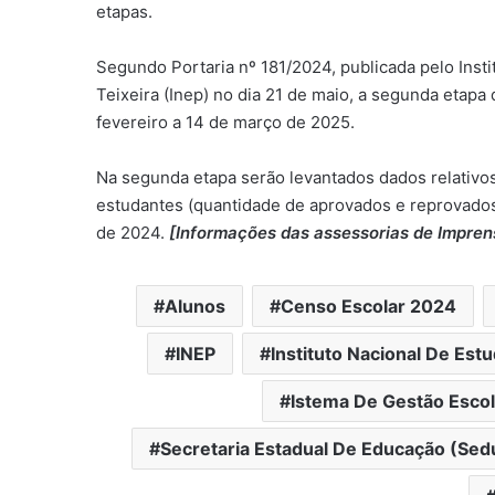
etapas.
Segundo Portaria nº 181/2024, publicada pelo Inst
Teixeira (Inep) no dia 21 de maio, a segunda etap
fevereiro a 14 de março de 2025.
Na segunda etapa serão levantados dados relativos
estudantes (quantidade de aprovados e reprovados
de 2024.
[Informações das assessorias de Impren
Alunos
Censo Escolar 2024
INEP
Instituto Nacional De Est
Istema De Gestão Escol
Secretaria Estadual De Educação (Sed