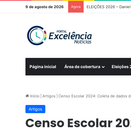
9 de agosto de 2026
Agora
ELEIÇÕES 2026 – Daniel 
Página inicial
Área de cobertura
Eleições
Início
|
Artigos
|
Censo Escolar 2024: Coleta de dados d
Artigos
Censo Escolar 20