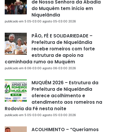
de Nossa Senhora da Abadia
do Muquém tem início em
Niquelândia
publicado em 5 05-03:00 agosto 05-03:00 2026
PÃO, FÉ E SOLIDARIEDADE –
Prefeitura de Niquelândia
recebe romeiros com forte
estrutura de apoio na
caminhada rumo ao Muquém
publicado em 6 06-03:00 agosto 06-03:00 2026
MUQUÉM 2026 – Estrutura da
Prefeitura de Niquelândia
oferece acolhimento e
atendimento aos romeiros na
Rodovia da Fé nesta noite
publicado em 5 05-03:00 agosto 05-03:00 2026
ACOLHIMENTO – “Queríamos