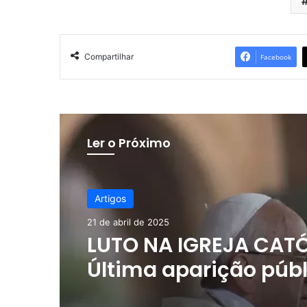
Compartilhar
Facebook
Ler o Próximo
Artigos
21 de abril de 2025
LUTO NA IGREJA CATÓ
Última aparição públ
Papa Francisco, nest