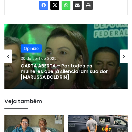
Opinião
Opinião
30 de abril de 2025
18 de março de 2025
CARTA ABERTA – Por todas as
mulheres que já silenciaram sua dor
[MARUSSA BOLDRIN]
SALÁRIOS DOS SECRETÁRIOS
Veja também
MUNICIPAIS: A VERDADE QUE UM
INSTAGRAM DE “NOTÍCIAS” DE
URUAÇU NÃO CONTOU