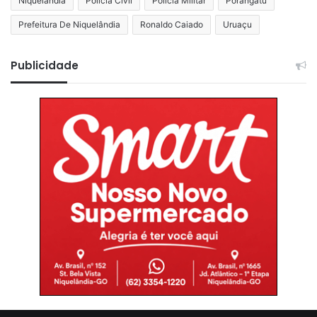
Niquelândia
Polícia Civil
Polícia Militar
Porangatu
Prefeitura De Niquelândia
Ronaldo Caiado
Uruaçu
Publicidade