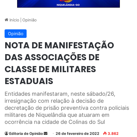
Início
|
Opinião
Opinião
NOTA DE MANIFESTAÇÃO
DAS ASSOCIAÇÕES DE
CLASSE DE MILITARES
ESTADUAIS
Entidades manifestaram, neste sábado/26,
irresignação com relação à decisão de
decretação de prisão preventiva contra policiais
militares de Niquelândia que atuaram em
ocorrência na cidade de Colinas do Sul
Editoria de Opinião
M
26 de fevereiro de 2022
3.862