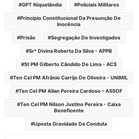
GPT Niquelândia
Policiais Militares
Princípio Constitucional Da Presunção De
Inocência
Prisão
Segregação De Investigados
Srª Divina Roberta Da Silva - APPB
St PM Gilberto Cândido De Lima - ACS
Ten Cel PM Afrânio Carrijo De Oliveira - UNIMIL
Ten Cel PM Allan Pereira Cardoso – ASSOF
Ten Cel PM Nilson Justino Pereira - Caixa
Beneficente
Uposta Gravidade Da Conduta