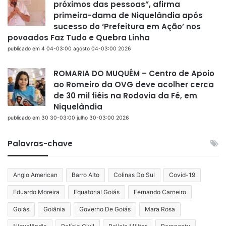
próximos das pessoas”, afirma
primeira-dama de Niquelândia após
sucesso do ‘Prefeitura em Ação’ nos
povoados Faz Tudo e Quebra Linha
publicado em 4 04-03:00 agosto 04-03:00 2026
ROMARIA DO MUQUÉM – Centro de Apoio
ao Romeiro da OVG deve acolher cerca
de 30 mil fiéis na Rodovia da Fé, em
Niquelândia
publicado em 30 30-03:00 julho 30-03:00 2026
Palavras-chave
Anglo American
Barro Alto
Colinas Do Sul
Covid-19
Eduardo Moreira
Equatorial Goiás
Fernando Carneiro
Goiás
Goiânia
Governo De Goiás
Mara Rosa