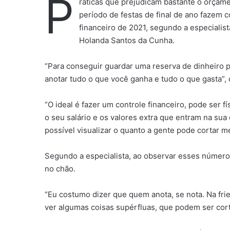
P
ráticas que prejudicam bastante o orçamen
período de festas de final de ano fazem
financeiro de 2021, segundo a especialis
Holanda Santos da Cunha.
“Para conseguir guardar uma reserva de dinheiro po
anotar tudo o que você ganha e tudo o que gasta”,
“O ideal é fazer um controle financeiro, pode ser 
o seu salário e os valores extra que entram na sua
possível visualizar o quanto a gente pode cortar 
Segundo a especialista, ao observar esses número
no chão.
“Eu costumo dizer que quem anota, se nota. Na fri
ver algumas coisas supérfluas, que podem ser corta