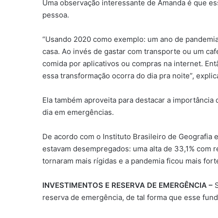
Uma observação interessante de Amanda é que essa
pessoa.
“Usando 2020 como exemplo: um ano de pandemia
casa. Ao invés de gastar com transporte ou um ca
comida por aplicativos ou compras na internet. En
essa transformação ocorra do dia pra noite”, explic
Ela também aproveita para destacar a importância d
dia em emergências.
De acordo com o Instituto Brasileiro de Geografia e
estavam desempregados: uma alta de 33,1% com re
tornaram mais rígidas e a pandemia ficou mais fort
INVESTIMENTOS E RESERVA DE EMERGÊNCIA –
reserva de emergência, de tal forma que esse fund