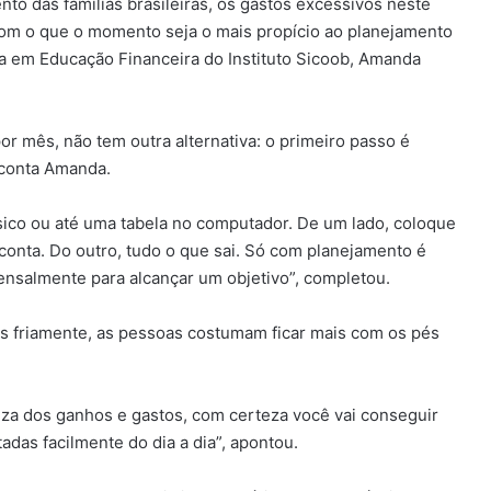
to das famílias brasileiras, os gastos excessivos neste
 com o que o momento seja o mais propício ao planejamento
ta em Educação Financeira do Instituto Sicoob, Amanda
r mês, não tem outra alternativa: o primeiro passo é
 conta Amanda.
físico ou até uma tabela no computador. De um lado, coloque
 conta. Do outro, tudo o que sai. Só com planejamento é
mensalmente para alcançar um objetivo”, completou.
s friamente, as pessoas costumam ficar mais com os pés
eza dos ganhos e gastos, com certeza você vai conseguir
das facilmente do dia a dia”, apontou.