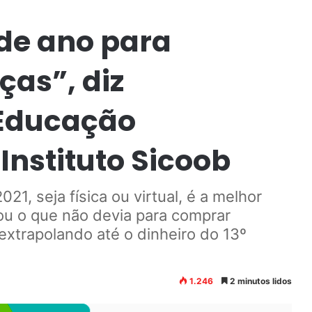
 de ano para
ças”, diz
 Educação
Instituto Sicoob
21, seja física ou virtual, é a melhor
u o que não devia para comprar
 extrapolando até o dinheiro do 13º
1.246
2 minutos lidos