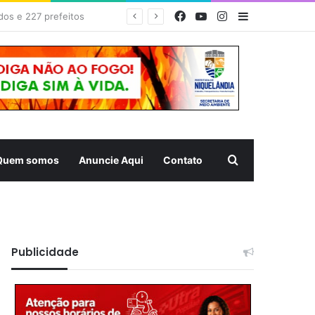
Facebook
YouTube
Instagram
Barra Latera
EDITAL DE CONVOCAÇÃO – ASSEMBLEIA GERAL ORDINÁRIA 01/2026 – ASSOCIAÇÃO DOS CORREDORES DE NIQUELÂNDIA (ACN)
Pesquisar
Quem somos
Anuncie Aqui
Contato
Publicidade