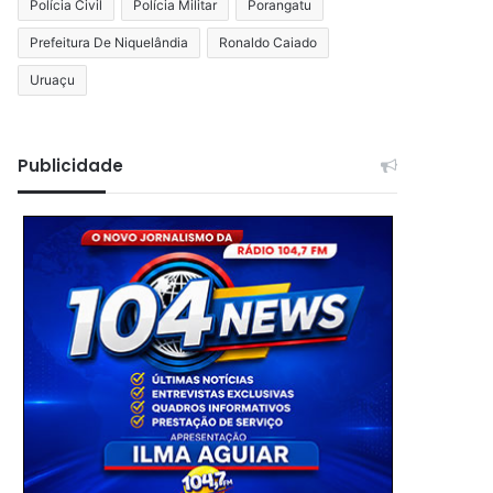
Polícia Civil
Polícia Militar
Porangatu
Prefeitura De Niquelândia
Ronaldo Caiado
Uruaçu
Publicidade