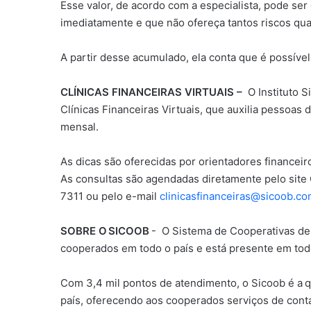
Esse valor, de acordo com a especialista, pode s
imediatamente e que não ofereça tantos riscos qua
A partir desse acumulado, ela conta que é possível 
CLÍNICAS FINANCEIRAS VIRTUAIS –
O Instituto 
Clínicas Financeiras Virtuais, que auxilia pessoas
mensal.
As dicas são oferecidas por orientadores financeiro
As consultas são agendadas diretamente pelo site 
7311 ou pelo e-mail
clinicasfinanceiras@sicoob.co
SOBRE O SICOOB
- O Sistema de Cooperativas de C
cooperados em todo o país e está presente em todos
Com 3,4 mil pontos de atendimento, o Sicoob é a qu
país, oferecendo aos cooperados serviços de conta 