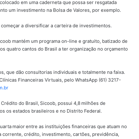
er colocado em uma caderneta que possa ser resgatada
nto um investimento na Bolsa de Valores, por exemplo.
começar a diversificar a carteira de investimentos.
Sicoob mantém um programa on-line e gratuito, batizado de
 dos quatro cantos do Brasil a ter organização no orçamento
s, que dão consultorias individuais e totalmente na faixa.
Clínicas Financeiras Virtuais, pelo WhatsApp (61) 3217-
m.br
rédito do Brasil, Sicoob, possui 4,8 milhões de
 os estados brasileiros e no Distrito Federal.
arta maior entre as instituições financeiras que atuam no
corrente, crédito, investimento, cartões, previdência,