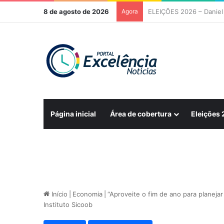
8 de agosto de 2026
Agora
Página inicial
Área de cobertura
Eleições
Início
|
Economia
|
“Aproveite o fim de ano para planejar
Instituto Sicoob