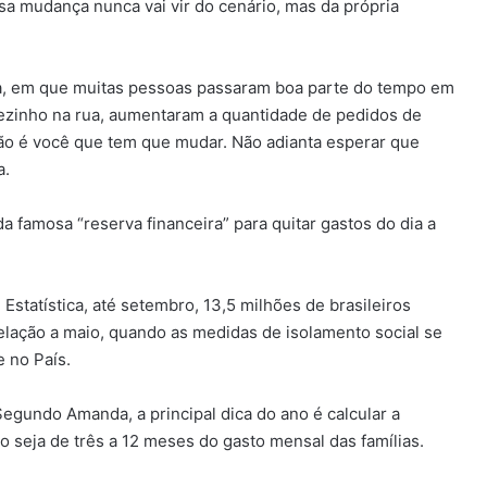
 mudança nunca vai vir do cenário, mas da própria
, em que muitas pessoas passaram boa parte do tempo em
fezinho na rua, aumentaram a quantidade de pedidos de
tão é você que tem que mudar. Não adianta esperar que
a.
a famosa “reserva financeira” para quitar gastos do dia a
 Estatística, até setembro, 13,5 milhões de brasileiros
lação a maio, quando as medidas de isolamento social se
e no País.
Segundo Amanda, a principal dica do ano é calcular a
o seja de três a 12 meses do gasto mensal das famílias.