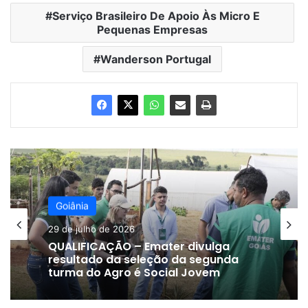
Serviço Brasileiro De Apoio Às Micro E
Pequenas Empresas
Wanderson Portugal
Goiânia
29 de julho de 2026
QUALIFICAÇÃO – Emater divulga
resultado da seleção da segunda
turma do Agro é Social Jovem