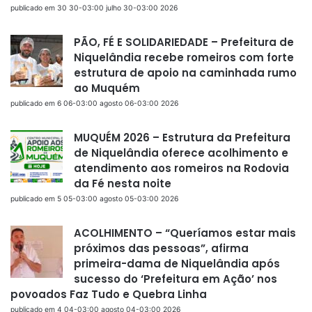
publicado em 30 30-03:00 julho 30-03:00 2026
PÃO, FÉ E SOLIDARIEDADE – Prefeitura de
Niquelândia recebe romeiros com forte
estrutura de apoio na caminhada rumo
ao Muquém
publicado em 6 06-03:00 agosto 06-03:00 2026
MUQUÉM 2026 – Estrutura da Prefeitura
de Niquelândia oferece acolhimento e
atendimento aos romeiros na Rodovia
da Fé nesta noite
publicado em 5 05-03:00 agosto 05-03:00 2026
ACOLHIMENTO – “Queríamos estar mais
próximos das pessoas”, afirma
primeira-dama de Niquelândia após
sucesso do ‘Prefeitura em Ação’ nos
povoados Faz Tudo e Quebra Linha
publicado em 4 04-03:00 agosto 04-03:00 2026