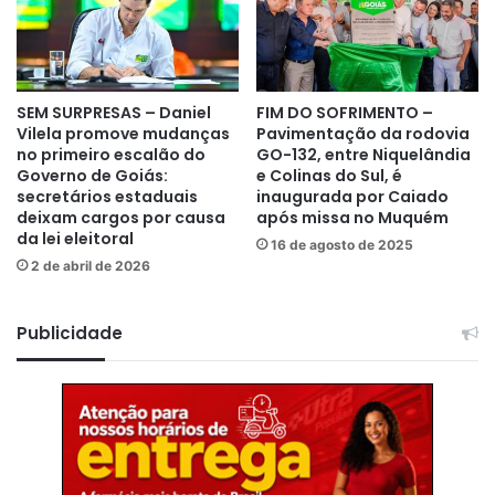
SEM SURPRESAS – Daniel
FIM DO SOFRIMENTO –
Vilela promove mudanças
Pavimentação da rodovia
no primeiro escalão do
GO-132, entre Niquelândia
Governo de Goiás:
e Colinas do Sul, é
secretários estaduais
inaugurada por Caiado
deixam cargos por causa
após missa no Muquém
da lei eleitoral
16 de agosto de 2025
2 de abril de 2026
Publicidade