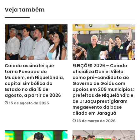
Veja também
Caiado assina lei que
ELEIÇÕES 2026 – Caiado
torna Povoado do
oficializa Daniel Vilela
Muquém, em Niquelândia,
como pré-candidato ao
capital simbólica do
Governo de Goiás com
Estado no dia 15 de
apoios em 209 municípios:
agosto, a partir de 2026
prefeitos de Niquelândia e
de Uruaçu prestigiaram
15 de agosto de 2025
megaevento da base
aliada em Jaraguá
16 de março de 2026