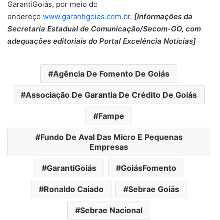
GarantiGoiás, por meio do
endereço
www.garantigoias.com.br
.
[Informações da
Secretaria Estadual de Comunicação/Secom-GO, com
adequações editoriais do Portal Excelência Notícias]
Agência De Fomento De Goiás
Associação De Garantia De Crédito De Goiás
Fampe
Fundo De Aval Das Micro E Pequenas
Empresas
GarantiGoiás
GoiásFomento
Ronaldo Caiado
Sebrae Goiás
Sebrae Nacional