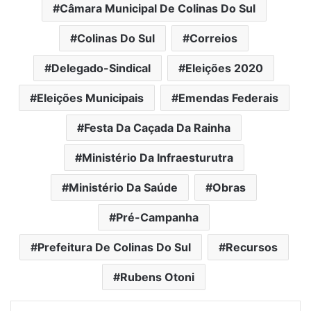
Câmara Municipal De Colinas Do Sul
Colinas Do Sul
Correios
Delegado-Sindical
Eleições 2020
Eleições Municipais
Emendas Federais
Festa Da Caçada Da Rainha
Ministério Da Infraesturutra
Ministério Da Saúde
Obras
Pré-Campanha
Prefeitura De Colinas Do Sul
Recursos
Rubens Otoni