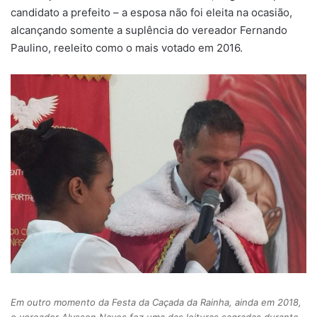
candidato a prefeito – a esposa não foi eleita na ocasião,
alcançando somente a suplência do vereador Fernando
Paulino, reeleito como o mais votado em 2016.
Em outro momento da Festa da Caçada da Rainha, ainda em 2018,
o vereador Alysson Naves fez uma das leituras sagradas durante