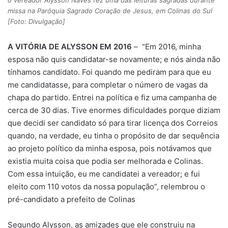
missa na Paróquia Sagrado Coração de Jesus, em Colinas do Sul
[Foto: Divulgação]
A VITÓRIA DE ALYSSON EM 2016
– “Em 2016, minha
esposa não quis candidatar-se novamente; e nós ainda não
tínhamos candidato. Foi quando me pediram para que eu
me candidatasse, para completar o número de vagas da
chapa do partido. Entrei na política e fiz uma campanha de
cerca de 30 dias. Tive enormes dificuldades porque diziam
que decidi ser candidato só para tirar licença dos Correios
quando, na verdade, eu tinha o propósito de dar sequência
ao projeto político da minha esposa, pois notávamos que
existia muita coisa que podia ser melhorada e Colinas.
Com essa intuição, eu me candidatei a vereador; e fui
eleito com 110 votos da nossa população”, relembrou o
pré-candidato a prefeito de Colinas
Segundo Alysson, as amizades que ele construiu na