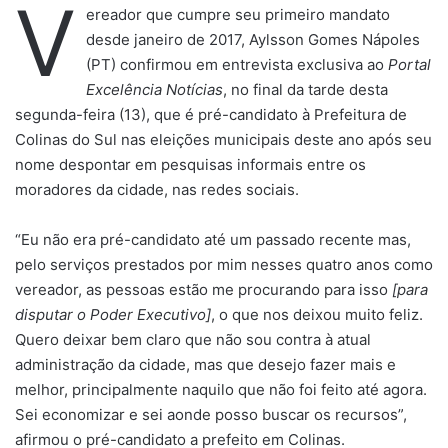
V
ereador que cumpre seu primeiro mandato
desde janeiro de 2017, Aylsson Gomes Nápoles
(PT) confirmou em entrevista exclusiva ao
Portal
Excelência Notícias
, no final da tarde desta
segunda-feira (13), que é pré-candidato à Prefeitura de
Colinas do Sul nas eleições municipais deste ano após seu
nome despontar em pesquisas informais entre os
moradores da cidade, nas redes sociais.
“Eu não era pré-candidato até um passado recente mas,
pelo serviços prestados por mim nesses quatro anos como
vereador, as pessoas estão me procurando para isso
[para
disputar o Poder Executivo]
, o que nos deixou muito feliz.
Quero deixar bem claro que não sou contra à atual
administração da cidade, mas que desejo fazer mais e
melhor, principalmente naquilo que não foi feito até agora.
Sei economizar e sei aonde posso buscar os recursos”,
afirmou o pré-candidato a prefeito em Colinas.