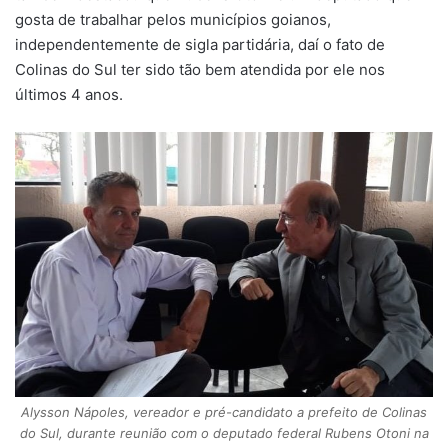
gosta de trabalhar pelos municípios goianos,
independentemente de sigla partidária, daí o fato de
Colinas do Sul ter sido tão bem atendida por ele nos
últimos 4 anos.
Alysson Nápoles, vereador e pré-candidato a prefeito de Colinas
do Sul, durante reunião com o deputado federal Rubens Otoni na