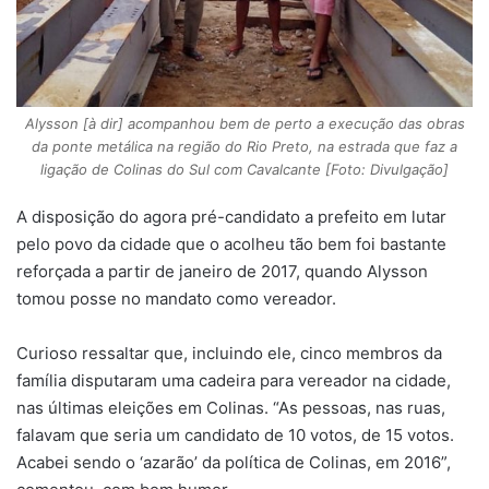
Alysson [à dir] acompanhou bem de perto a execução das obras
da ponte metálica na região do Rio Preto, na estrada que faz a
ligação de Colinas do Sul com Cavalcante [Foto: Divulgação]
A disposição do agora pré-candidato a prefeito em lutar
pelo povo da cidade que o acolheu tão bem foi bastante
reforçada a partir de janeiro de 2017, quando Alysson
tomou posse no mandato como vereador.
Curioso ressaltar que, incluindo ele, cinco membros da
família disputaram uma cadeira para vereador na cidade,
nas últimas eleições em Colinas. “As pessoas, nas ruas,
falavam que seria um candidato de 10 votos, de 15 votos.
Acabei sendo o ‘azarão’ da política de Colinas, em 2016”,