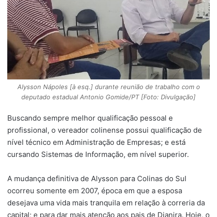
Alysson Nápoles [à esq.] durante reunião de trabalho com o
deputado estadual Antonio Gomide/PT [Foto: Divulgação]
Buscando sempre melhor qualificação pessoal e
profissional, o vereador colinense possui qualificação de
nível técnico em Administração de Empresas; e está
cursando Sistemas de Informação, em nível superior.
A mudança definitiva de Alysson para Colinas do Sul
ocorreu somente em 2007, época em que a esposa
desejava uma vida mais tranquila em relação à correria da
capital; e para dar mais atenção aos pais de Djanira. Hoje, o