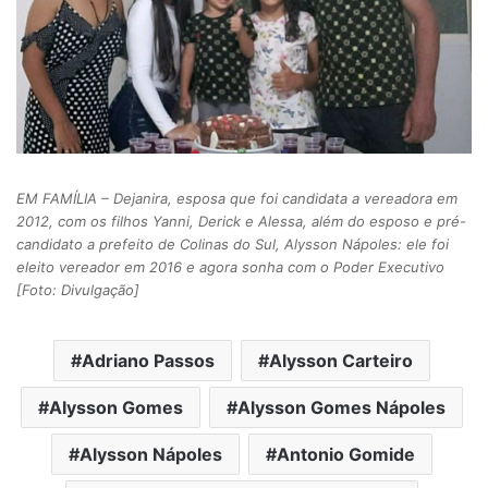
EM FAMÍLIA – Dejanira, esposa que foi candidata a vereadora em
2012, com os filhos Yanni, Derick e Alessa, além do esposo e pré-
candidato a prefeito de Colinas do Sul, Alysson Nápoles: ele foi
eleito vereador em 2016 e agora sonha com o Poder Executivo
[Foto: Divulgação]
Adriano Passos
Alysson Carteiro
Alysson Gomes
Alysson Gomes Nápoles
Alysson Nápoles
Antonio Gomide