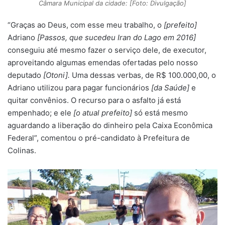
Câmara Municipal da cidade: [Foto: Divulgação]
“Graças ao Deus, com esse meu trabalho, o
[prefeito]
Adriano
[Passos, que sucedeu Iran do Lago em 2016]
conseguiu até mesmo fazer o serviço dele, de executor,
aproveitando algumas emendas ofertadas pelo nosso
deputado
[Otoni].
Uma dessas verbas, de R$ 100.000,00, o
Adriano utilizou para pagar funcionários
[da Saúde]
e
quitar convênios. O recurso para o asfalto já está
empenhado; e ele
[o atual prefeito]
só está mesmo
aguardando a liberação do dinheiro pela Caixa Econômica
Federal”, comentou o pré-candidato à Prefeitura de
Colinas.