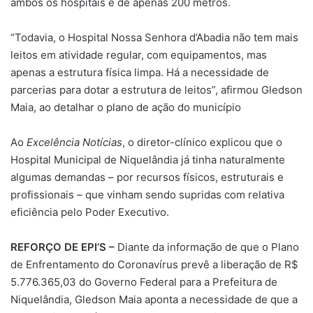
ambos os hospitais é de apenas 200 metros.
“Todavia, o Hospital Nossa Senhora d’Abadia não tem mais
leitos em atividade regular, com equipamentos, mas
apenas a estrutura física limpa. Há a necessidade de
parcerias para dotar a estrutura de leitos”, afirmou Gledson
Maia, ao detalhar o plano de ação do município
Ao
Excelência Notícias
, o diretor-clínico explicou que o
Hospital Municipal de Niquelândia já tinha naturalmente
algumas demandas – por recursos físicos, estruturais e
profissionais – que vinham sendo supridas com relativa
eficiência pelo Poder Executivo.
REFORÇO DE EPI’S –
Diante da informação de que o Plano
de Enfrentamento do Coronavírus prevê a liberação de R$
5.776.365,03 do Governo Federal para a Prefeitura de
Niquelândia, Gledson Maia aponta a necessidade de que a