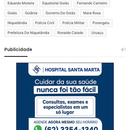
Eduardo Moreira
Equatorial Goiás
Fernando Carneiro
Goiás
Goiânia
Governo De Goiás
Mara Rosa
Niquelândia
Polícia Civil
Polícia Militar
Porangatu
Prefeitura De Niquelândia
Ronaldo Caiado
Uruaçu
Publicidade