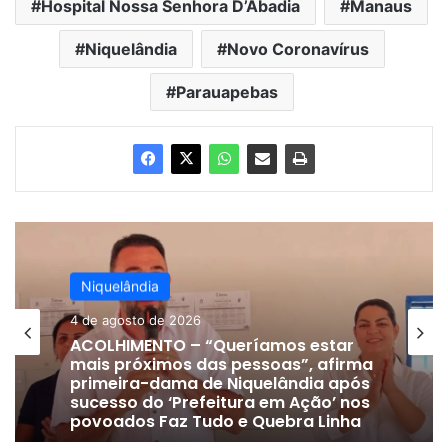
Hospital Nossa Senhora D’Abadia
Manaus
Niquelândia
Novo Coronavírus
Parauapebas
Niquelândia
Niquelândia
4 de agosto de 2026
24 de julho de 2026
ACOLHIMENTO – “Queríamos estar
mais próximos das pessoas”, afirma
primeira-dama de Niquelândia após