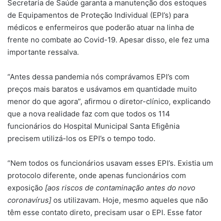
Secretaria de Saúde garanta a manutenção dos estoques
de Equipamentos de Proteção Individual (EPI’s) para
médicos e enfermeiros que poderão atuar na linha de
frente no combate ao Covid-19. Apesar disso, ele fez uma
importante ressalva.
“Antes dessa pandemia nós comprávamos EPI’s com
preços mais baratos e usávamos em quantidade muito
menor do que agora”, afirmou o diretor-clínico, explicando
que a nova realidade faz com que todos os 114
funcionários do Hospital Municipal Santa Efigênia
precisem utilizá-los os EPI’s o tempo todo.
“Nem todos os funcionários usavam esses EPI’s. Existia um
protocolo diferente, onde apenas funcionários com
exposição
[aos riscos de contaminação antes do novo
coronavírus]
os utilizavam. Hoje, mesmo aqueles que não
têm esse contato direto, precisam usar o EPI. Esse fator