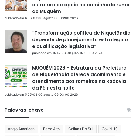
estrutura de apoio na caminhada rumo
ao Muquém
publicado em 6 06-03:00 agosto 06-03:00 2026
“Transformação política de Niquelândia
depende de planejamento estratégico
e qualificação legislativa”
publicado em 15 15-03:00 julho 15-03:00 2024
MUQUÉM 2026 – Estrutura da Prefeitura
de Niquelândia oferece acolhimento e
atendimento aos romeiros na Rodovia
da Fé nesta noite
publicado em 5 05-03:00 agosto 05-03:00 2026
Palavras-chave
Anglo American
Barro Alto
Colinas Do Sul
Covid-19