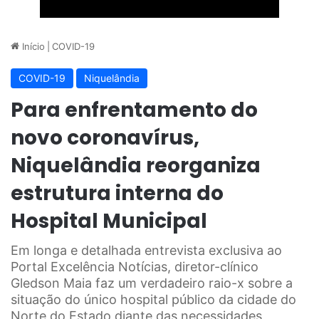
Início
|
COVID-19
COVID-19
Niquelândia
Para enfrentamento do
novo coronavírus,
Niquelândia reorganiza
estrutura interna do
Hospital Municipal
Em longa e detalhada entrevista exclusiva ao
Portal Excelência Notícias, diretor-clínico
Gledson Maia faz um verdadeiro raio-x sobre a
situação do único hospital público da cidade do
Norte do Estado diante das necessidades