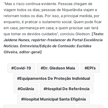
“Mas o risco continua evidente. Pessoas chegam de
viagem todos os dias; pessoas de Niquelândia viajam e
retornam todos os dias. Por isso, a principal medida, por
enquanto, é praticar o isolamento social. Quem pode ficar
em casa, permaneça em casa; e quem precisar sair terá
que tomar os devidos cuidados”, concluiu Gledson.
[
Texto:
Jaldene Nunes, repórter-freelancer do Portal Excelência
Notícias. Entrevista/Edição de Conteúdo: Euclides
Oliveira, editor-geral]
Covid-19
Dr. Gledson Maia
EPI’s
Equipamentos De Proteção Individual
Goiânia
Hospital De Referência
Hospital Municipal Santa Efigênia