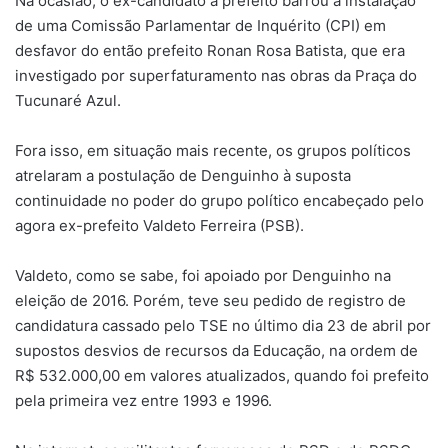
Na ocasião, o ex-candidato a prefeito barrou a instalação
de uma Comissão Parlamentar de Inquérito (CPI) em
desfavor do então prefeito Ronan Rosa Batista, que era
investigado por superfaturamento nas obras da Praça do
Tucunaré Azul.
Fora isso, em situação mais recente, os grupos políticos
atrelaram a postulação de Denguinho à suposta
continuidade no poder do grupo político encabeçado pelo
agora ex-prefeito Valdeto Ferreira (PSB).
Valdeto, como se sabe, foi apoiado por Denguinho na
eleição de 2016. Porém, teve seu pedido de registro de
candidatura cassado pelo TSE no último dia 23 de abril por
supostos desvios de recursos da Educação, na ordem de
R$ 532.000,00 em valores atualizados, quando foi prefeito
pela primeira vez entre 1993 e 1996.