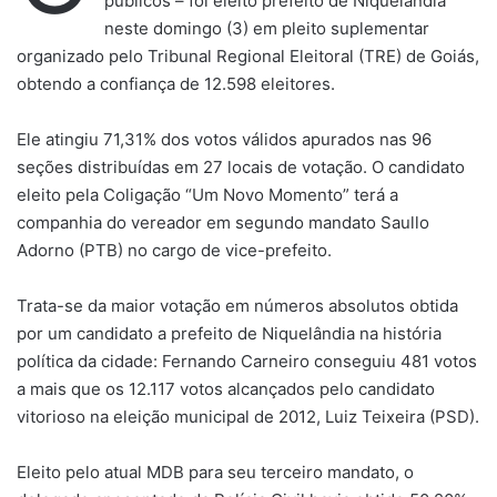
públicos – foi eleito prefeito de Niquelândia
neste domingo (3) em pleito suplementar
organizado pelo Tribunal Regional Eleitoral (TRE) de Goiás,
obtendo a confiança de 12.598 eleitores.
Ele atingiu 71,31% dos votos válidos apurados nas 96
seções distribuídas em 27 locais de votação. O candidato
eleito pela Coligação “Um Novo Momento” terá a
companhia do vereador em segundo mandato Saullo
Adorno (PTB) no cargo de vice-prefeito.
Trata-se da maior votação em números absolutos obtida
por um candidato a prefeito de Niquelândia na história
política da cidade: Fernando Carneiro conseguiu 481 votos
a mais que os 12.117 votos alcançados pelo candidato
vitorioso na eleição municipal de 2012, Luiz Teixeira (PSD).
Eleito pelo atual MDB para seu terceiro mandato, o