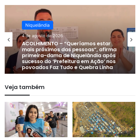
Niquelândia
24 de julho de 2026
DE OLHO EM 2028 | Vice-prefeito
Gervam Freitas oficializa apoio a
Lissauer Vieira após rompimento
com prefeito em Niquelândia
Veja também