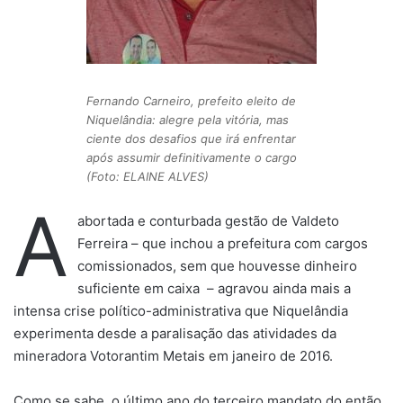
Fernando Carneiro, prefeito eleito de
Niquelândia: alegre pela vitória, mas
ciente dos desafios que irá enfrentar
após assumir definitivamente o cargo
(Foto: ELAINE ALVES)
A
abortada e conturbada gestão de Valdeto
Ferreira – que inchou a prefeitura com cargos
comissionados, sem que houvesse dinheiro
suficiente em caixa – agravou ainda mais a
intensa crise político-administrativa que Niquelândia
experimenta desde a paralisação das atividades da
mineradora Votorantim Metais em janeiro de 2016.
Como se sabe, o último ano do terceiro mandato do então