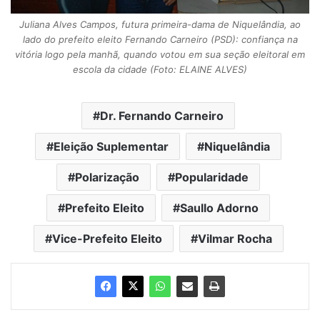
Juliana Alves Campos, futura primeira-dama de Niquelândia, ao
lado do prefeito eleito Fernando Carneiro (PSD): confiança na
vitória logo pela manhã, quando votou em sua seção eleitoral em
escola da cidade (Foto: ELAINE ALVES)
Dr. Fernando Carneiro
Eleição Suplementar
Niquelândia
Polarização
Popularidade
Prefeito Eleito
Saullo Adorno
Vice-Prefeito Eleito
Vilmar Rocha