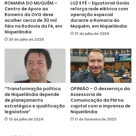
ROMARIA DO MUQUÉM –
LUZ E FÉ – Equatorial Goiás
Centro de Apoio ao
reforça rede elétrica com
Romeiro da OVG deve
operação especial
acolher cerca de 30 mil
durante a Romaria do
fiéis na Rodovia da Fé, em
Muquém, em Niquelândia
Niquelândia
31 de julho de 2026
30 de julho de 2026
“Transformação política
OPINIÃO – O desserviço da
de Niquelândia depende
Assessoria de
de planejamento
Comunicação da PM na
estratégico e qualificação
capital com a imprensa de
legislativa”
Niquelândia
15 de julho de 2024
11 de fevereiro de 2025