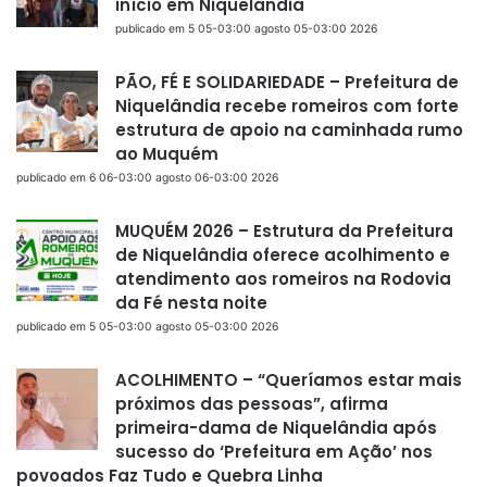
início em Niquelândia
publicado em 5 05-03:00 agosto 05-03:00 2026
PÃO, FÉ E SOLIDARIEDADE – Prefeitura de
Niquelândia recebe romeiros com forte
estrutura de apoio na caminhada rumo
ao Muquém
publicado em 6 06-03:00 agosto 06-03:00 2026
MUQUÉM 2026 – Estrutura da Prefeitura
de Niquelândia oferece acolhimento e
atendimento aos romeiros na Rodovia
da Fé nesta noite
publicado em 5 05-03:00 agosto 05-03:00 2026
ACOLHIMENTO – “Queríamos estar mais
próximos das pessoas”, afirma
primeira-dama de Niquelândia após
sucesso do ‘Prefeitura em Ação’ nos
povoados Faz Tudo e Quebra Linha