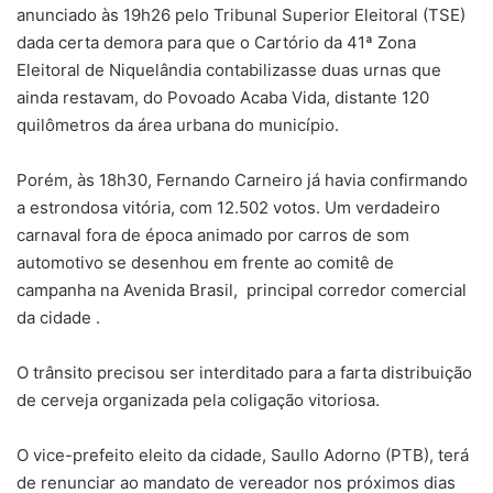
anunciado às 19h26 pelo Tribunal Superior Eleitoral (TSE)
dada certa demora para que o Cartório da 41ª Zona
Eleitoral de Niquelândia contabilizasse duas urnas que
ainda restavam, do Povoado Acaba Vida, distante 120
quilômetros da área urbana do município.
Porém, às 18h30, Fernando Carneiro já havia confirmando
a estrondosa vitória, com 12.502 votos. Um verdadeiro
carnaval fora de época animado por carros de som
automotivo se desenhou em frente ao comitê de
campanha na Avenida Brasil, principal corredor comercial
da cidade .
O trânsito precisou ser interditado para a farta distribuição
de cerveja organizada pela coligação vitoriosa.
O vice-prefeito eleito da cidade, Saullo Adorno (PTB), terá
de renunciar ao mandato de vereador nos próximos dias