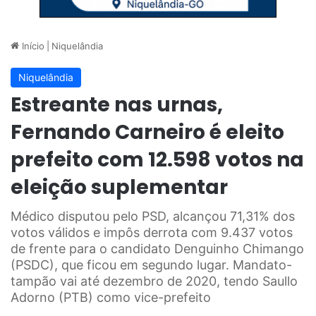
Início
|
Niquelândia
Niquelândia
Estreante nas urnas,
Fernando Carneiro é eleito
prefeito com 12.598 votos na
eleição suplementar
Médico disputou pelo PSD, alcançou 71,31% dos
votos válidos e impôs derrota com 9.437 votos
de frente para o candidato Denguinho Chimango
(PSDC), que ficou em segundo lugar. Mandato-
tampão vai até dezembro de 2020, tendo Saullo
Adorno (PTB) como vice-prefeito