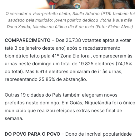
O vereador e vice-prefeito eleito, Saullo Adorno (PTB) também foi
saudado pela multidão: jovem politico dedicou vitória à sua mãe
Dona Xanda, falecida no último dia 5 de maio (Foto: Elaine Alves)
COMPARECIMENTO –
Dos 26.738 votantes aptos a votar
(até 3 de janeiro deste ano) após o recadastramento
biométrico feito pela 41ª Zona Eleitoral, compareceram às
urnas neste domingo um total de 19.825 eleitores (74,15%
do total). Mas 6.913 eleitores deixaram de ir às urnas,
representando 25,85% de abstenção.
Outras 19 cidades do País também elegeram novos
prefeitos neste domingo. Em Goiás, Niquelândia foi o único
município que realizou eleições extras nesse final de
semana.
DO POVO PARA O POVO
– Dono de incrível popularidade