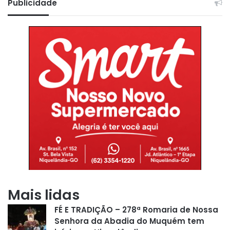
Publicidade
Mais lidas
FÉ E TRADIÇÃO – 278ª Romaria de Nossa
Senhora da Abadia do Muquém tem