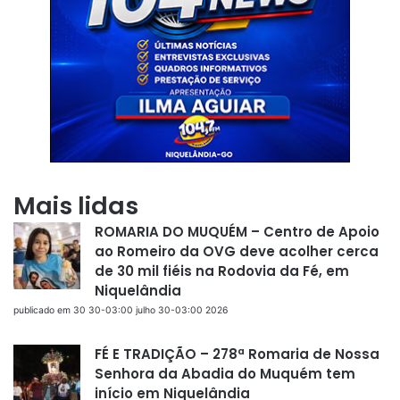
Mais lidas
ROMARIA DO MUQUÉM – Centro de Apoio
ao Romeiro da OVG deve acolher cerca
de 30 mil fiéis na Rodovia da Fé, em
Niquelândia
publicado em 30 30-03:00 julho 30-03:00 2026
FÉ E TRADIÇÃO – 278ª Romaria de Nossa
Senhora da Abadia do Muquém tem
início em Niquelândia