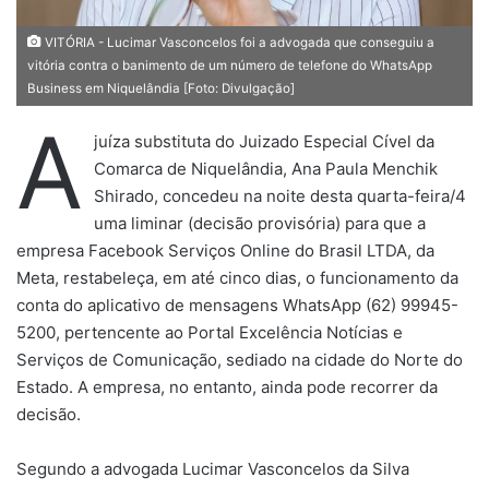
VITÓRIA - Lucimar Vasconcelos foi a advogada que conseguiu a
vitória contra o banimento de um número de telefone do WhatsApp
Business em Niquelândia [Foto: Divulgação]
A
juíza substituta do Juizado Especial Cível da
Comarca de Niquelândia, Ana Paula Menchik
Shirado, concedeu na noite desta quarta-feira/4
uma liminar (decisão provisória) para que a
empresa Facebook Serviços Online do Brasil LTDA, da
Meta, restabeleça, em até cinco dias, o funcionamento da
conta do aplicativo de mensagens WhatsApp (62) 99945-
5200, pertencente ao Portal Excelência Notícias e
Serviços de Comunicação, sediado na cidade do Norte do
Estado. A empresa, no entanto, ainda pode recorrer da
decisão.
Segundo a advogada Lucimar Vasconcelos da Silva