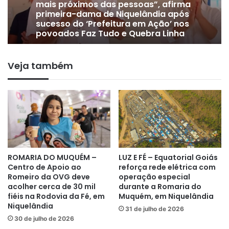
mais próximos das pessoas”, afirma
primeira-dama de Niquelândia após
sucesso do ‘Prefeitura em Ação’ nos
povoados Faz Tudo e Quebra Linha
Veja também
ROMARIA DO MUQUÉM –
LUZ E FÉ – Equatorial Goiás
Centro de Apoio ao
reforça rede elétrica com
Romeiro da OVG deve
operação especial
acolher cerca de 30 mil
durante a Romaria do
fiéis na Rodovia da Fé, em
Muquém, em Niquelândia
Niquelândia
31 de julho de 2026
30 de julho de 2026