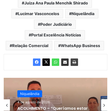
Juíza Ana Paula Menchik Shirado
Lucimar Vasconcelos
Niquelândia
Poder Judiciário
Portal Excelência Notícias
Relação Comercial
WhatsApp Business
Niquelândia
4 de agosto de 2026
ACOLHIMENTO – “Queríamos estar