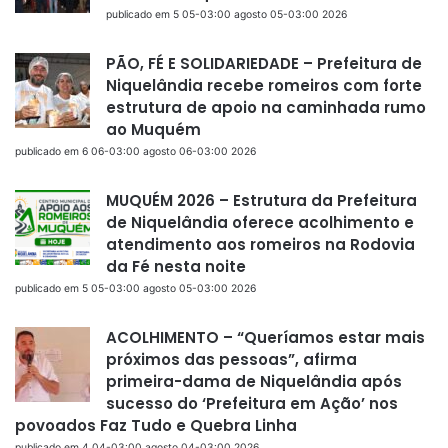
publicado em 5 05-03:00 agosto 05-03:00 2026
PÃO, FÉ E SOLIDARIEDADE – Prefeitura de
Niquelândia recebe romeiros com forte
estrutura de apoio na caminhada rumo
ao Muquém
publicado em 6 06-03:00 agosto 06-03:00 2026
MUQUÉM 2026 – Estrutura da Prefeitura
de Niquelândia oferece acolhimento e
atendimento aos romeiros na Rodovia
da Fé nesta noite
publicado em 5 05-03:00 agosto 05-03:00 2026
ACOLHIMENTO – “Queríamos estar mais
próximos das pessoas”, afirma
primeira-dama de Niquelândia após
sucesso do ‘Prefeitura em Ação’ nos
povoados Faz Tudo e Quebra Linha
publicado em 4 04-03:00 agosto 04-03:00 2026