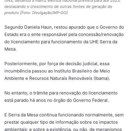
ONS, detalhou a matriz elétrica nacional prevista para até 2023,
destacando o crescimento de outras fontes de geração do
produto [Foto: Divulgação/MP-GO]
Segundo Daniela Haun, restou apurado que o Governo do
Estado era o ente responsável pela concessão/renovação
do licenciamento para funcionamento da UHE Serra da
Mesa.
Posteriormente, por força de decisão judicial, essa
incumbência passou ao Instituto Brasileiro de Meio
Ambiente e Recursos Naturais Renováveis (Ibama).
No entanto, o trâmite para renovação do licenciamento
está parado há anos no órgão do Governo Federal.
E Serra da Mesa continua funcionando normalmente, sem
prestar qualquer tipo de informação sobre os impactos
ambientais; e sobre a existência, ou não, de mecanismos