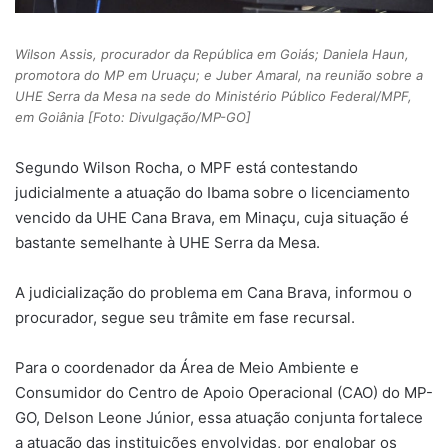
Wilson Assis, procurador da República em Goiás; Daniela Haun,
promotora do MP em Uruaçu; e Juber Amaral, na reunião sobre a
UHE Serra da Mesa na sede do Ministério Público Federal/MPF,
em Goiânia [Foto: Divulgação/MP-GO]
Segundo Wilson Rocha, o MPF está contestando
judicialmente a atuação do Ibama sobre o licenciamento
vencido da UHE Cana Brava, em Minaçu, cuja situação é
bastante semelhante à UHE Serra da Mesa.
A judicialização do problema em Cana Brava, informou o
procurador, segue seu trâmite em fase recursal.
Para o coordenador da Área de Meio Ambiente e
Consumidor do Centro de Apoio Operacional (CAO) do MP-
GO, Delson Leone Júnior, essa atuação conjunta fortalece
a atuação das instituições envolvidas, por englobar os