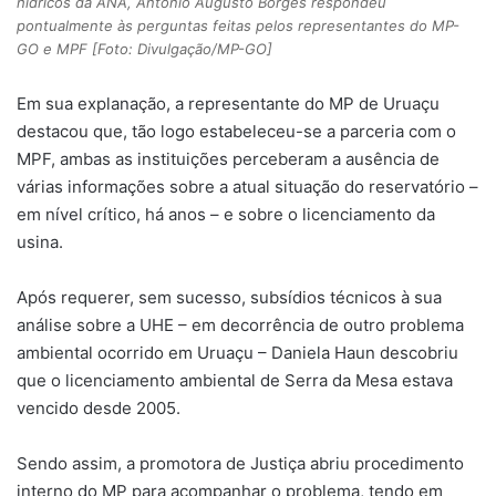
hídricos da ANA, Antônio Augusto Borges respondeu
pontualmente às perguntas feitas pelos representantes do MP-
GO e MPF [Foto: Divulgação/MP-GO]
Em sua explanação, a representante do MP de Uruaçu
destacou que, tão logo estabeleceu-se a parceria com o
MPF, ambas as instituições perceberam a ausência de
várias informações sobre a atual situação do reservatório –
em nível crítico, há anos – e sobre o licenciamento da
usina.
Após requerer, sem sucesso, subsídios técnicos à sua
análise sobre a UHE – em decorrência de outro problema
ambiental ocorrido em Uruaçu – Daniela Haun descobriu
que o licenciamento ambiental de Serra da Mesa estava
vencido desde 2005.
Sendo assim, a promotora de Justiça abriu procedimento
interno do MP para acompanhar o problema, tendo em