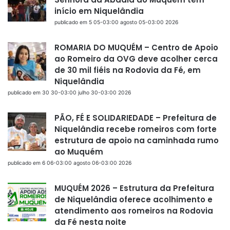
início em Niquelândia
publicado em 5 05-03:00 agosto 05-03:00 2026
ROMARIA DO MUQUÉM – Centro de Apoio
ao Romeiro da OVG deve acolher cerca
de 30 mil fiéis na Rodovia da Fé, em
Niquelândia
publicado em 30 30-03:00 julho 30-03:00 2026
PÃO, FÉ E SOLIDARIEDADE – Prefeitura de
Niquelândia recebe romeiros com forte
estrutura de apoio na caminhada rumo
ao Muquém
publicado em 6 06-03:00 agosto 06-03:00 2026
MUQUÉM 2026 – Estrutura da Prefeitura
de Niquelândia oferece acolhimento e
atendimento aos romeiros na Rodovia
da Fé nesta noite