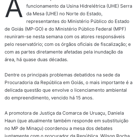
A
funcionamento da Usina Hidrelétrica (UHE) Serra
da Mesa (UHE) no Norte do Estado,
representantes do Ministério Público do Estado
de Goiás (MP-GO) e do Ministério Público Federal (MPF)
reuniram-se nesta semana com os atores responsáveis
pelo reservatório; com os órgãos oficiais de fiscalização; e
com as partes diretamente afetadas pela inundação da
área, há quase duas décadas.
Dentre os principais problemas debatidos na sede da
Procuradoria da República em Goiás, o mais importante é a
delicada questão que envolve o licenciamento ambiental
do empreendimento, vencido há 15 anos.
A promotora de Justiça da Comarca de Uruaçu, Daniela
Haun (que atualmente também responde em substituição
no MP de Minaçu) coordenou a mesa dos debates
juntamente com o procurador da República, Wilson Rocha,