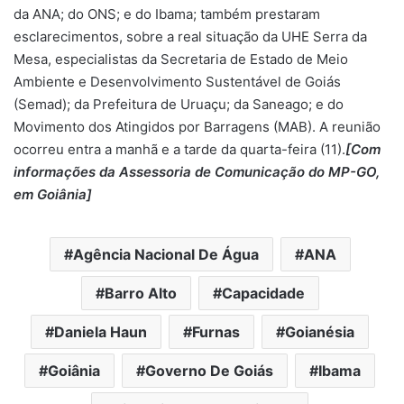
da ANA; do ONS; e do Ibama; também prestaram
esclarecimentos, sobre a real situação da UHE Serra da
Mesa, especialistas da Secretaria de Estado de Meio
Ambiente e Desenvolvimento Sustentável de Goiás
(Semad); da Prefeitura de Uruaçu; da Saneago; e do
Movimento dos Atingidos por Barragens (MAB). A reunião
ocorreu entra a manhã e a tarde da quarta-feira (11).
[Com
informações da Assessoria de Comunicação do MP-GO,
em Goiânia]
Agência Nacional De Água
ANA
Barro Alto
Capacidade
Daniela Haun
Furnas
Goianésia
Goiânia
Governo De Goiás
Ibama