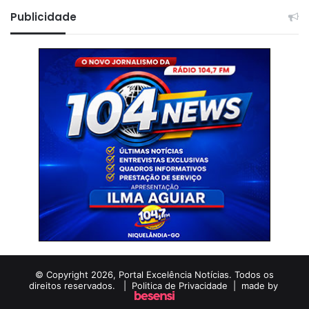
Publicidade
© Copyright 2026, Portal Excelência Notícias. Todos os
direitos reservados. |
Politica de Privacidade
| made by