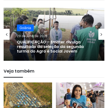
Goiânia
27 de julho de 2026
MAIS DE 6 MIL – Número de detentos
que trabalham no sistema prisional
de Goiás cresce 61,4%
Veja também