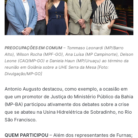
PREOCUPAÇÕES EM COMUM
– Tommaso Leonardi (MP/Barro
Alto), Wilson Rocha (MPF-GO), Ana Luísa (MP Campinorte), Delson
Leone (CAO/MP-GO) e Daniela Haun (MP/Uruaçu) ao término da
reunião em Goiânia sobre a UHE Serra da Mesa [Foto:
Divulgação/MP-GO]
Antonio Augusto destacou, como exemplo, a ocasião em
que um promotor de Justiça do Ministério Público da Bahia
(MP-BA) participou ativamente dos debates sobre a crise
que se abateu na Usina Hidrelétrica de Sobradinho, no Rio
São Francisco.
QUEM PARTICIPOU
– Além dos representantes de Furnas;