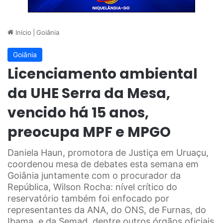
Início
|
Goiânia
Goiânia
Licenciamento ambiental
da UHE Serra da Mesa,
vencido há 15 anos,
preocupa MPF e MPGO
Daniela Haun, promotora de Justiça em Uruaçu,
coordenou mesa de debates esta semana em
Goiânia juntamente com o procurador da
República, Wilson Rocha: nível crítico do
reservatório também foi enfocado por
representantes da ANA, do ONS, de Furnas, do
Ibama, e da Semad, dentre outros órgãos oficiais