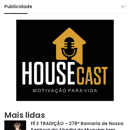
Publicidade
Mais lidas
FÉ E TRADIÇÃO – 278ª Romaria de Nossa
Senhora da Abadia do Muquém tem