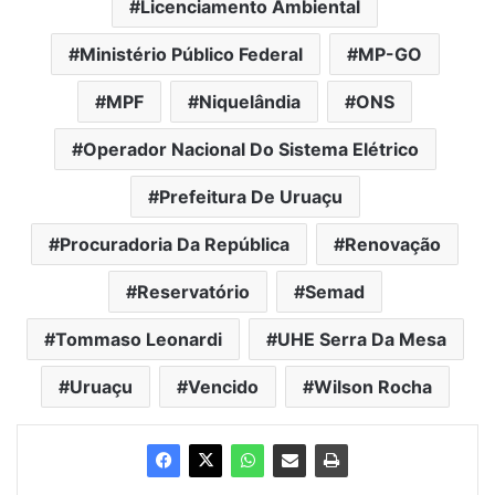
Licenciamento Ambiental
Ministério Público Federal
MP-GO
MPF
Niquelândia
ONS
Operador Nacional Do Sistema Elétrico
Prefeitura De Uruaçu
Procuradoria Da República
Renovação
Reservatório
Semad
Tommaso Leonardi
UHE Serra Da Mesa
Uruaçu
Vencido
Wilson Rocha