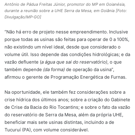
Antônio de Pádua Freitas Júnior, promotor do MP em Goianésia,
durante a reunião sobre a UHE Serra da Mesa, em Goiânia [Foto:
Divulgação/MP-GO]
“Não há erro de projeto nesse empreendimento. Inclusive
porque todas as usinas são feitas para operar de 0 a 100%,
não existindo um nível ideal, desde que considerado o
volume útil. Isso depende das condições hidrológicas; e da
vazão defluente (
a água que sai do reservatório)
, o que
também depende
(da forma)
de operação da usina”,
afirmou o gerente de Programação Energética de Furnas.
Na oportunidade, ele também fez considerações sobre a
crise hídrica dos últimos anos; sobre a criação do Gabinete
de Crise da Bacia do Rio Tocantins; e sobre o fato da vazão
do reservatório de Serra da Mesa, além da própria UHE,
beneficiar mais sete usinas distintas, incluindo a de
Tucuruí (PA), com volume considerável.