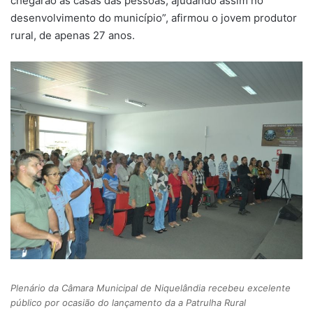
chegarão às casas das pessoas, ajudando assim no
desenvolvimento do município”, afirmou o jovem produtor
rural, de apenas 27 anos.
Plenário da Câmara Municipal de Niquelândia recebeu excelente
público por ocasião do lançamento da a Patrulha Rural