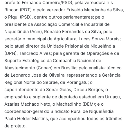
prefeito Fernando Carneiro/PSD); pela vereadora Iris
Rincon (PDT) e pelo vereador Erivaldo Mendanha da Silva,
o Piqui (PSD), dentre outros parlamentares; pelo
presidente da Associação Comercial e Industrial de
Niquelândia (Acin), Ronaldo Fernandes da Silva; pelo
secretário municipal de Agricultura, Lucas Souza Morais;
pelo atual diretor da Unidade Prisional de Niquelândia
(UPN), Tancredo Alves; pela gerente de Operações e de
Suporte Estratégico da Companhia Nacional de
Abastecimento (Conab) em Brasília; pelo analista-técnico
de Leonardo José de Oliveira, representando a Gerência
Regional Norte do Sebrae, de Porangatu; o
superintendente do Senar Goiás, Dirceu Borges; o
empresário e suplente de deputado estadual em Uruaçu,
Azarias Machado Neto, o Machadinho (DEM); e o
coordenador-geral do Sindicato Rural de Niquelândia,
Paulo Helder Martins, que acompanhou todos os trâmites
de projeto.