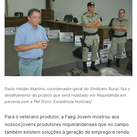
Paulo Helder Martins, coordenador-geral do Sindicato Rural, fez o
detalhamento do projeto que será realizado em Niquelândia em
parceria com a PM [Foto: Excelência Notícias]
Para o veterano produtor, a Faeg Jovem mostrou aos
nossos jovens produtores niquelandenses que no campo
também existem soluções à geração de emprego e renda.