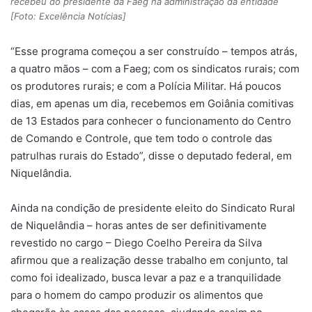
recebeu do presidente da Faeg na administração da entidade
[Foto: Excelência Notícias]
“Esse programa começou a ser construído – tempos atrás,
a quatro mãos – com a Faeg; com os sindicatos rurais; com
os produtores rurais; e com a Polícia Militar. Há poucos
dias, em apenas um dia, recebemos em Goiânia comitivas
de 13 Estados para conhecer o funcionamento do Centro
de Comando e Controle, que tem todo o controle das
patrulhas rurais do Estado”, disse o deputado federal, em
Niquelândia.
Ainda na condição de presidente eleito do Sindicato Rural
de Niquelândia – horas antes de ser definitivamente
revestido no cargo – Diego Coelho Pereira da Silva
afirmou que a realização desse trabalho em conjunto, tal
como foi idealizado, busca levar a paz e a tranquilidade
para o homem do campo produzir os alimentos que