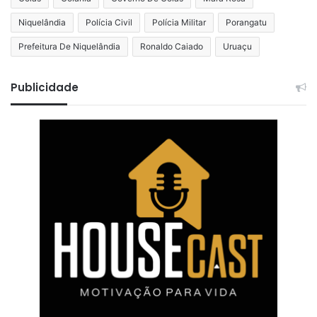
Niquelândia
Polícia Civil
Polícia Militar
Porangatu
Prefeitura De Niquelândia
Ronaldo Caiado
Uruaçu
Publicidade