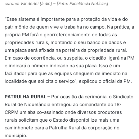
coronel Vanderlei [à dir.] – [Foto: Excelência Notícias]
“Esse sistema é importante para a proteção da vida e do
patrimônio de quem vive e trabalha no campo. Na prática, a
própria PM fará o georreferenciamento de todas as
propriedades rurais, montando o seu banco de dados e
uma placa será afixada na porteira da propriedade rural.
Em caso de ocorrência, ou suspeita, o cidadão ligará na PM
e indicará o número indicado na sua placa. Isso é um
facilitador para que as equipes cheguem de imediato na
localidade que solicita o serviço”, explicou o oficial da PM.
PATRULHA
RURAL
– Por ocasião da cerimônia, o Sindicato
Rural de Niquelândia entregou ao comandante do 18º
CRPM um abaixo-assinado onde diversos produtores
rurais solicitam que o Estado disponibilize mais uma
caminhonete para a Patrulha Rural da corporação no
município.