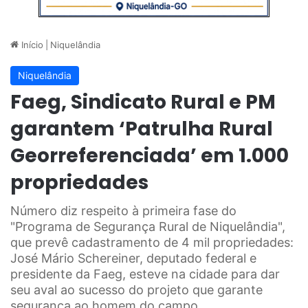
Início
|
Niquelândia
Niquelândia
Faeg, Sindicato Rural e PM
garantem ‘Patrulha Rural
Georreferenciada’ em 1.000
propriedades
Número diz respeito à primeira fase do
"Programa de Segurança Rural de Niquelândia",
que prevê cadastramento de 4 mil propriedades:
José Mário Schereiner, deputado federal e
presidente da Faeg, esteve na cidade para dar
seu aval ao sucesso do projeto que garante
segurança ao homem do campo