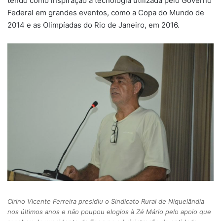
tendo como inspiração a tecnologia utilizada pelo Governo
Federal em grandes eventos, como a Copa do Mundo de
2014 e as Olimpíadas do Rio de Janeiro, em 2016.
Cirino Vicente Ferreira presidiu o Sindicato Rural de Niquelândia
nos últimos anos e não poupou elogios à Zé Mário pelo apoio que