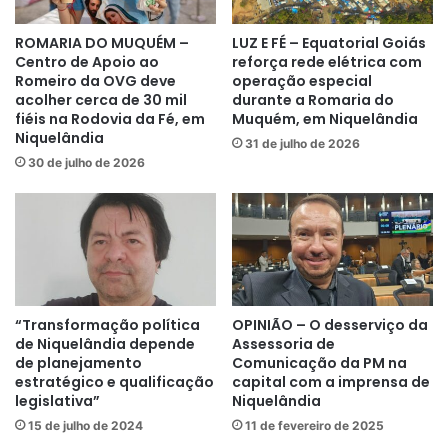
ROMARIA DO MUQUÉM –
LUZ E FÉ – Equatorial Goiás
Centro de Apoio ao
reforça rede elétrica com
Romeiro da OVG deve
operação especial
acolher cerca de 30 mil
durante a Romaria do
fiéis na Rodovia da Fé, em
Muquém, em Niquelândia
Niquelândia
31 de julho de 2026
30 de julho de 2026
“Transformação política
OPINIÃO – O desserviço da
de Niquelândia depende
Assessoria de
de planejamento
Comunicação da PM na
estratégico e qualificação
capital com a imprensa de
legislativa”
Niquelândia
15 de julho de 2024
11 de fevereiro de 2025