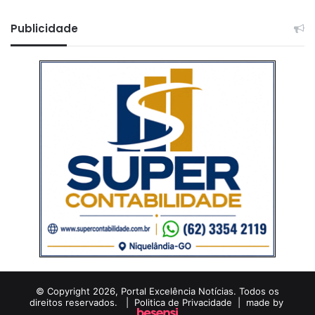
Publicidade
© Copyright 2026, Portal Excelência Notícias. Todos os
direitos reservados. |
Politica de Privacidade
| made by