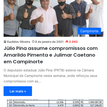
Campinorte
Euclides Oliveira
8 de janeiro de 2021
2.043
Júlio Pina assume compromissos com
Amarildo Pimenta e Julimar Caetano
em Campinorte
O deputado estadual Júlio Pina (PRTB) esteve na Câmara
Municipal de Campinorte nesta semana, onde reforçou seus
compromissos com as…
Ler mais »