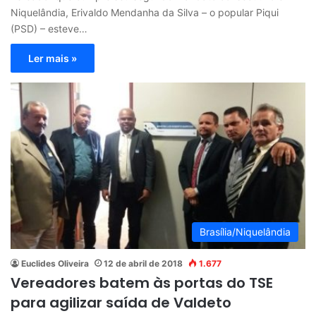
Niquelândia, Erivaldo Mendanha da Silva – o popular Piqui
(PSD) – esteve…
Ler mais »
Brasília/Niquelândia
Euclides Oliveira
12 de abril de 2018
1.677
Vereadores batem às portas do TSE
para agilizar saída de Valdeto