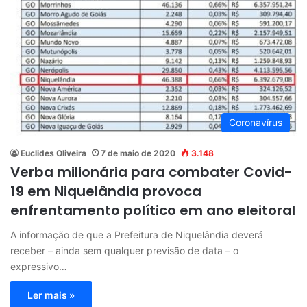
Coronavírus
Euclides Oliveira
7 de maio de 2020
3.148
Verba milionária para combater Covid-
19 em Niquelândia provoca
enfrentamento político em ano eleitoral
A informação de que a Prefeitura de Niquelândia deverá
receber – ainda sem qualquer previsão de data – o
expressivo…
Ler mais »