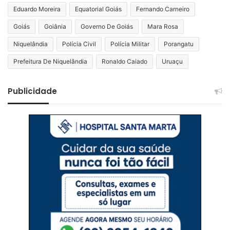
Eduardo Moreira
Equatorial Goiás
Fernando Carneiro
Goiás
Goiânia
Governo De Goiás
Mara Rosa
Niquelândia
Polícia Civil
Polícia Militar
Porangatu
Prefeitura De Niquelândia
Ronaldo Caiado
Uruaçu
Publicidade