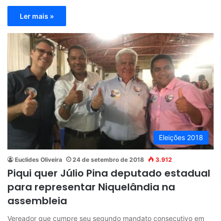
Ler mais »
Eleições 2018
Euclides Oliveira
24 de setembro de 2018
3.912
Piqui quer Júlio Pina deputado estadual
para representar Niquelândia na
assembleia
Vereador que cumpre seu segundo mandato consecutivo em