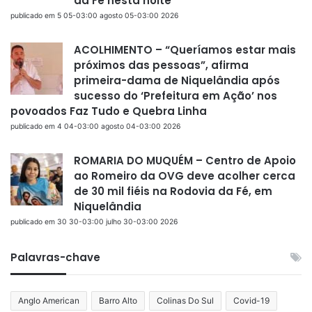
da Fé nesta noite
publicado em 5 05-03:00 agosto 05-03:00 2026
ACOLHIMENTO – “Queríamos estar mais
próximos das pessoas”, afirma
primeira-dama de Niquelândia após
sucesso do ‘Prefeitura em Ação’ nos
povoados Faz Tudo e Quebra Linha
publicado em 4 04-03:00 agosto 04-03:00 2026
ROMARIA DO MUQUÉM – Centro de Apoio
ao Romeiro da OVG deve acolher cerca
de 30 mil fiéis na Rodovia da Fé, em
Niquelândia
publicado em 30 30-03:00 julho 30-03:00 2026
Palavras-chave
Anglo American
Barro Alto
Colinas Do Sul
Covid-19