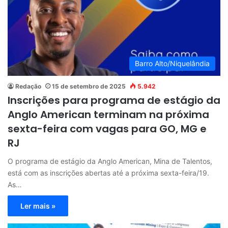
Barro Alto/Niquelândia
Redação
15 de setembro de 2025
5.942
Inscrições para programa de estágio da
Anglo American terminam na próxima
sexta-feira com vagas para GO, MG e
RJ
O programa de estágio da Anglo American, Mina de Talentos,
está com as inscrições abertas até a próxima sexta-feira/19.
As…
Ler mais »