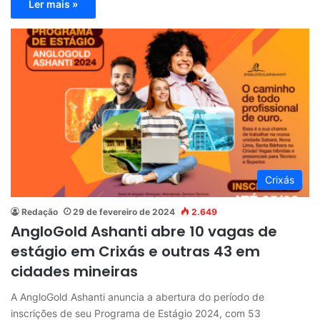
Ler mais »
Crixás
Redação
29 de fevereiro de 2024
2.649
AngloGold Ashanti abre 10 vagas de
estágio em Crixás e outras 43 em
cidades mineiras
A AngloGold Ashanti anuncia a abertura do período de
inscrições de seu Programa de Estágio 2024, com 53