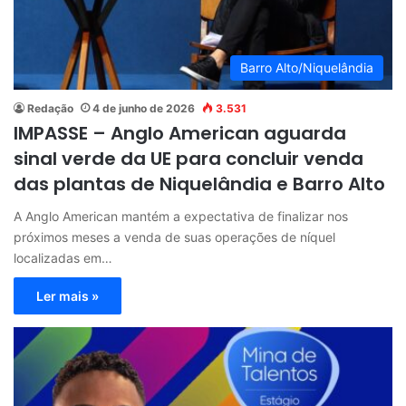
Barro Alto/Niquelândia
Redação
4 de junho de 2026
3.531
IMPASSE – Anglo American aguarda
sinal verde da UE para concluir venda
das plantas de Niquelândia e Barro Alto
A Anglo American mantém a expectativa de finalizar nos
próximos meses a venda de suas operações de níquel
localizadas em…
Ler mais »