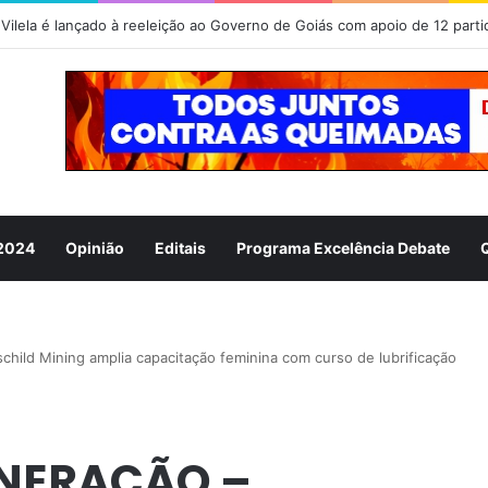
Vilela é lançado à reeleição ao Governo de Goiás com apoio de 12 parti
 2024
Opinião
Editais
Programa Excelência Debate
d Mining amplia capacitação feminina com curso de lubrificação
NERAÇÃO –