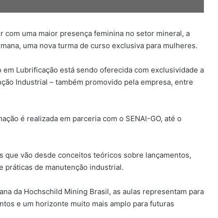
 com uma maior presença feminina no setor mineral, a
semana, uma nova turma de curso exclusiva para mulheres.
o em Lubrificação está sendo oferecida com exclusividade a
ção Industrial – também promovido pela empresa, entre
mação é realizada em parceria com o SENAI-GO, até o
es que vão desde conceitos teóricos sobre lançamentos,
e práticas de manutenção industrial.
a da Hochschild Mining Brasil, as aulas representam para
os e um horizonte muito mais amplo para futuras