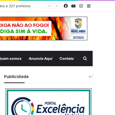
Facebook
YouTube
Instagram
Barra Latera
dos e 227 prefeitos
Pesquisar
Quem somos
Anuncie Aqui
Contato
Publicidade