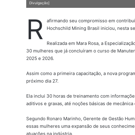
Divulgação]
R
afirmando seu compromisso em contribuir
Hochschild Mining Brasil iniciou, nesta 
Realizada em Mara Rosa, a Especializaçã
30 mulheres que já concluíram o curso de Manuten
2025 e 2026.
Assim como a primeira capacitação, a nova progra
próximo dia 27.
Ela inclui 30 horas de treinamento com informaçõ
aditivos e graxas, até noções básicas de mecânica 
Segundo Ronaro Marinho, Gerente de Gestão Human
essas mulheres uma expansão de seus conheciment
atuações na indústria.