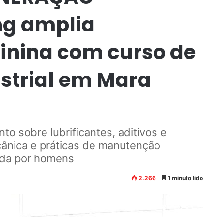
ng amplia
inina com curso de
ustrial em Mara
to sobre lubrificantes, aditivos e
cânica e práticas de manutenção
ada por homens
2.266
1 minuto lido