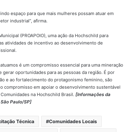
rindo espaço para que mais mulheres possam atuar em
or industrial”, afirma.
Municipal (PROAPOIO), uma ação da Hochschild para
sas atividades de incentivo ao desenvolvimento de
ssional.
 atuamos é um compromisso essencial para uma mineração
e gerar oportunidades para as pessoas da região. É por
ação e ao fortalecimento do protagonismo feminino, são
osso compromisso em apoiar o desenvolvimento sustentável
de Comunidades na Hochschild Brasil.
[Informações da
 São Paulo/SP]
itação Técnica
Comunidades Locais