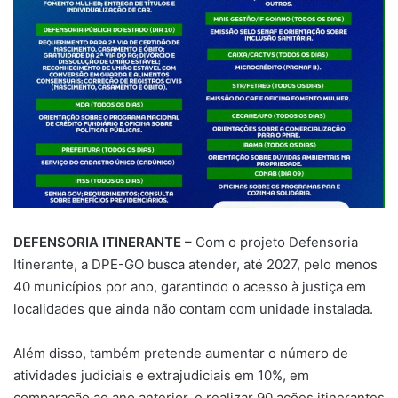
DEFENSORIA ITINERANTE –
Com o projeto Defensoria
Itinerante, a DPE-GO busca atender, até 2027, pelo menos
40 municípios por ano, garantindo o acesso à justiça em
localidades que ainda não contam com unidade instalada.
Além disso, também pretende aumentar o número de
atividades judiciais e extrajudiciais em 10%, em
comparação ao ano anterior, e realizar 90 ações itinerantes