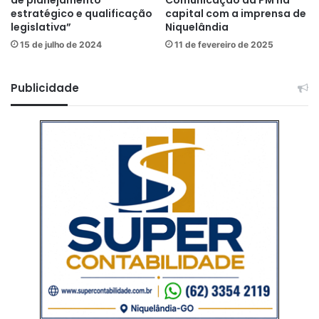
estratégico e qualificação
capital com a imprensa de
legislativa”
Niquelândia
15 de julho de 2024
11 de fevereiro de 2025
Publicidade