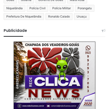
Niquelândia
Polícia Civil
Polícia Militar
Porangatu
Prefeitura De Niquelândia
Ronaldo Caiado
Uruaçu
Publicidade