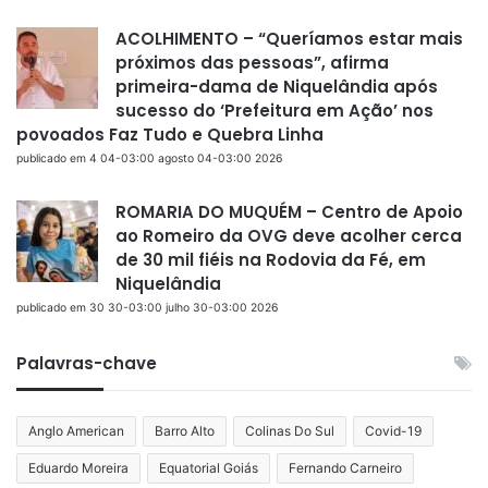
ACOLHIMENTO – “Queríamos estar mais
próximos das pessoas”, afirma
primeira-dama de Niquelândia após
sucesso do ‘Prefeitura em Ação’ nos
povoados Faz Tudo e Quebra Linha
publicado em 4 04-03:00 agosto 04-03:00 2026
ROMARIA DO MUQUÉM – Centro de Apoio
ao Romeiro da OVG deve acolher cerca
de 30 mil fiéis na Rodovia da Fé, em
Niquelândia
publicado em 30 30-03:00 julho 30-03:00 2026
Palavras-chave
Anglo American
Barro Alto
Colinas Do Sul
Covid-19
Eduardo Moreira
Equatorial Goiás
Fernando Carneiro