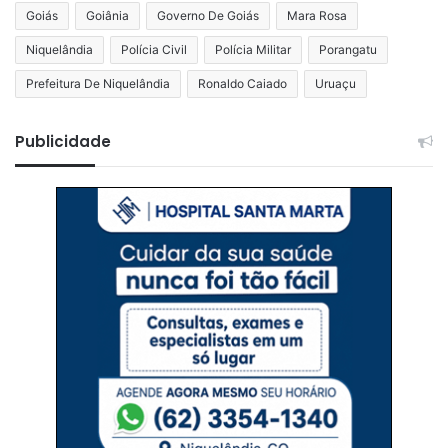
Goiás
Goiânia
Governo De Goiás
Mara Rosa
Niquelândia
Polícia Civil
Polícia Militar
Porangatu
Prefeitura De Niquelândia
Ronaldo Caiado
Uruaçu
Publicidade