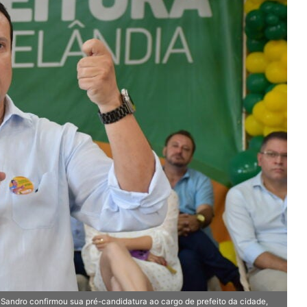
 Sandro confirmou sua pré-candidatura ao cargo de prefeito da cidade,