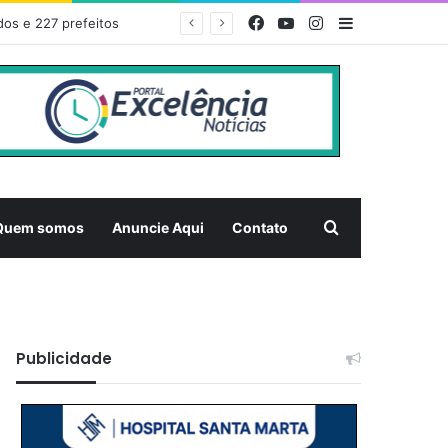
Facebook
YouTube
Instagram
Barra Latera
EDITAL DE CONVOCAÇÃO – ASSEMBLEIA GERAL ORDINÁRIA 01/2026 – ASSOCIAÇÃO DOS CORREDORES DE NIQUELÂNDIA (ACN)
Pesquisar
Quem somos
Anuncie Aqui
Contato
Publicidade