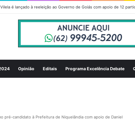
 2024
Opinião
Editais
Programa Excelência Debate
o pré-candidato à Prefeitura de Niquelândia com apoio de Daniel