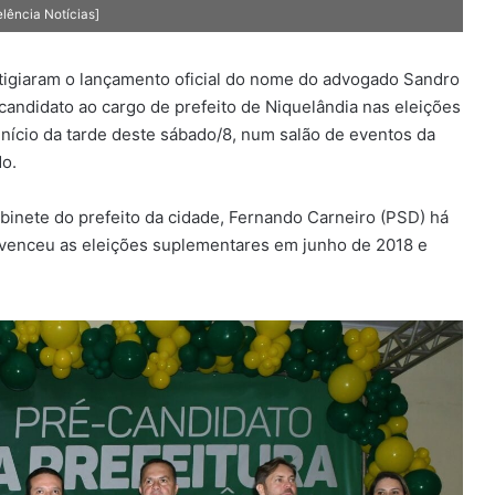
elência Notícias]
estigiaram o lançamento oficial do nome do advogado Sandro
ndidato ao cargo de prefeito de Niquelândia nas eleições
início da tarde deste sábado/8, num salão de eventos da
do.
binete do prefeito da cidade, Fernando Carneiro (PSD) há
o venceu as eleições suplementares em junho de 2018 e