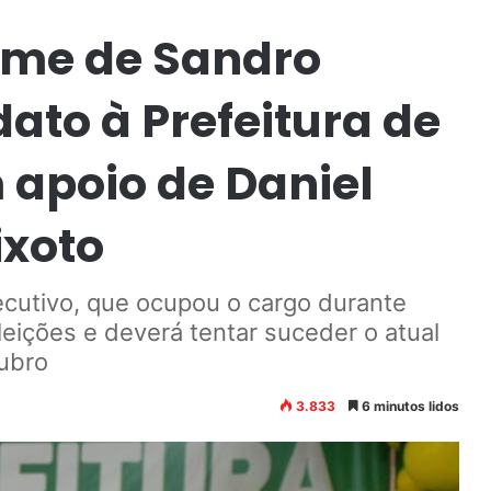
ome de Sandro
to à Prefeitura de
 apoio de Daniel
ixoto
cutivo, que ocupou o cargo durante
eições e deverá tentar suceder o atual
tubro
3.833
6 minutos lidos