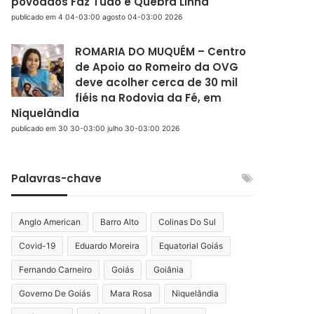
povoados Faz Tudo e Quebra Linha
publicado em 4 04-03:00 agosto 04-03:00 2026
ROMARIA DO MUQUÉM – Centro
de Apoio ao Romeiro da OVG
deve acolher cerca de 30 mil
fiéis na Rodovia da Fé, em
Niquelândia
publicado em 30 30-03:00 julho 30-03:00 2026
Palavras-chave
Anglo American
Barro Alto
Colinas Do Sul
Covid-19
Eduardo Moreira
Equatorial Goiás
Fernando Carneiro
Goiás
Goiânia
Governo De Goiás
Mara Rosa
Niquelândia