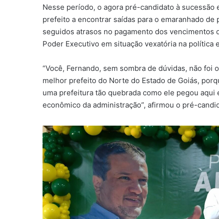
Nesse período, o agora pré-candidato à sucessão e
prefeito a encontrar saídas para o emaranhado de
seguidos atrasos no pagamento dos vencimentos d
Poder Executivo em situação vexatória na política 
“Você, Fernando, sem sombra de dúvidas, não foi o 
melhor prefeito do Norte do Estado de Goiás, por
uma prefeitura tão quebrada como ele pegou aqui e
econômico da administração”, afirmou o pré-candid