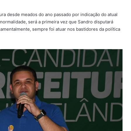
tura desde meados do ano passado por indicação do atual
 normalidade, será a primeira vez que Sandro disputará
damentalmente, sempre foi atuar nos bastidores da política