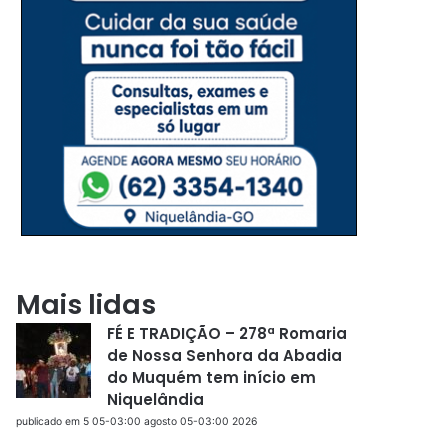
Mais lidas
FÉ E TRADIÇÃO – 278ª Romaria
de Nossa Senhora da Abadia
do Muquém tem início em
Niquelândia
publicado em 5 05-03:00 agosto 05-03:00 2026