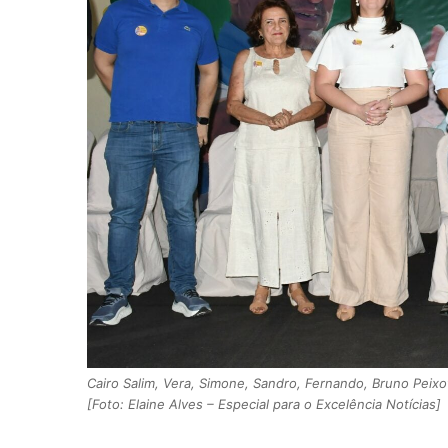
Cairo Salim, Vera, Simone, Sandro, Fernando, Bruno Pei
[Foto: Elaine Alves – Especial para o Excelência Notícias]