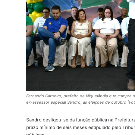
Fernando Carneiro, prefeito de Niquelândia que cumpre 
ex-assessor especial Sandro, às eleições de outubro [Foto
Sandro desligou-se da função pública na Prefeitur
prazo mínimo de seis meses estipulado pelo Tribuna
públicos.