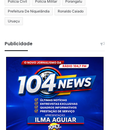
Polícia Civil
Polícia Militar
Porangatu
Prefeitura De Niquelândia
Ronaldo Caiado
Uruaçu
Publicidade