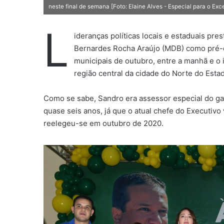
neste final de semana [Foto: Elaine Alves - Especial para o Exc
L
ideranças políticas locais e estaduais pr
Bernardes Rocha Araújo (MDB) como pré-ca
municipais de outubro, entre a manhã e o 
região central da cidade do Norte do Esta
Como se sabe, Sandro era assessor especial do ga
quase seis anos, já que o atual chefe do Executiv
reelegeu-se em outubro de 2020.