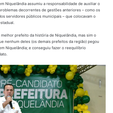
m Niquelândia assumiu a responsabilidade de auxiliar o
 problemas decorrentes de gestões anteriores – como os
os servidores públicos municipais – que colocavam o
estadual.
melhor prefeito da história de Niquelândia, mas sim o
que nenhum deles (os demais prefeitos da região) pegou
m Niquelândia; e conseguiu fazer o reequilíbrio
ato.