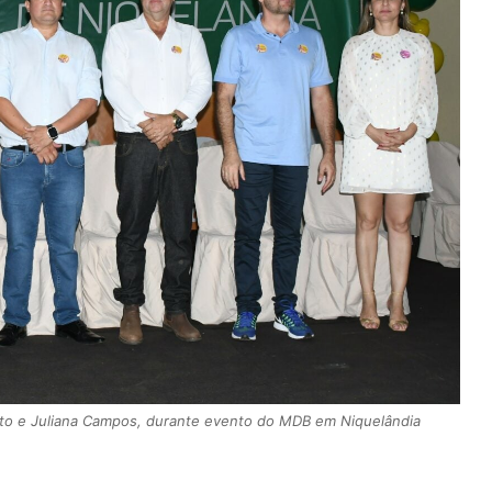
xoto e Juliana Campos, durante evento do MDB em Niquelândia