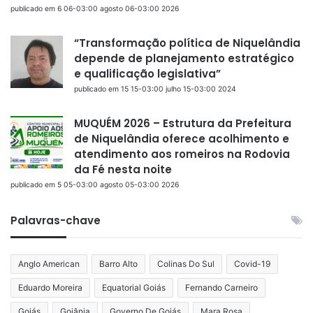
publicado em 6 06-03:00 agosto 06-03:00 2026
“Transformação política de Niquelândia
depende de planejamento estratégico
e qualificação legislativa”
publicado em 15 15-03:00 julho 15-03:00 2024
MUQUÉM 2026 – Estrutura da Prefeitura
de Niquelândia oferece acolhimento e
atendimento aos romeiros na Rodovia
da Fé nesta noite
publicado em 5 05-03:00 agosto 05-03:00 2026
Palavras-chave
Anglo American
Barro Alto
Colinas Do Sul
Covid-19
Eduardo Moreira
Equatorial Goiás
Fernando Carneiro
Goiás
Goiânia
Governo De Goiás
Mara Rosa