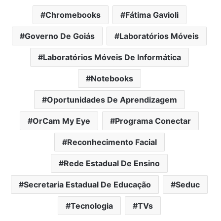
Chromebooks
Fátima Gavioli
Governo De Goiás
Laboratórios Móveis
Laboratórios Móveis De Informática
Notebooks
Oportunidades De Aprendizagem
OrCam My Eye
Programa Conectar
Reconhecimento Facial
Rede Estadual De Ensino
Secretaria Estadual De Educação
Seduc
Tecnologia
TVs