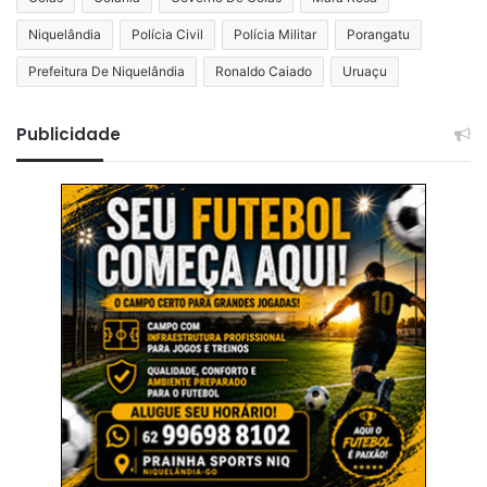
Niquelândia
Polícia Civil
Polícia Militar
Porangatu
Prefeitura De Niquelândia
Ronaldo Caiado
Uruaçu
Publicidade