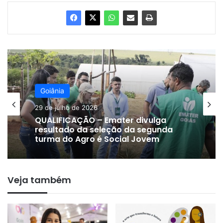
Goiânia
29 de julho de 2026
QUALIFICAÇÃO – Emater divulga
resultado da seleção da segunda
turma do Agro é Social Jovem
Veja também