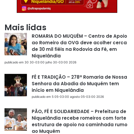
Mais lidas
ROMARIA DO MUQUÉM – Centro de Apoio
ao Romeiro da OVG deve acolher cerca
de 30 mil fiéis na Rodovia da Fé, em
Niquelândia
publicado em 30 30-03:00 julho 30-03:00 2026
FÉ E TRADIÇÃO – 278ª Romaria de Nossa
Senhora da Abadia do Muquém tem
início em Niquelândia
publicado em 5 05-03:00 agosto 05-03:00 2026
PÃO, FÉ E SOLIDARIEDADE – Prefeitura de
Niquelândia recebe romeiros com forte
estrutura de apoio na caminhada rumo
ao Muquém