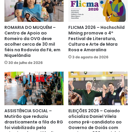
ROMARIA DO MUQUÉM –
FLICMA 2026 – Hochschild
Centro de Apoio ao
Mining promove o 4º
Romeiro da OVG deve
Festival de Literatura,
acolher cerca de 30 mil
Cultura e Arte de Mara
fiéis na Rodovia da Fé, em
Rosa e Amaralina
Niquelândia
3 de agosto de 2026
30 de julho de 2026
ASSISTÊNCIA SOCIAL –
ELEIÇÕES 2026 – Caiado
Mutirão que reduziu
oficializa Daniel Vilela
drasticamente a fila do RG
como pré-candidato ao
foi viabilizado pela
Governo de Goiás com