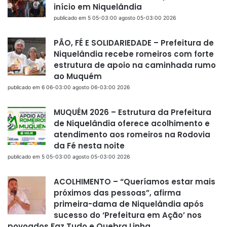
início em Niquelândia
publicado em 5 05-03:00 agosto 05-03:00 2026
PÃO, FÉ E SOLIDARIEDADE – Prefeitura de
Niquelândia recebe romeiros com forte
estrutura de apoio na caminhada rumo
ao Muquém
publicado em 6 06-03:00 agosto 06-03:00 2026
MUQUÉM 2026 – Estrutura da Prefeitura
de Niquelândia oferece acolhimento e
atendimento aos romeiros na Rodovia
da Fé nesta noite
publicado em 5 05-03:00 agosto 05-03:00 2026
ACOLHIMENTO – “Queríamos estar mais
próximos das pessoas”, afirma
primeira-dama de Niquelândia após
sucesso do ‘Prefeitura em Ação’ nos
povoados Faz Tudo e Quebra Linha