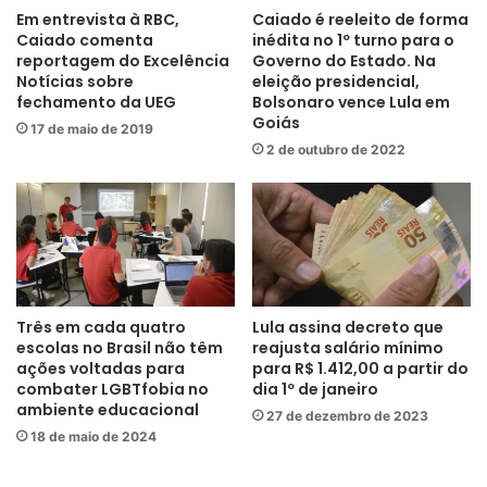
Em entrevista à RBC,
Caiado é reeleito de forma
Caiado comenta
inédita no 1º turno para o
reportagem do Excelência
Governo do Estado. Na
Notícias sobre
eleição presidencial,
fechamento da UEG
Bolsonaro vence Lula em
Goiás
17 de maio de 2019
2 de outubro de 2022
Três em cada quatro
Lula assina decreto que
escolas no Brasil não têm
reajusta salário mínimo
ações voltadas para
para R$ 1.412,00 a partir do
combater LGBTfobia no
dia 1º de janeiro
ambiente educacional
27 de dezembro de 2023
18 de maio de 2024