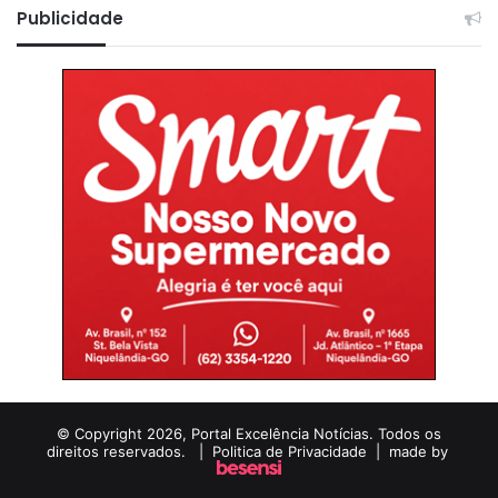
Publicidade
© Copyright 2026, Portal Excelência Notícias. Todos os
direitos reservados. |
Politica de Privacidade
| made by