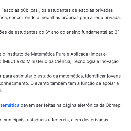
escolas públicas”, os estudantes de escolas privadas
ica, concorrendo a medalhas próprias para a rede privada.
ões de estudantes do 6º ano do ensino fundamental ao 3º
elo Instituto de Matemática Pura e Aplicada (Impa) e
 (MEC) e do Ministério da Ciência, Tecnologia e Inovação
r para estimular o estudo da matemática, identificar jovens
o conhecimento. O evento também tem a função de apoiar a
.
atemática
devem ser feitas na página eletrônica da Obmep.
 municipais, estaduais e federais, além das privadas.