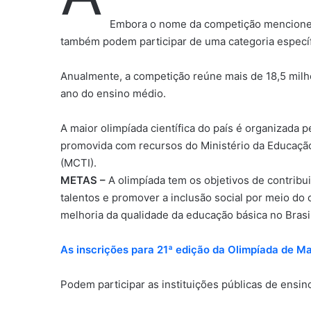
Embora o nome da competição mencione “
também podem participar de uma categoria específ
Anualmente, a competição reúne mais de 18,5 milh
ano do ensino médio.
A maior olimpíada científica do país é organizada p
promovida com recursos do Ministério da Educação
(MCTI).
METAS –
A olimpíada tem os objetivos de contribui
talentos e promover a inclusão social por meio d
melhoria da qualidade da educação básica no Brasil
As inscrições para 21ª edição da Olimpíada de M
Podem participar as instituições públicas de ensino