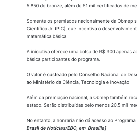
5.850 de bronze, além de 51 mil certificados de
Somente os premiados nacionalmente da Obmep ser
Científica Jr. (PIC), que incentiva o desenvolvime
matemática básica.
A iniciativa oferece uma bolsa de R$ 300 apenas a
básica participantes do programa.
O valor é custeado pelo Conselho Nacional de Des
ao Ministério da Ciência, Tecnologia e Inovação.
Além da premiação nacional, a Obmep também re
estado. Serão distribuídas pelo menos 20,5 mil me
No entanto, a honraria não dá acesso ao Programa de
Brasil de Notícias/EBC, em Brasília]