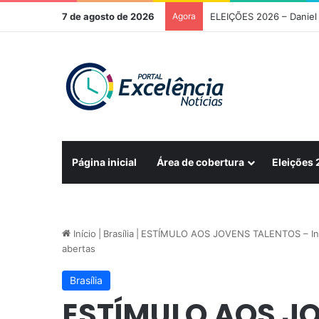
7 de agosto de 2026
Agora
Página inicial
Área de cobertura
Eleições
Início
|
Brasília
|
ESTÍMULO AOS JOVENS TALENTOS – Inscri
abertas
Brasília
ESTÍMULO AOS J