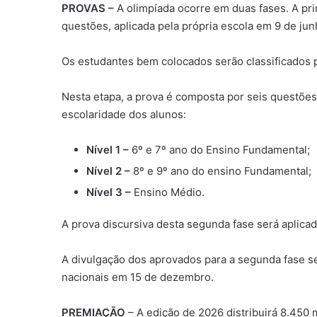
PROVAS –
A olimpíada ocorre em duas fases. A pr
questões, aplicada pela própria escola em 9 de jun
Os estudantes bem colocados serão classificados 
Nesta etapa, a prova é composta por seis questões
escolaridade dos alunos:
Nível 1 –
6º e 7º ano do Ensino Fundamental;
Nível 2 –
8º e 9º ano do ensino Fundamental;
Nível 3 –
Ensino Médio.
A prova discursiva desta segunda fase será aplicad
A divulgação dos aprovados para a segunda fase se
nacionais em 15 de dezembro.
PREMIAÇÃO
– A edição de 2026 distribuirá 8.450 