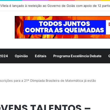
 2024
Opinião
Editais
Programa Excelência Debate
ções para a 21ª Olimpíada Brasileira de Matemática já estão
OVENS TALENTOS –