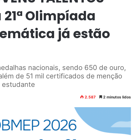
a 21ª Olimpíada
temática já estão
medalhas nacionais, sendo 650 de ouro,
além de 51 mil certificados de menção
 estudante
2.587
2 minutos lidos