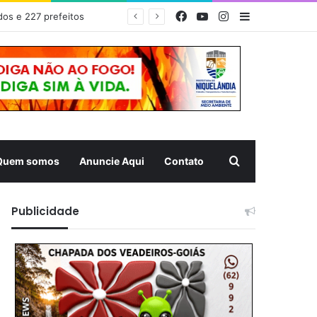
Facebook
YouTube
Instagram
Barra Latera
EDITAL DE CONVOCAÇÃO – ASSEMBLEIA GERAL ORDINÁRIA 01/2026 – ASSOCIAÇÃO DOS CORREDORES DE NIQUELÂNDIA (ACN)
Pesquisar
Quem somos
Anuncie Aqui
Contato
Publicidade