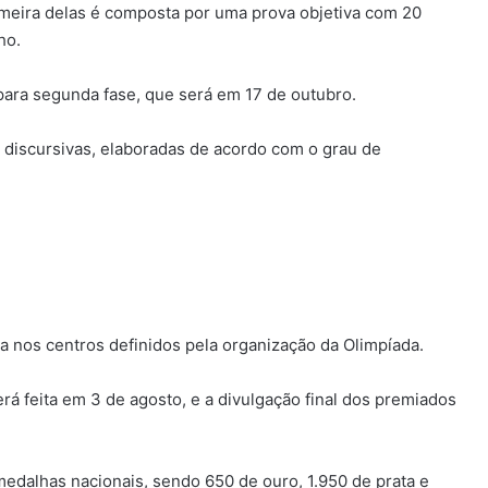
imeira delas é composta por uma prova objetiva com 20
ho.
para segunda fase, que será em 17 de outubro.
 discursivas, elaboradas de acordo com o grau de
a nos centros definidos pela organização da Olimpíada.
rá feita em 3 de agosto, e a divulgação final dos premiados
medalhas nacionais, sendo 650 de ouro, 1.950 de prata e