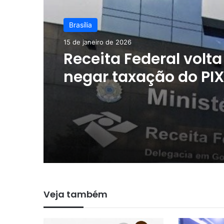
Brasília
15 de janeiro de 2026
Receita Federal volta
negar taxação do PIX
alerta para possíveis
golpes após fake ne
Veja também