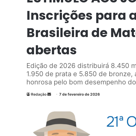
Inscrições para 
Brasileira de Ma
abertas
Edição de 2026 distribuirá 8.450 
1.950 de prata e 5.850 de bronze, 
honrosa pelo bom desempenho do
Redação
M
7 de fevereiro de 2026
a
n
d
e
u