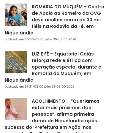
ROMARIA DO MUQUÉM – Centro
de Apoio ao Romeiro da OVG
deve acolher cerca de 30 mil
fiéis na Rodovia da Fé, em
Niquelândia
publicado em 30 30-03:00 julho 30-03:00 2026
LUZ E FÉ – Equatorial Goiás
reforça rede elétrica com
operação especial durante a
Romaria do Muquém, em
Niquelândia
publicado em 31 31-03:00 julho 31-03:00 2026
ACOLHIMENTO – “Queríamos
estar mais próximos das
pessoas”, afirma primeira-
dama de Niquelândia após
sucesso do ‘Prefeitura em Ação’ nos