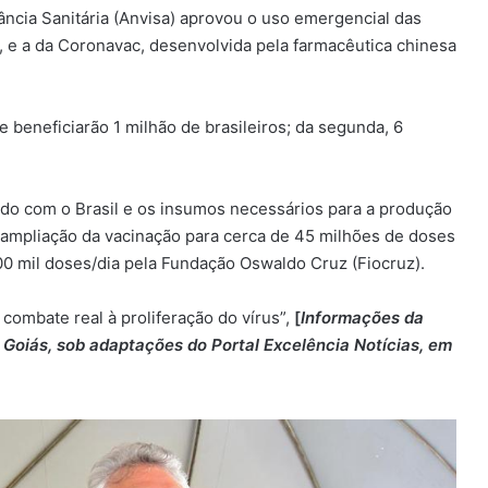
ância Sanitária (Anvisa) aprovou o uso emergencial das
 e a da Coronavac, desenvolvida pela farmacêutica chinesa
e beneficiarão 1 milhão de brasileiros; da segunda, 6
rdo com o Brasil e os insumos necessários para a produção
 ampliação da vacinação para cerca de 45 milhões de doses
00 mil doses/dia pela Fundação Oswaldo Cruz (Fiocruz).
 combate real à proliferação do vírus”,
[
Informações da
Goiás, sob adaptações do Portal Excelência Notícias, em