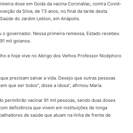
rimeira dose em Goiás da vacina CoronaVac, contra Covid-
ceição da Silva, de 73 anos, no final da tarde desta
Saúde do Jardim Leblon, em Anápolis.
ou o governador. Nessa primeira remessa, Estado recebeu
91 mil goianos.
olho e hoje vive no Abrigo dos Velhos Professor Nicéphoro
s que precisam salvar a vida. Desejo que outras pessoas
em que ser todos”, disse a idosa”, afirmou Maria.
do permitirão vacinar 91 mil pessoas, sendo duas doses
om deficiência que vivem em instituições de longa
balhadores de saúde que atuam na linha de frente de