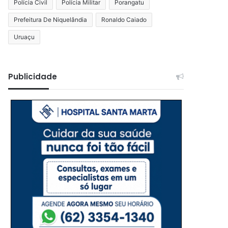
Polícia Civil
Polícia Militar
Porangatu
Prefeitura De Niquelândia
Ronaldo Caiado
Uruaçu
Publicidade