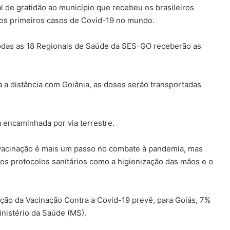
l de gratidão ao município que recebeu os brasileiros
 os primeiros casos de Covid-19 no mundo.
odas as 18 Regionais de Saúde da SES-GO receberão as
 a distância com Goiânia, as doses serão transportadas
 encaminhada por via terrestre.
a vacinação é mais um passo no combate à pandemia, mas
s protocolos sanitários como a higienização das mãos e o
ção da Vacinação Contra a Covid-19 prevê, para Goiás, 7%
inistério da Saúde (MS).