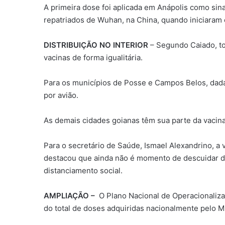
A primeira dose foi aplicada em Anápolis como sina
repatriados de Wuhan, na China, quando iniciaram
DISTRIBUIÇÃO NO INTERIOR
– Segundo Caiado, t
vacinas de forma igualitária.
Para os municípios de Posse e Campos Belos, dada
por avião.
As demais cidades goianas têm sua parte da vacina
Para o secretário de Saúde, Ismael Alexandrino, 
destacou que ainda não é momento de descuidar do
distanciamento social.
AMPLIAÇÃO –
O Plano Nacional de Operacionaliza
do total de doses adquiridas nacionalmente pelo M