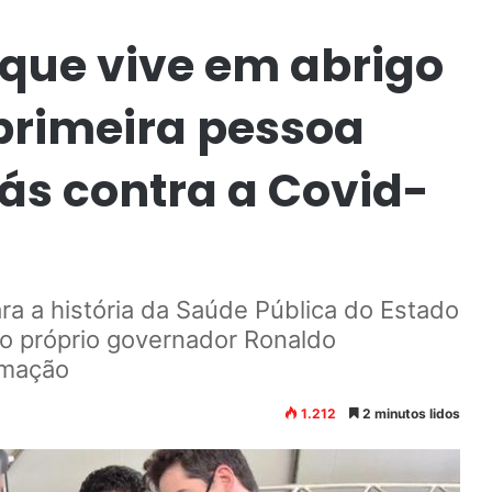
 que vive em abrigo
primeira pessoa
ás contra a Covid-
ra a história da Saúde Pública do Estado
lo próprio governador Ronaldo
rmação
1.212
2 minutos lidos