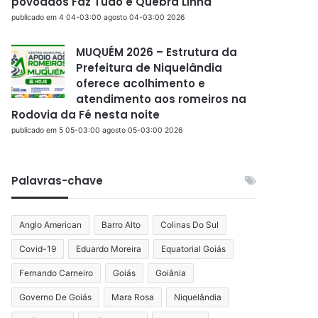
povoados Faz Tudo e Quebra Linha
publicado em 4 04-03:00 agosto 04-03:00 2026
MUQUÉM 2026 – Estrutura da
Prefeitura de Niquelândia
oferece acolhimento e
atendimento aos romeiros na
Rodovia da Fé nesta noite
publicado em 5 05-03:00 agosto 05-03:00 2026
Palavras-chave
Anglo American
Barro Alto
Colinas Do Sul
Covid-19
Eduardo Moreira
Equatorial Goiás
Fernando Carneiro
Goiás
Goiânia
Governo De Goiás
Mara Rosa
Niquelândia