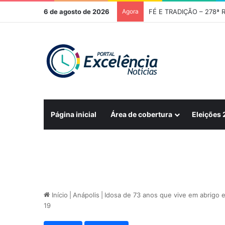
6 de agosto de 2026
Agora
Página inicial
Área de cobertura
Eleições
Início
|
Anápolis
|
Idosa de 73 anos que vive em abrigo e
19