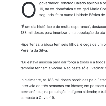
O
governador Ronaldo Caiado aplicou a p
19, na ex-doméstica e ex-gari Maria Con
segunda-feira numa Unidade Básica de 
“É um dia histórico e de muita esperança”, destac
183 mil doses para imunizar uma população de até 
Hipertensa, a idosa tem seis filhos, é cega de um 
Pereira da Silva.
“Eu estava ansiosa para dar força a todas e a todo
também tenham a vacina. Não basta só eu vacinar, t
Inicialmente, as 183 mil doses recebidas pelo Esta
intervalo de três semanas em idosos; em pessoas c
permanência; na população indígena aldeada; e tra
combate à Covid-19.