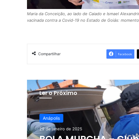
Maria da Conceição, ao lado de Caiado e Ismael Alexandrin
vacinada contra a Covid-19 no Estado de Goiás: momento 
Compartilhar
Facebook
Ler o Próximo
Anápolis
29 de janeiro de 2025