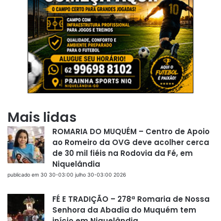
Mais lidas
ROMARIA DO MUQUÉM – Centro de Apoio
ao Romeiro da OVG deve acolher cerca
de 30 mil fiéis na Rodovia da Fé, em
Niquelândia
publicado em 30 30-03:00 julho 30-03:00 2026
FÉ E TRADIÇÃO – 278ª Romaria de Nossa
Senhora da Abadia do Muquém tem
início em Niquelândia