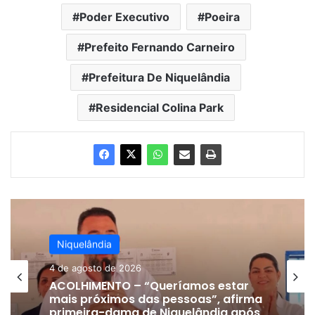
Poder Executivo
Poeira
Prefeito Fernando Carneiro
Prefeitura De Niquelândia
Residencial Colina Park
Niquelândia
4 de agosto de 2026
ACOLHIMENTO – “Queríamos estar
mais próximos das pessoas”, afirma
primeira-dama de Niquelândia após