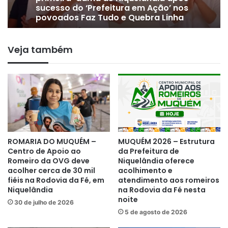
sucesso do ‘Prefeitura em Ação’ nos
povoados Faz Tudo e Quebra Linha
Veja também
ROMARIA DO MUQUÉM –
MUQUÉM 2026 – Estrutura
Centro de Apoio ao
da Prefeitura de
Romeiro da OVG deve
Niquelândia oferece
acolher cerca de 30 mil
acolhimento e
fiéis na Rodovia da Fé, em
atendimento aos romeiros
Niquelândia
na Rodovia da Fé nesta
noite
30 de julho de 2026
5 de agosto de 2026