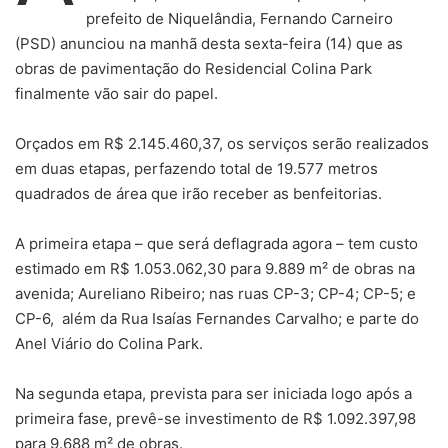
prefeito de Niquelândia, Fernando Carneiro
(PSD) anunciou na manhã desta sexta-feira (14) que as
obras de pavimentação do Residencial Colina Park
finalmente vão sair do papel.
Orçados em R$ 2.145.460,37, os serviços serão realizados
em duas etapas, perfazendo total de 19.577 metros
quadrados de área que irão receber as benfeitorias.
A primeira etapa – que será deflagrada agora – tem custo
estimado em R$ 1.053.062,30 para 9.889 m² de obras na
avenida; Aureliano Ribeiro; nas ruas CP-3; CP-4; CP-5; e
CP-6, além da Rua Isaías Fernandes Carvalho; e parte do
Anel Viário do Colina Park.
Na segunda etapa, prevista para ser iniciada logo após a
primeira fase, prevê-se investimento de R$ 1.092.397,98
para 9.688 m² de obras.