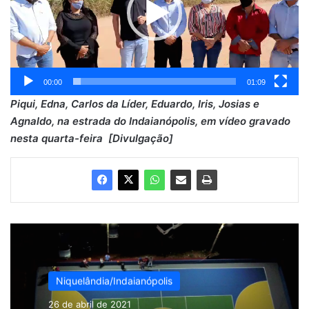
00:00
01:09
Piqui, Edna, Carlos da Líder, Eduardo, Iris, Josias e
Agnaldo, na estrada do Indaianópolis, em vídeo gravado
nesta quarta-feira [Divulgação]
Niquelândia/Indaianópolis
26 de abril de 2021