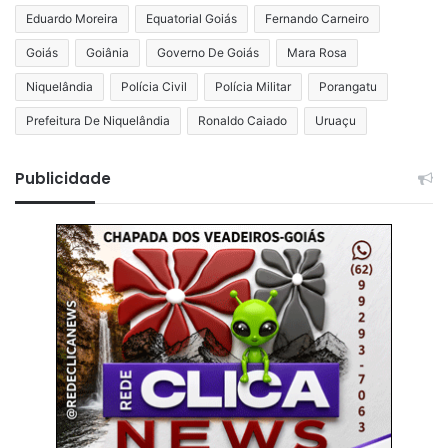
Eduardo Moreira
Equatorial Goiás
Fernando Carneiro
Goiás
Goiânia
Governo De Goiás
Mara Rosa
Niquelândia
Polícia Civil
Polícia Militar
Porangatu
Prefeitura De Niquelândia
Ronaldo Caiado
Uruaçu
Publicidade