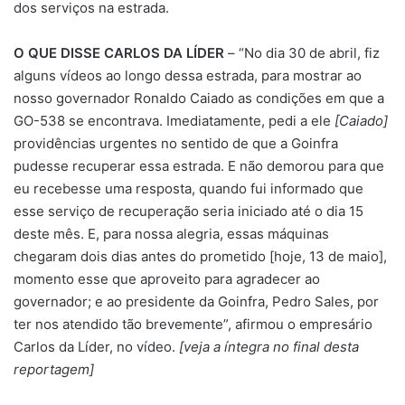
dos serviços na estrada.
O QUE DISSE CARLOS DA LÍDER
– “No dia 30 de abril, fiz
alguns vídeos ao longo dessa estrada, para mostrar ao
nosso governador Ronaldo Caiado as condições em que a
GO-538 se encontrava. Imediatamente, pedi a ele
[Caiado]
providências urgentes no sentido de que a Goinfra
pudesse recuperar essa estrada. E não demorou para que
eu recebesse uma resposta, quando fui informado que
esse serviço de recuperação seria iniciado até o dia 15
deste mês. E, para nossa alegria, essas máquinas
chegaram dois dias antes do prometido [hoje, 13 de maio],
momento esse que aproveito para agradecer ao
governador; e ao presidente da Goinfra, Pedro Sales, por
ter nos atendido tão brevemente”, afirmou o empresário
Carlos da Líder, no vídeo.
[veja a íntegra no final desta
reportagem]