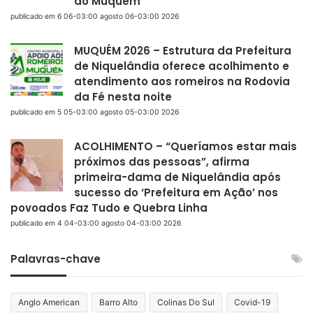
ao Muquém
publicado em 6 06-03:00 agosto 06-03:00 2026
MUQUÉM 2026 – Estrutura da Prefeitura
de Niquelândia oferece acolhimento e
atendimento aos romeiros na Rodovia
da Fé nesta noite
publicado em 5 05-03:00 agosto 05-03:00 2026
ACOLHIMENTO – “Queríamos estar mais
próximos das pessoas”, afirma
primeira-dama de Niquelândia após
sucesso do ‘Prefeitura em Ação’ nos
povoados Faz Tudo e Quebra Linha
publicado em 4 04-03:00 agosto 04-03:00 2026
Palavras-chave
Anglo American
Barro Alto
Colinas Do Sul
Covid-19