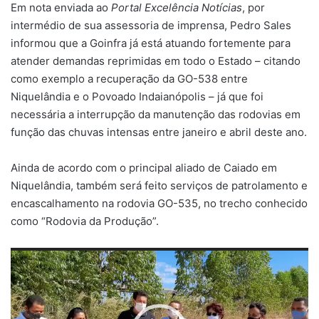
Em nota enviada ao
Portal Excelência Notícias
, por
intermédio de sua assessoria de imprensa, Pedro Sales
informou que a Goinfra já está atuando fortemente para
atender demandas reprimidas em todo o Estado – citando
como exemplo a recuperação da GO-538 entre
Niquelândia e o Povoado Indaianópolis – já que foi
necessária a interrupção da manutenção das rodovias em
função das chuvas intensas entre janeiro e abril deste ano.
Ainda de acordo com o principal aliado de Caiado em
Niquelândia, também será feito serviços de patrolamento e
encascalhamento na rodovia GO-535, no trecho conhecido
como “Rodovia da Produção”.
Tocador
de
vídeo