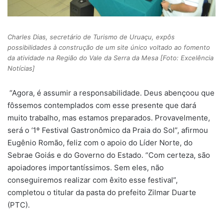
Charles Dias, secretário de Turismo de Uruaçu, expôs
possibilidades à construção de um site único voltado ao fomento
da atividade na Região do Vale da Serra da Mesa [Foto: Excelência
Notícias]
“Agora, é assumir a responsabilidade. Deus abençoou que
fôssemos contemplados com esse presente que dará
muito trabalho, mas estamos preparados. Provavelmente,
será o ‘1º Festival Gastronômico da Praia do Sol”, afirmou
Eugênio Romão, feliz com o apoio do Líder Norte, do
Sebrae Goiás e do Governo do Estado. “Com certeza, são
apoiadores importantíssimos. Sem eles, não
conseguiremos realizar com êxito esse festival”,
completou o titular da pasta do prefeito Zilmar Duarte
(PTC).