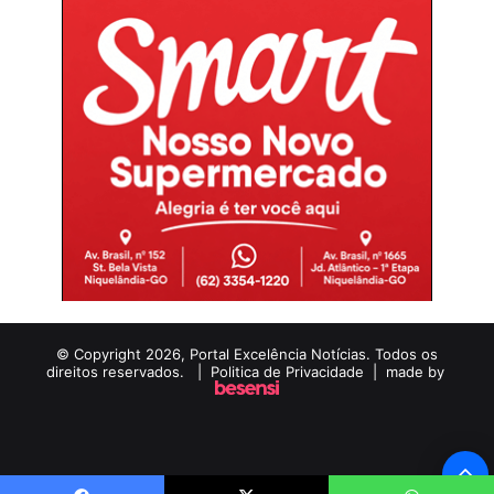
© Copyright 2026, Portal Excelência Notícias. Todos os
direitos reservados. |
Politica de Privacidade
| made by
B