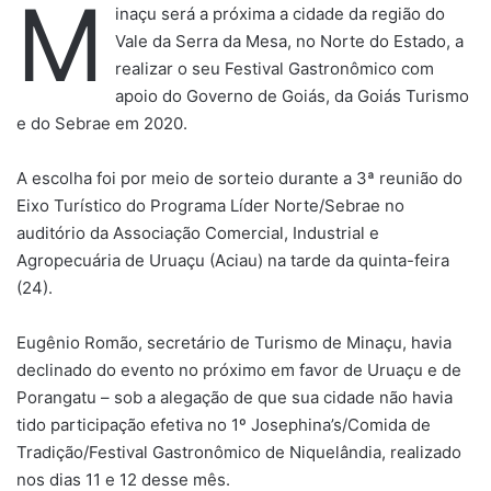
M
inaçu será a próxima a cidade da região do
Vale da Serra da Mesa, no Norte do Estado, a
realizar o seu Festival Gastronômico com
apoio do Governo de Goiás, da Goiás Turismo
e do Sebrae em 2020.
A escolha foi por meio de sorteio durante a 3ª reunião do
Eixo Turístico do Programa Líder Norte/Sebrae no
auditório da Associação Comercial, Industrial e
Agropecuária de Uruaçu (Aciau) na tarde da quinta-feira
(24).
Eugênio Romão, secretário de Turismo de Minaçu, havia
declinado do evento no próximo em favor de Uruaçu e de
Porangatu – sob a alegação de que sua cidade não havia
tido participação efetiva no 1º Josephina’s/Comida de
Tradição/Festival Gastronômico de Niquelândia, realizado
nos dias 11 e 12 desse mês.