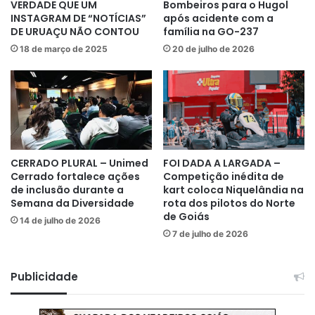
VERDADE QUE UM
Bombeiros para o Hugol
INSTAGRAM DE “NOTÍCIAS”
após acidente com a
DE URUAÇU NÃO CONTOU
família na GO-237
18 de março de 2025
20 de julho de 2026
CERRADO PLURAL – Unimed
FOI DADA A LARGADA –
Cerrado fortalece ações
Competição inédita de
de inclusão durante a
kart coloca Niquelândia na
Semana da Diversidade
rota dos pilotos do Norte
de Goiás
14 de julho de 2026
7 de julho de 2026
Publicidade