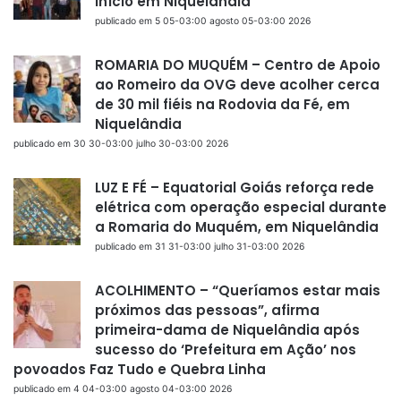
início em Niquelândia
publicado em 5 05-03:00 agosto 05-03:00 2026
ROMARIA DO MUQUÉM – Centro de Apoio
ao Romeiro da OVG deve acolher cerca
de 30 mil fiéis na Rodovia da Fé, em
Niquelândia
publicado em 30 30-03:00 julho 30-03:00 2026
LUZ E FÉ – Equatorial Goiás reforça rede
elétrica com operação especial durante
a Romaria do Muquém, em Niquelândia
publicado em 31 31-03:00 julho 31-03:00 2026
ACOLHIMENTO – “Queríamos estar mais
próximos das pessoas”, afirma
primeira-dama de Niquelândia após
sucesso do ‘Prefeitura em Ação’ nos
povoados Faz Tudo e Quebra Linha
publicado em 4 04-03:00 agosto 04-03:00 2026