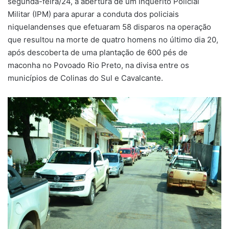
segunda-feira/24, a abertura de um Inquérito Policial
Militar (IPM) para apurar a conduta dos policiais
niquelandenses que efetuaram 58 disparos na operação
que resultou na morte de quatro homens no último dia 20,
após descoberta de uma plantação de 600 pés de
maconha no Povoado Rio Preto, na divisa entre os
municípios de Colinas do Sul e Cavalcante.