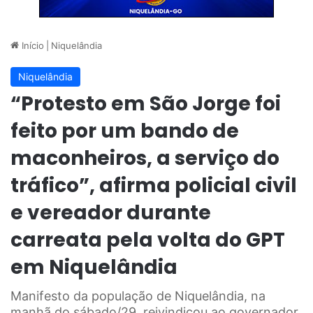
Início
|
Niquelândia
Niquelândia
“Protesto em São Jorge foi
feito por um bando de
maconheiros, a serviço do
tráfico”, afirma policial civil
e vereador durante
carreata pela volta do GPT
em Niquelândia
Manifesto da população de Niquelândia, na
manhã do sábado/29, reivindicou ao governador