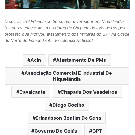
O policial civil Erlandsson Sena, que é vereador em Niquelândia,
fez duras críticas aos moradores da Chapada dos Veadeiros pelo
protesto que motivou afastamento dos militares do GPT na cidade
do Norte do Estado [Foto: Excelência Notícias]
Acin
Afastamento De PMs
Associação Comercial E Industrial De
Niquelândia
Cavalcante
Chapada Dos Veadeiros
Diego Coelho
Erlandsson Bonfim De Sena
Governo De Goiás
GPT