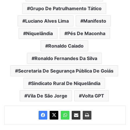
Grupo De Patrulhamento Tático
Luciano Alves Lima
Manifesto
Niquelândia
Pés De Maconha
Ronaldo Caiado
Ronaldo Fernandes Da Silva
Secretaria De Segurança Pública De Goiás
Sindicato Rural De Niquelândia
Vila De São Jorge
Volta GPT