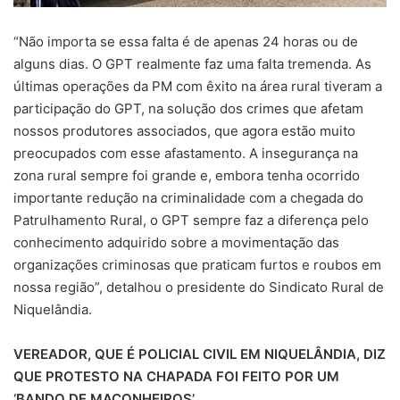
“Não importa se essa falta é de apenas 24 horas ou de
alguns dias. O GPT realmente faz uma falta tremenda. As
últimas operações da PM com êxito na área rural tiveram a
participação do GPT, na solução dos crimes que afetam
nossos produtores associados, que agora estão muito
preocupados com esse afastamento. A insegurança na
zona rural sempre foi grande e, embora tenha ocorrido
importante redução na criminalidade com a chegada do
Patrulhamento Rural, o GPT sempre faz a diferença pelo
conhecimento adquirido sobre a movimentação das
organizações criminosas que praticam furtos e roubos em
nossa região”, detalhou o presidente do Sindicato Rural de
Niquelândia.
VEREADOR, QUE É POLICIAL CIVIL EM NIQUELÂNDIA, DIZ
QUE PROTESTO NA CHAPADA FOI FEITO POR UM
‘BANDO DE MACONHEIROS’