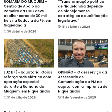
ROMARIA DO MUQUÉM –
“Transformação política
Centro de Apoio ao
de Niquelândia depende
Romeiro da OVG deve
de planejamento
acolher cerca de 30 mil
estratégico e qualificação
fiéis na Rodovia da Fé, em
legislativa”
Niquelândia
15 de julho de 2024
30 de julho de 2026
LUZ E FÉ – Equatorial Goiás
OPINIÃO – O desserviço da
reforça rede elétrica com
Assessoria de
operação especial
Comunicação da PM na
durante a Romaria do
capital com a imprensa de
Muquém, em Niquelândia
Niquelândia
31 de julho de 2026
11 de fevereiro de 2025