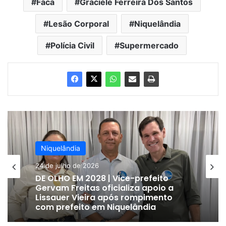
Faca
Graciele Ferreira Dos Santos
Lesão Corporal
Niquelândia
Polícia Civil
Supermercado
Niquelândia
24 de julho de 2026
DE OLHO EM 2028 | Vice-prefeito
Gervam Freitas oficializa apoio a
Lissauer Vieira após rompimento
com prefeito em Niquelândia