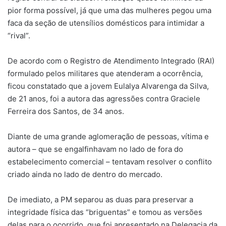
pior forma possível, já que uma das mulheres pegou uma
faca da seção de utensílios domésticos para intimidar a
“rival”.
De acordo com o Registro de Atendimento Integrado (RAI)
formulado pelos militares que atenderam a ocorrência,
ficou constatado que a jovem Eulalya Alvarenga da Silva,
de 21 anos, foi a autora das agressões contra Graciele
Ferreira dos Santos, de 34 anos.
Diante de uma grande aglomeração de pessoas, vítima e
autora – que se engalfinhavam no lado de fora do
estabelecimento comercial – tentavam resolver o conflito
criado ainda no lado de dentro do mercado.
De imediato, a PM separou as duas para preservar a
integridade física das “briguentas” e tomou as versões
delas para o ocorrido, que foi apresentado na Delegacia da