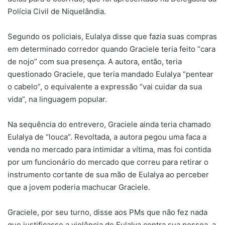
Polícia Civil de Niquelândia.
Segundo os policiais, Eulalya disse que fazia suas compras
em determinado corredor quando Graciele teria feito “cara
de nojo” com sua presença. A autora, então, teria
questionado Graciele, que teria mandado Eulalya “pentear
o cabelo”, o equivalente a expressão “vai cuidar da sua
vida”, na linguagem popular.
Na sequência do entrevero, Graciele ainda teria chamado
Eulalya de “louca”. Revoltada, a autora pegou uma faca a
venda no mercado para intimidar a vítima, mas foi contida
por um funcionário do mercado que correu para retirar o
instrumento cortante de sua mão de Eulalya ao perceber
que a jovem poderia machucar Graciele.
Graciele, por seu turno, disse aos PMs que não fez nada
que justificasse a violência de Eulalya contra sua pessoa, a