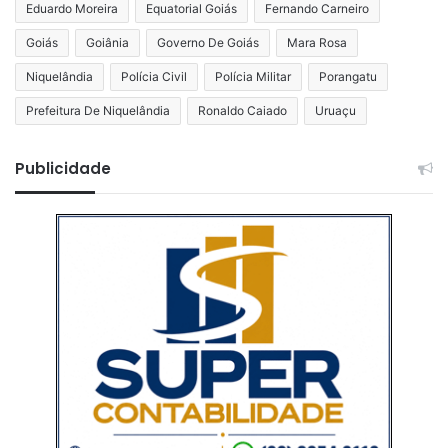
Eduardo Moreira
Equatorial Goiás
Fernando Carneiro
Goiás
Goiânia
Governo De Goiás
Mara Rosa
Niquelândia
Polícia Civil
Polícia Militar
Porangatu
Prefeitura De Niquelândia
Ronaldo Caiado
Uruaçu
Publicidade