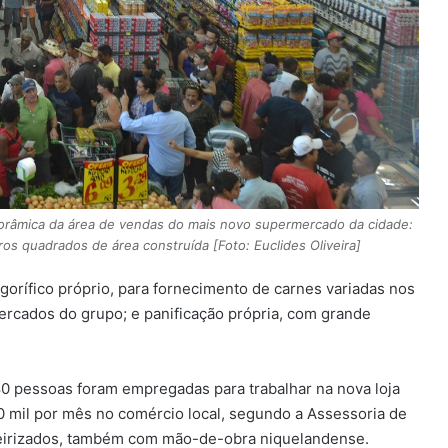
mica da área de vendas do mais novo supermercado da cidade:
s quadrados de área construída [Foto: Euclides Oliveira]
gorífico próprio, para fornecimento de carnes variadas nos
rcados do grupo; e panificação própria, com grande
80 pessoas foram empregadas para trabalhar na nova loja
0 mil por mês no comércio local, segundo a Assessoria de
ceirizados, também com mão-de-obra niquelandense.