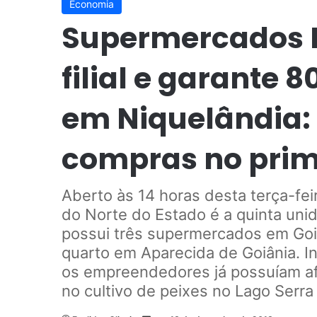
Economia
Supermercados B
filial e garante
em Niquelândia: 
compras no prim
Aberto às 14 horas desta terça-fe
do Norte do Estado é a quinta uni
possui três supermercados em Goi
quarto em Aparecida de Goiânia. In
os empreendedores já possuíam af
no cultivo de peixes no Lago Serr