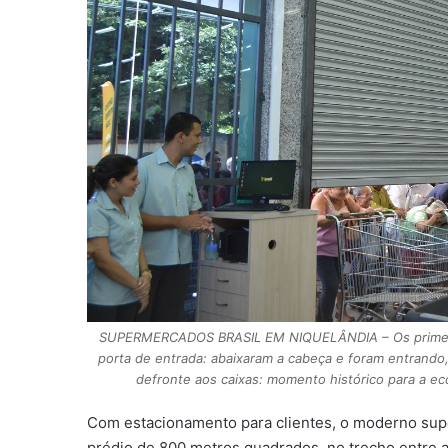
SUPERMERCADOS BRASIL EM NIQUELÂNDIA – Os primeiro
porta de entrada: abaixaram a cabeça e foram entrando
defronte aos caixas: momento histórico para a ec
Com estacionamento para clientes, o moderno supe
prédio de 800 metros quadrados, no trecho entre a