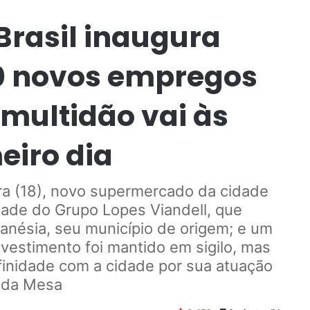
rasil inaugura
 80 novos empregos
multidão vai às
eiro dia
ira (18), novo supermercado da cidade
dade do Grupo Lopes Viandell, que
anésia, seu município de origem; e um
vestimento foi mantido em sigilo, mas
inidade com a cidade por sua atuação
a da Mesa