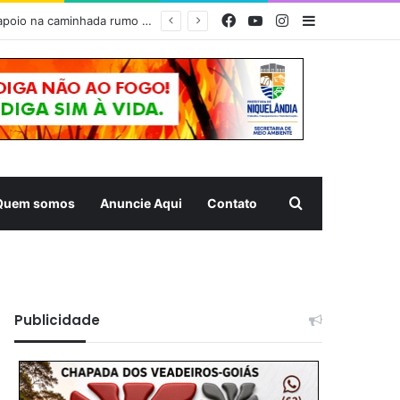
Facebook
YouTube
Instagram
Barra Latera
dia
Pesquisar
Quem somos
Anuncie Aqui
Contato
Publicidade