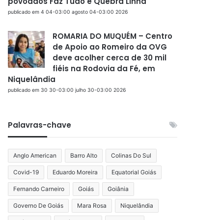
povoados Faz Tudo e Quebra Linha
publicado em 4 04-03:00 agosto 04-03:00 2026
ROMARIA DO MUQUÉM – Centro
de Apoio ao Romeiro da OVG
deve acolher cerca de 30 mil
fiéis na Rodovia da Fé, em
Niquelândia
publicado em 30 30-03:00 julho 30-03:00 2026
Palavras-chave
Anglo American
Barro Alto
Colinas Do Sul
Covid-19
Eduardo Moreira
Equatorial Goiás
Fernando Carneiro
Goiás
Goiânia
Governo De Goiás
Mara Rosa
Niquelândia