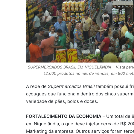
SUPERMERCADOS BRASIL EM NIQUELÂNDIA – Vista panorâ
12.000 produtos no mix de vendas, em 800 metro
A rede de
Supermercados Brasil
também possui fri
açougues que funcionam dentro dos cinco superme
variedade de pães, bolos e doces.
FORTALECIMENTO DA ECONOMIA
– Um total de 
em Niquelândia, o que deve injetar cerca de R$ 20
Marketing da empresa. Outros serviços foram ter