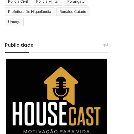
Polícia Civil
Polícia Militar
Porangatu
Prefeitura De Niquelândia
Ronaldo Caiado
Uruaçu
Publicidade