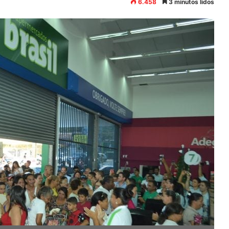
6.458
3 minutos lidos