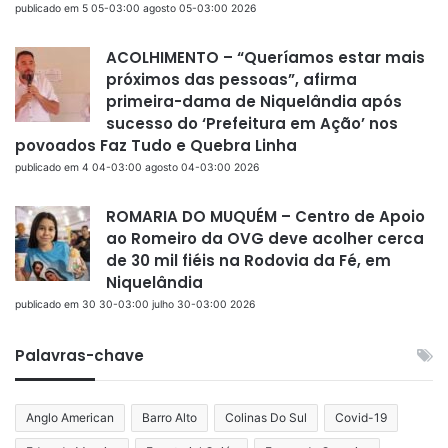
publicado em 5 05-03:00 agosto 05-03:00 2026
ACOLHIMENTO – “Queríamos estar mais
próximos das pessoas”, afirma
primeira-dama de Niquelândia após
sucesso do ‘Prefeitura em Ação’ nos
povoados Faz Tudo e Quebra Linha
publicado em 4 04-03:00 agosto 04-03:00 2026
ROMARIA DO MUQUÉM – Centro de Apoio
ao Romeiro da OVG deve acolher cerca
de 30 mil fiéis na Rodovia da Fé, em
Niquelândia
publicado em 30 30-03:00 julho 30-03:00 2026
Palavras-chave
Anglo American
Barro Alto
Colinas Do Sul
Covid-19