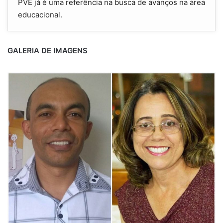
PVE já é uma referência na busca de avanços na área
educacional.
GALERIA DE IMAGENS
a