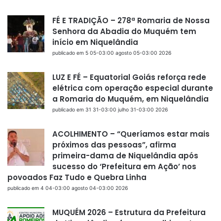
FÉ E TRADIÇÃO – 278ª Romaria de Nossa
Senhora da Abadia do Muquém tem
início em Niquelândia
publicado em 5 05-03:00 agosto 05-03:00 2026
LUZ E FÉ – Equatorial Goiás reforça rede
elétrica com operação especial durante
a Romaria do Muquém, em Niquelândia
publicado em 31 31-03:00 julho 31-03:00 2026
ACOLHIMENTO – “Queríamos estar mais
próximos das pessoas”, afirma
primeira-dama de Niquelândia após
sucesso do ‘Prefeitura em Ação’ nos
povoados Faz Tudo e Quebra Linha
publicado em 4 04-03:00 agosto 04-03:00 2026
MUQUÉM 2026 – Estrutura da Prefeitura