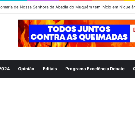
omaria de Nossa Senhora da Abadia do Muquém tem início em Niquelâ
 2024
Opinião
Editais
Programa Excelência Debate