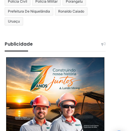
Polícia Civil
Polícia Militar
Porangatu
Prefeitura De Niquelândia
Ronaldo Caiado
Uruaçu
Publicidade