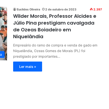
Euclides Oliveira
2 de outubro de 2023
2.397
Wilder Morais, Professor Alcides e
Júlio Pina prestigiam cavalgada
de Ozeas Boiadeiro em
Niquelândia
Empresário do ramo de compra e venda de gado em
Niquelândia, Ozeas Gomes de Morais (PL) foi
ia
prestigiado por importantes…
Ler mais »