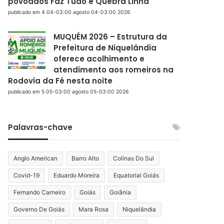
povoados Faz Tudo e Quebra Linha
publicado em 4 04-03:00 agosto 04-03:00 2026
MUQUÉM 2026 – Estrutura da
Prefeitura de Niquelândia
oferece acolhimento e
atendimento aos romeiros na
Rodovia da Fé nesta noite
publicado em 5 05-03:00 agosto 05-03:00 2026
Palavras-chave
Anglo American
Barro Alto
Colinas Do Sul
Covid-19
Eduardo Moreira
Equatorial Goiás
Fernando Carneiro
Goiás
Goiânia
Governo De Goiás
Mara Rosa
Niquelândia