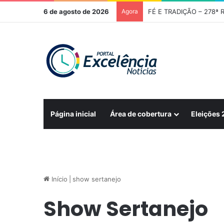
6 de agosto de 2026
Agora
FÉ E TRADIÇÃO – 278ª R
Página inicial
Área de cobertura
Eleições
Início
|
show sertanejo
Show Sertanejo