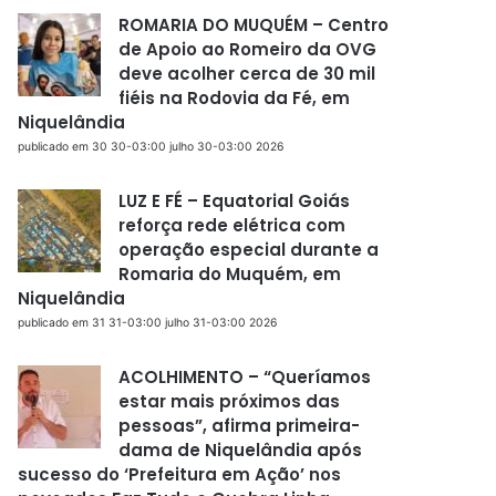
ROMARIA DO MUQUÉM – Centro
de Apoio ao Romeiro da OVG
deve acolher cerca de 30 mil
fiéis na Rodovia da Fé, em
Niquelândia
publicado em 30 30-03:00 julho 30-03:00 2026
LUZ E FÉ – Equatorial Goiás
reforça rede elétrica com
operação especial durante a
Romaria do Muquém, em
Niquelândia
publicado em 31 31-03:00 julho 31-03:00 2026
ACOLHIMENTO – “Queríamos
estar mais próximos das
pessoas”, afirma primeira-
dama de Niquelândia após
sucesso do ‘Prefeitura em Ação’ nos