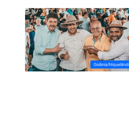
Goiânia/Niquelând