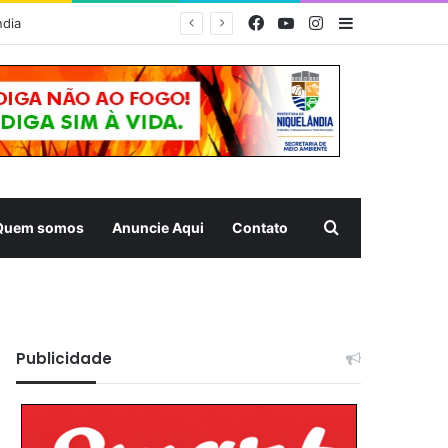
Facebook
YouTube
Instagram
Barra Latera
ndia
Pesquisar
Quem somos
Anuncie Aqui
Contato
Publicidade