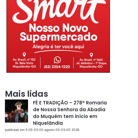
Mais lidas
FÉ E TRADIÇÃO – 278ª Romaria
de Nossa Senhora da Abadia
do Muquém tem início em
Niquelândia
publicado em 5 05-03:00 agosto 05-03:00 2026