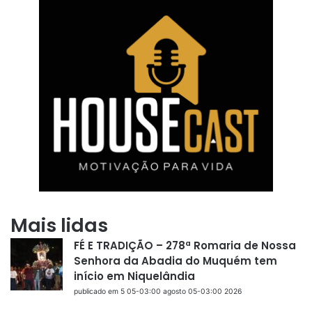
Mais lidas
FÉ E TRADIÇÃO – 278ª Romaria de Nossa
Senhora da Abadia do Muquém tem
início em Niquelândia
publicado em 5 05-03:00 agosto 05-03:00 2026